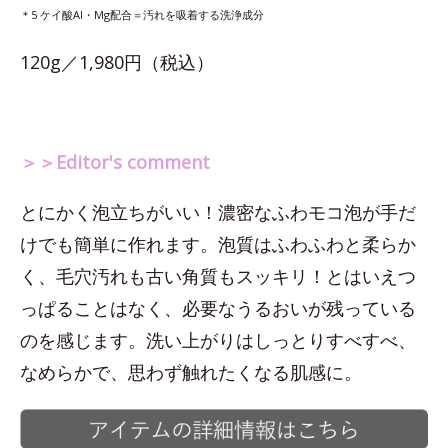
＊5 ケイ酸Al・Mg配合＝汚れを吸着する洗浄成分
120g／1,980円（税込）
＞＞Editor's comment
とにかく泡立ちがいい！濃密なふわモコ泡が手だ
けでも簡単に作れます。泡質はふわふわと柔らか
く、毛穴汚れも古い角質もスッキリ！とはいえつ
っぱることはなく、必要なうるおいが残っている
のを感じます。洗い上がりはしっとりすべすべ、
なめらかで、思わず触れたくなる肌感に。