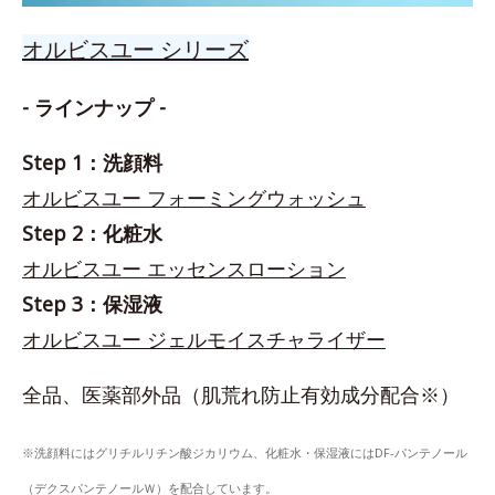
オルビスユー シリーズ
- ラインナップ -
Step 1：洗顔料
オルビスユー フォーミングウォッシュ
Step 2：化粧水
オルビスユー エッセンスローション
Step 3：保湿液
オルビスユー ジェルモイスチャライザー
全品、医薬部外品（肌荒れ防止有効成分配合※）
※洗顔料にはグリチルリチン酸ジカリウム、化粧水・保湿液にはDF-パンテノール
（デクスパンテノールＷ）を配合しています。