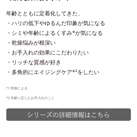
年齢とともに定着化してきた、
・ハリの低下やゆるんだ印象が気になる
・シミや年齢によるくすみ*が気になる
・乾燥悩みが根深い
・お手入れの効果にこだわりたい
・リッチな質感が好き
・多角的にエイジングケア*²をしたい
*1 乾燥による
*2 年齢に応じたお手入れのこと