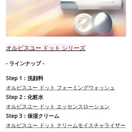
オルビスユー ドット シリーズ
- ラインナップ -
Step 1：洗顔料
オルビスユー ドット フォーミングウォッシュ
Step 2：化粧水
オルビスユー ドット エッセンスローション
Step 3：保湿クリーム
オルビスユー ドット クリームモイスチャライザー