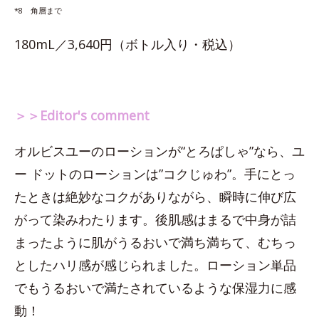
*8 角層まで
180mL／3,640円（ボトル入り・税込）
＞＞Editor's comment
オルビスユーのローションが“とろぱしゃ”なら、ユ
ー ドットのローションは”コクじゅわ”。手にとっ
たときは絶妙なコクがありながら、瞬時に伸び広
がって染みわたります。後肌感はまるで中身が詰
まったように肌がうるおいで満ち満ちて、むちっ
としたハリ感が感じられました。ローション単品
でもうるおいで満たされているような保湿力に感
動！