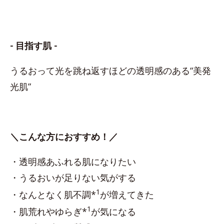
- 目指す肌 -
うるおって光を跳ね返すほどの透明感のある“美発
光肌”
＼こんな方におすすめ！／
・透明感あふれる肌になりたい
・うるおいが足りない気がする
1
・なんとなく肌不調*
が増えてきた
1
・肌荒れやゆらぎ*
が気になる