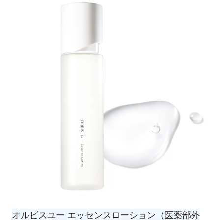
オルビスユー エッセンスローション（医薬部外