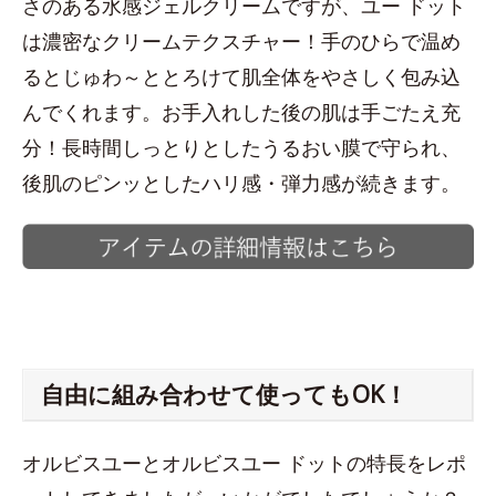
さのある水感ジェルクリームですが、ユー ドット
は濃密なクリームテクスチャー！手のひらで温め
るとじゅわ～ととろけて肌全体をやさしく包み込
んでくれます。お手入れした後の肌は手ごたえ充
分！長時間しっとりとしたうるおい膜で守られ、
後肌のピンッとしたハリ感・弾力感が続きます。
自由に組み合わせて使ってもOK！
オルビスユーとオルビスユー ドットの特長をレポ