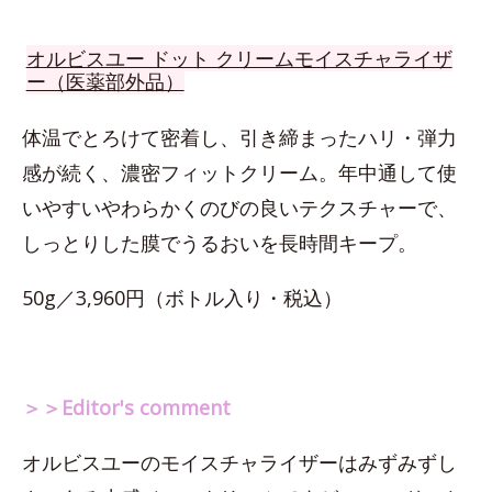
オルビスユー ドット クリームモイスチャライザ
ー（医薬部外品）
体温でとろけて密着し、引き締まったハリ・弾力
感が続く、濃密フィットクリーム。年中通して使
いやすいやわらかくのびの良いテクスチャーで、
しっとりした膜でうるおいを長時間キープ。
50g／3,960円（ボトル入り・税込）
＞＞Editor's comment
オルビスユーのモイスチャライザーはみずみずし