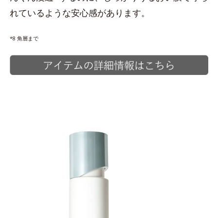
れているような安心感があります。
*8 角層まで