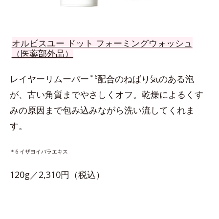
オルビスユー ドット フォーミングウォッシュ
（医薬部外品）
レイヤーリムーバー
＊6
配合のねばり気のある泡
が、古い角質までやさしくオフ。乾燥によるくす
みの原因まで包み込みながら洗い流してくれま
す。
＊6 イザヨイバラエキス
120g／2,310円（税込）