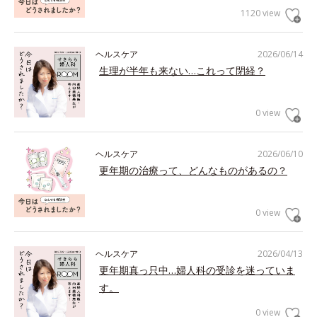
1120 view
ヘルスケア
2026/06/14
生理が半年も来ない…これって閉経？
0 view
ヘルスケア
2026/06/10
更年期の治療って、どんなものがあるの？
0 view
ヘルスケア
2026/04/13
更年期真っ只中…婦人科の受診を迷っていま
す。
0 view