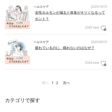
ヘルスケア
2025/10/10
女性ホルモンが減ると体臭がキツくなるって
ホント？
2043 view
ヘルスケア
2025/09/10
疲れているのに、眠れないのはなぜ？
2584 view
前へ
1
2
次へ
カテゴリで探す