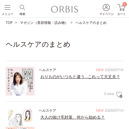
0
メニュー
検索
マイページ
カート
TOP
マガジン（美容情報・読み物）
ヘルスケアのまとめ
ヘルスケアのまとめ
ヘルスケア
NEW
2026/07/16
おりものがいつもと違う…これって大丈夫？
0 view
ヘルスケア
NEW
2026/07/10
大人の抜け毛対策、何から始める？