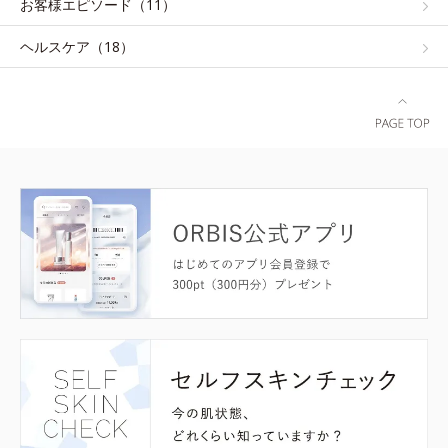
お客様エピソード（11）
ヘルスケア（18）