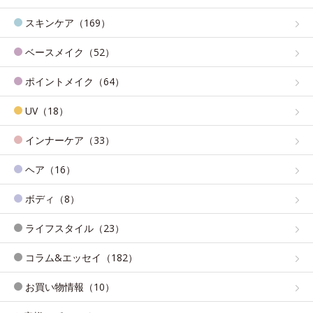
スキンケア（169）
ベースメイク（52）
ポイントメイク（64）
UV（18）
インナーケア（33）
ヘア（16）
ボディ（8）
ライフスタイル（23）
コラム&エッセイ（182）
お買い物情報（10）