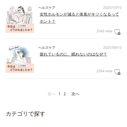
ヘルスケア
2025/10/10
女性ホルモンが減ると体臭がキツくなるって
ホント？
2043 view
ヘルスケア
2025/09/10
疲れているのに、眠れないのはなぜ？
2584 view
前へ
1
2
次へ
カテゴリで探す