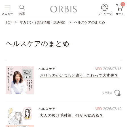
0
メニュー
検索
マイページ
カート
TOP
マガジン（美容情報・読み物）
ヘルスケアのまとめ
ヘルスケアのまとめ
ヘルスケア
NEW
2026/07/16
おりものがいつもと違う…これって大丈夫？
0 view
ヘルスケア
NEW
2026/07/10
大人の抜け毛対策、何から始める？