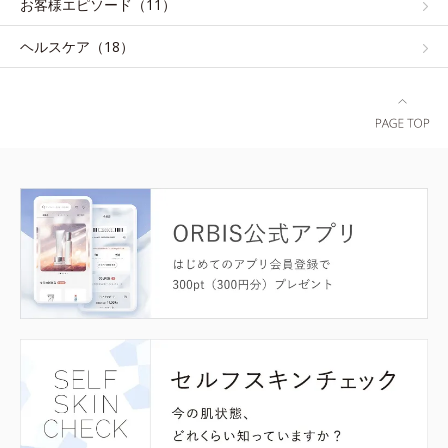
お客様エピソード（11）
ヘルスケア（18）