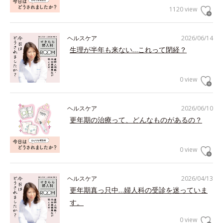
1120 view
ヘルスケア
2026/06/14
生理が半年も来ない…これって閉経？
0 view
ヘルスケア
2026/06/10
更年期の治療って、どんなものがあるの？
0 view
ヘルスケア
2026/04/13
更年期真っ只中…婦人科の受診を迷っていま
す。
0 view