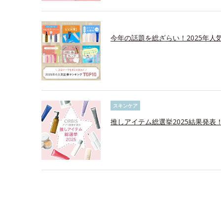
今年の話題を総ざらい！2025年人気
スキンケア
推しアイテム総選挙2025結果発表