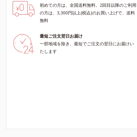
初めての方は、全国送料無料、2回目以降のご利用
の方は、3,300円以上(税込)のお買い上げで、送料
無料
最短ご注文翌日お届け
一部地域を除き、最短でご注文の翌日にお届けい
たします