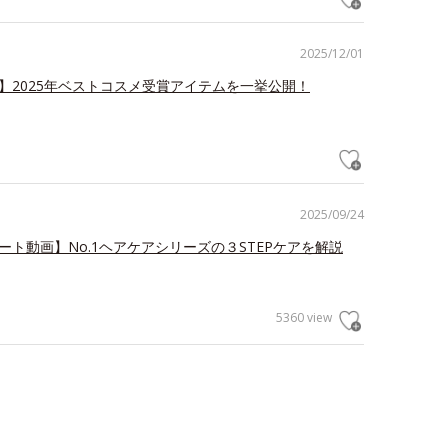
2025/12/01
冠】2025年ベストコスメ受賞アイテムを一挙公開！
2025/09/24
ート動画】No.1ヘアケアシリーズの３STEPケアを解説
5360 view