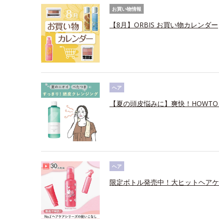
お買い物情報
【8月】ORBIS お買い物カレンダー
ヘア
【夏の頭皮悩みに】爽快！HOWTO
ヘア
限定ボトル発売中！大ヒットヘアケ