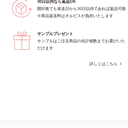
30日以内なら返品OK
開封後でも発送日から30日以内であれば返品可能
※商品返送料はオルビスが負担いたします
サンプルプレゼント
サンプルはご注文商品の合計個数までお選びいた
だけます
詳しくはこちら