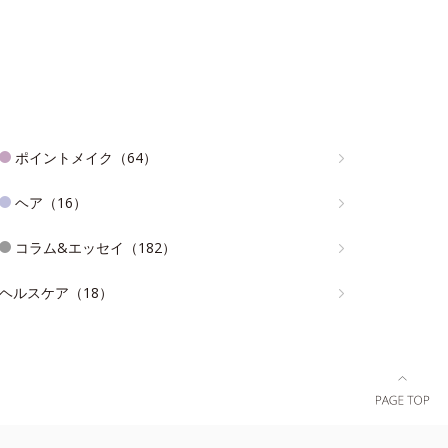
ポイントメイク（64）
ヘア（16）
コラム&エッセイ（182）
ヘルスケア（18）