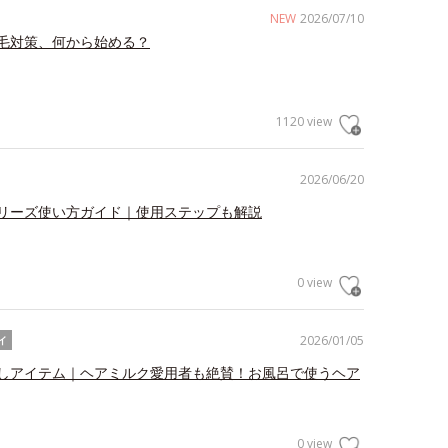
NEW
2026/07/10
毛対策、何から始める？
1120 view
2026/06/20
リーズ使い方ガイド｜使用ステップも解説
0 view
2026/01/05
イ
しアイテム｜ヘアミルク愛用者も絶賛！お風呂で使うヘア
0 view