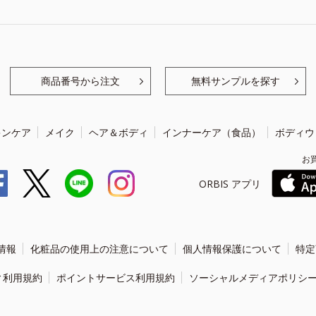
商品番号から注文
無料サンプルを探す
キンケア
メイク
ヘア＆ボディ
インナーケア（食品）
ボディウ
お
ORBIS アプリ
情報
化粧品の使用上の注意について
個人情報保護について
特定
ィ利用規約
ポイントサービス利用規約
ソーシャルメディアポリシ