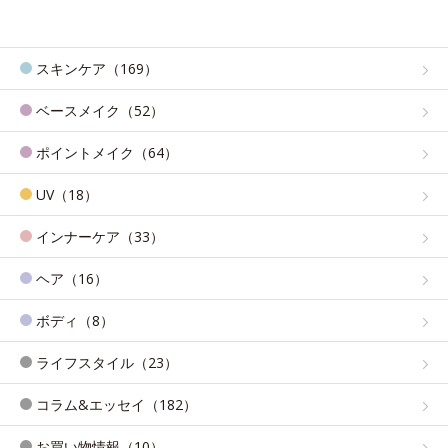
スキンケア（169）
ベースメイク（52）
ポイントメイク（64）
UV（18）
インナーケア（33）
ヘア（16）
ボディ（8）
ライフスタイル（23）
コラム&エッセイ（182）
お買い物情報（10）