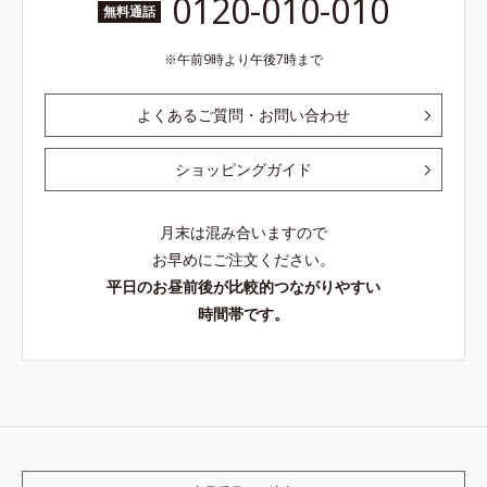
0120-010-010
無料通話
午前9時より午後7時まで
よくあるご質問・お問い合わせ
ショッピングガイド
月末は混み合いますので
お早めにご注文ください。
平日のお昼前後が比較的つながりやすい
時間帯です。