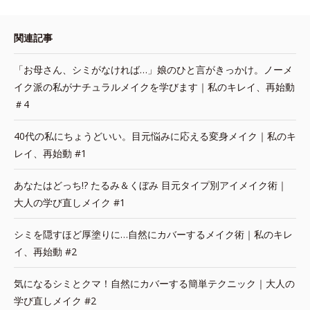
関連記事
「お母さん、シミがなければ…」娘のひと言がきっかけ。ノーメ
イク派の私がナチュラルメイクを学びます｜私のキレイ、再始動
＃4
40代の私にちょうどいい。目元悩みに応える変身メイク｜私のキ
レイ、再始動 #1
あなたはどっち!? たるみ＆くぼみ 目元タイプ別アイメイク術｜
大人の学び直しメイク #1
シミを隠すほど厚塗りに…自然にカバーするメイク術｜私のキレ
イ、再始動 #2
気になるシミとクマ！自然にカバーする簡単テクニック｜大人の
学び直しメイク #2