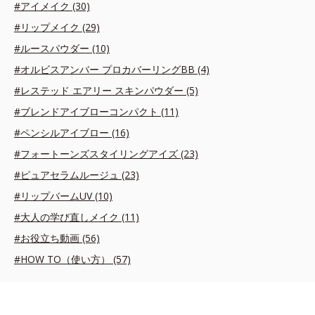
#アイメイク (30)
#リップメイク (29)
#ルースパウダー (10)
#オルビスアンバー プロカバーリングBB (4)
#レステッド エアリー スキンパウダー (5)
#ブレンドアイブローコンパクト (11)
#ペンシルアイブロー (16)
#フォートーンズスタイリングアイズ (23)
#ピュアセラムルージュ (23)
#リップバームUV (10)
#大人の学び直しメイク (11)
#お役立ち動画 (56)
#HOW TO（使い方） (57)