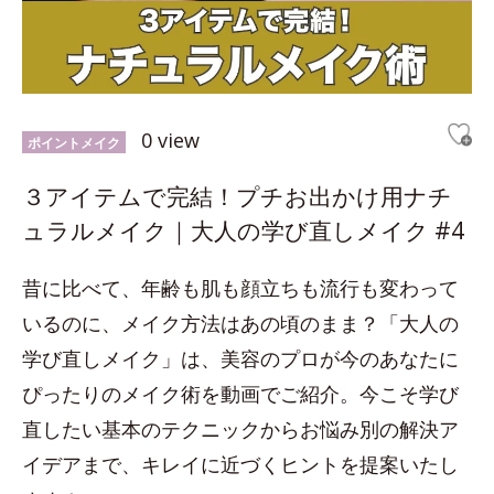
0 view
ポイントメイク
３アイテムで完結！プチお出かけ用ナチ
ュラルメイク｜大人の学び直しメイク #4
昔に比べて、年齢も肌も顔立ちも流行も変わって
いるのに、メイク方法はあの頃のまま？「大人の
学び直しメイク」は、美容のプロが今のあなたに
ぴったりのメイク術を動画でご紹介。今こそ学び
直したい基本のテクニックからお悩み別の解決ア
イデアまで、キレイに近づくヒントを提案いたし