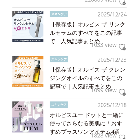
2025/12/24
スキンケア
【保存版】オルビス ザ リンク
ルセラムのすべてをこの記事
で｜人気記事まとめ
1033 view
2025/12/23
スキンケア
【保存版】オルビス ザ クレン
ジングオイルのすべてをこの
記事で｜人気記事まとめ
1099 view
2025/12/18
スキンケア
オルビスユー ドットと一緒に
使ってさらなる美肌に！おす
すめプラスワンアイテム4選
1828 view