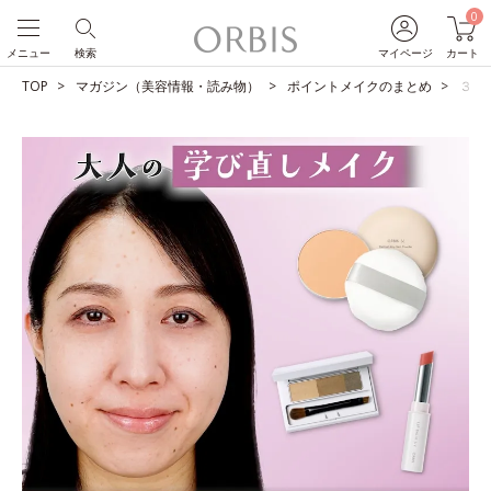
0
メニュー
検索
マイページ
カート
TOP
マガジン（美容情報・読み物）
ポイントメイクのまとめ
３ア