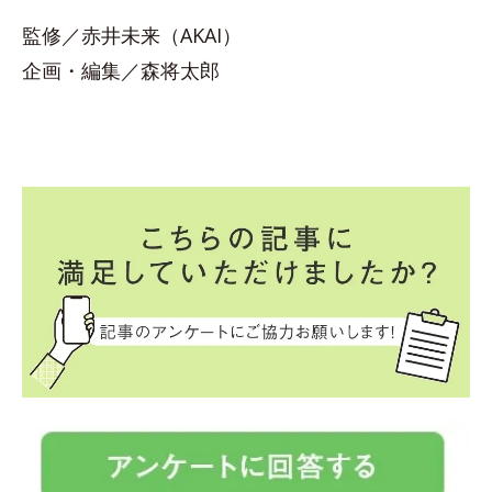
監修／赤井未来（AKAI）
企画・編集／森将太郎