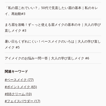
「私の眉これでいい？」50代で見直したい眉の基本｜私のキレ
イ、再始動#3
まろ眉を攻略！ず～っと使える眉メイクの基本のキ｜大人の学び
直しメイク #3
暑い日もくずれにくい！ベースメイクのいろは｜大人の学び直し
メイク #5
アイメイクのお悩み一問一答｜大人の学び直しメイク #6
関連キーワード
#ベースメイク (77)
#ポイントメイク (65)
#BBクリーム (10)
#フェイスパウダー (17)