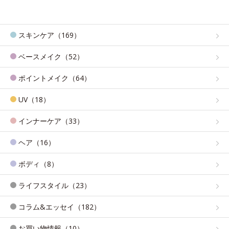
スキンケア（169）
ベースメイク（52）
ポイントメイク（64）
UV（18）
インナーケア（33）
ヘア（16）
ボディ（8）
ライフスタイル（23）
コラム&エッセイ（182）
お買い物情報（10）