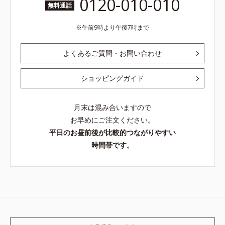
0120-010-010
無料通話
午前9時より午後7時まで
よくあるご質問・お問い合わせ
ショッピングガイド
月末は混み合いますので
お早めにご注文ください。
平日のお昼前後が比較的つながりやすい
時間帯です。