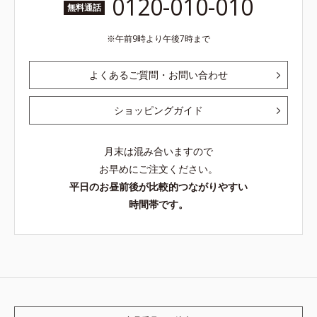
0120-010-010
無料通話
午前9時より午後7時まで
よくあるご質問・お問い合わせ
ショッピングガイド
月末は混み合いますので
お早めにご注文ください。
平日のお昼前後が比較的つながりやすい
時間帯です。