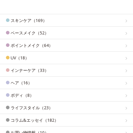
スキンケア（169）
ベースメイク（52）
ポイントメイク（64）
UV（18）
インナーケア（33）
ヘア（16）
ボディ（8）
ライフスタイル（23）
コラム&エッセイ（182）
お買い物情報（10）