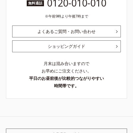
0120-010-010
無料通話
午前9時より午後7時まで
よくあるご質問・お問い合わせ
ショッピングガイド
月末は混み合いますので
お早めにご注文ください。
平日のお昼前後が比較的つながりやすい
時間帯です。