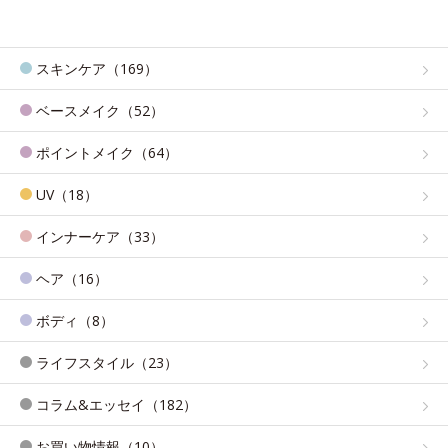
スキンケア（169）
ベースメイク（52）
ポイントメイク（64）
UV（18）
インナーケア（33）
ヘア（16）
ボディ（8）
ライフスタイル（23）
コラム&エッセイ（182）
お買い物情報（10）