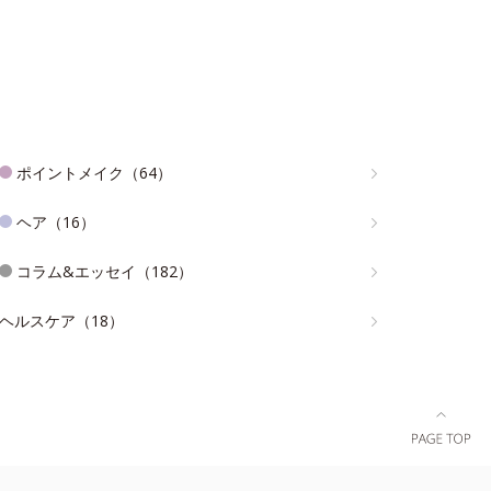
ポイントメイク（64）
ヘア（16）
コラム&エッセイ（182）
ヘルスケア（18）