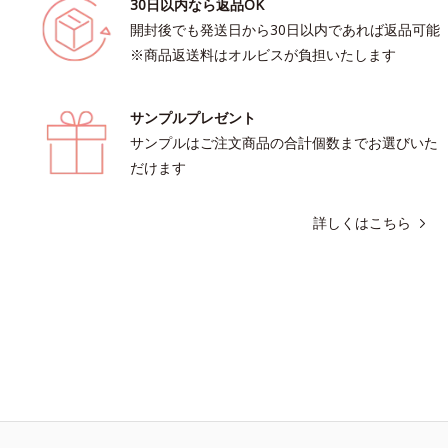
30日以内なら返品OK
開封後でも発送日から30日以内であれば返品可能
※商品返送料はオルビスが負担いたします
サンプルプレゼント
サンプルはご注文商品の合計個数までお選びいた
だけます
詳しくはこちら