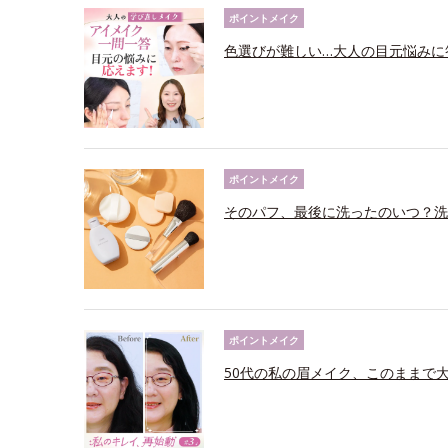
ポイントメイク
色選びが難しい…大人の目元悩みに
ポイントメイク
そのパフ、最後に洗ったのいつ？洗
ポイントメイク
50代の私の眉メイク、このままで