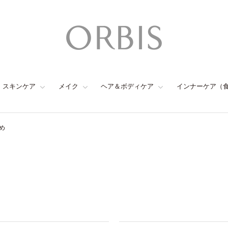
スキンケア
メイク
ヘア＆ボディケア
インナーケア（
め