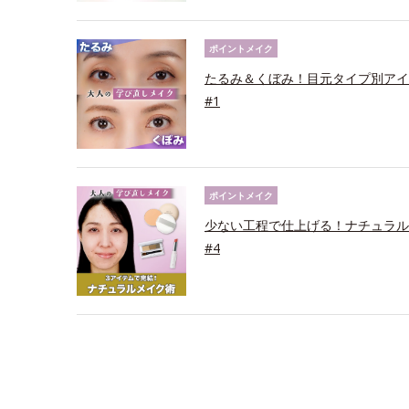
ポイントメイク
たるみ＆くぼみ！目元タイプ別アイ
#1
ポイントメイク
少ない工程で仕上げる！ナチュラル
#4