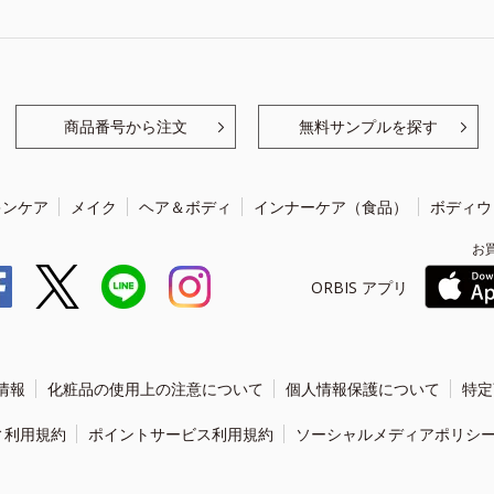
商品番号から注文
無料サンプルを探す
キンケア
メイク
ヘア＆ボディ
インナーケア（食品）
ボディウ
お
ORBIS アプリ
情報
化粧品の使用上の注意について
個人情報保護について
特定
ィ利用規約
ポイントサービス利用規約
ソーシャルメディアポリシ