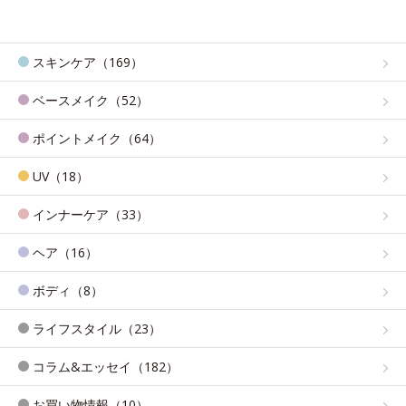
スキンケア（169）
ベースメイク（52）
ポイントメイク（64）
UV（18）
インナーケア（33）
ヘア（16）
ボディ（8）
ライフスタイル（23）
コラム&エッセイ（182）
お買い物情報（10）