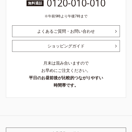
0120-010-010
無料通話
午前9時より午後7時まで
よくあるご質問・お問い合わせ
ショッピングガイド
月末は混み合いますので
お早めにご注文ください。
平日のお昼前後が比較的つながりやすい
時間帯です。