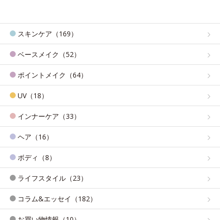
スキンケア（169）
ベースメイク（52）
ポイントメイク（64）
UV（18）
インナーケア（33）
ヘア（16）
ボディ（8）
ライフスタイル（23）
コラム&エッセイ（182）
お買い物情報（10）