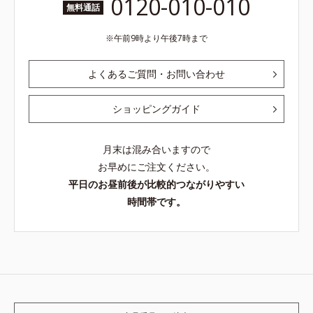
0120-010-010
無料通話
午前9時より午後7時まで
よくあるご質問・お問い合わせ
ショッピングガイド
月末は混み合いますので
お早めにご注文ください。
平日のお昼前後が比較的つながりやすい
時間帯です。