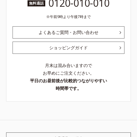
0120-010-010
無料通話
午前9時より午後7時まで
よくあるご質問・お問い合わせ
ショッピングガイド
月末は混み合いますので
お早めにご注文ください。
平日のお昼前後が比較的つながりやすい
時間帯です。