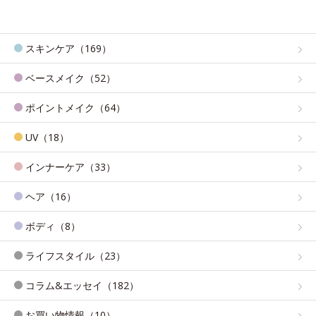
スキンケア（169）
ベースメイク（52）
ポイントメイク（64）
UV（18）
インナーケア（33）
ヘア（16）
ボディ（8）
ライフスタイル（23）
コラム&エッセイ（182）
お買い物情報（10）