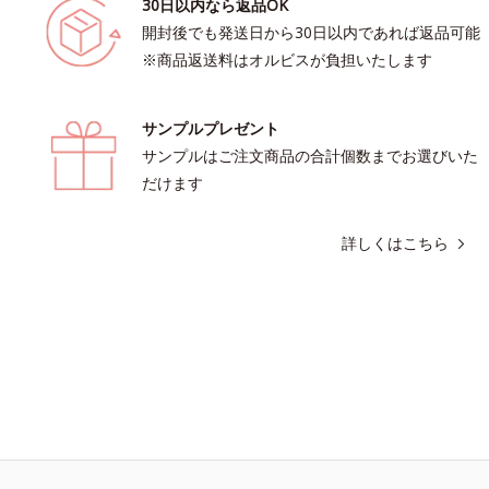
30日以内なら返品OK
開封後でも発送日から30日以内であれば返品可能
※商品返送料はオルビスが負担いたします
サンプルプレゼント
サンプルはご注文商品の合計個数までお選びいた
だけます
詳しくはこちら