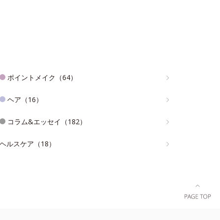
ポイントメイク（64）
ヘア（16）
コラム&エッセイ（182）
ヘルスケア（18）