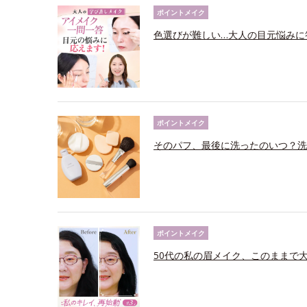
ポイントメイク
色選びが難しい…大人の目元悩みに
ポイントメイク
そのパフ、最後に洗ったのいつ？洗
ポイントメイク
50代の私の眉メイク、このままで