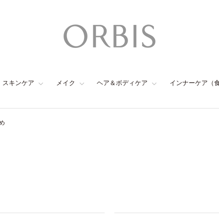
スキンケア
メイク
ヘア＆ボディケア
インナーケア（
め