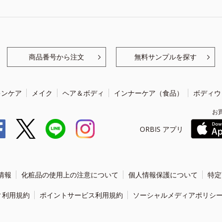
商品番号から注文
無料サンプルを探す
キンケア
メイク
ヘア＆ボディ
インナーケア（食品）
ボディウ
お
ORBIS アプリ
情報
化粧品の使用上の注意について
個人情報保護について
特定
ィ利用規約
ポイントサービス利用規約
ソーシャルメディアポリシ