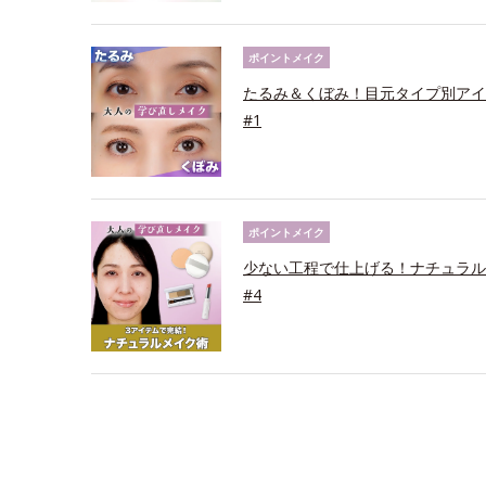
ポイントメイク
たるみ＆くぼみ！目元タイプ別アイ
#1
ポイントメイク
少ない工程で仕上げる！ナチュラル
#4