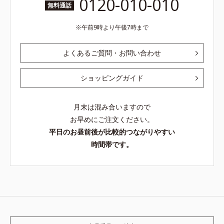
0120-010-010
無料通話
午前9時より午後7時まで
よくあるご質問・お問い合わせ
ショッピングガイド
月末は混み合いますので
お早めにご注文ください。
平日のお昼前後が比較的つながりやすい
時間帯です。