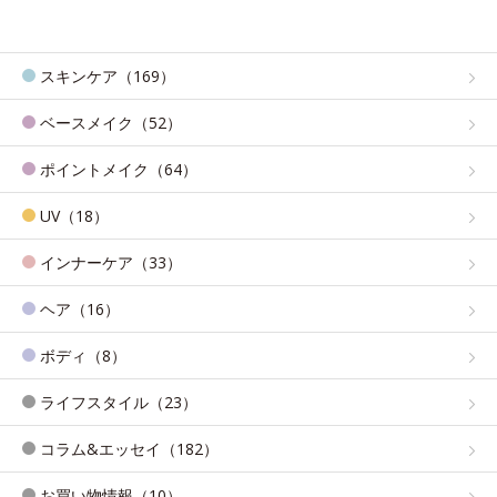
スキンケア（169）
ベースメイク（52）
ポイントメイク（64）
UV（18）
インナーケア（33）
ヘア（16）
ボディ（8）
ライフスタイル（23）
コラム&エッセイ（182）
お買い物情報（10）