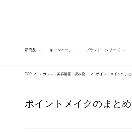
新商品
キャンペーン
ブランド・シリーズ
TOP
マガジン（美容情報・読み物）
ポイントメイクのまと
ポイントメイクのまとめ