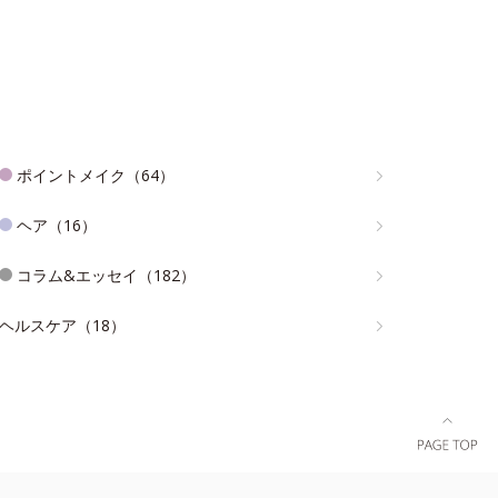
ポイントメイク（64）
ヘア（16）
コラム&エッセイ（182）
ヘルスケア（18）