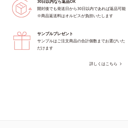
30日以内なら返品OK
開封後でも発送日から30日以内であれば返品可能
※商品返送料はオルビスが負担いたします
サンプルプレゼント
サンプルはご注文商品の合計個数までお選びいた
だけます
詳しくはこちら