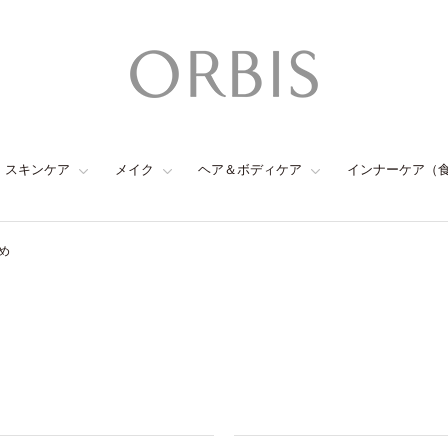
スキンケア
メイク
ヘア＆ボディケア
インナーケア（
め