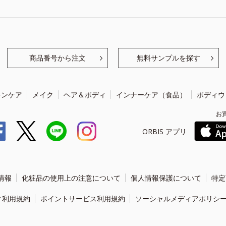
商品番号から注文
無料サンプルを探す
キンケア
メイク
ヘア＆ボディ
インナーケア（食品）
ボディウ
お
ORBIS アプリ
情報
化粧品の使用上の注意について
個人情報保護について
特定
ィ利用規約
ポイントサービス利用規約
ソーシャルメディアポリシ