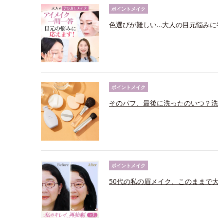
ポイントメイク
色選びが難しい…大人の目元悩みに
ポイントメイク
そのパフ、最後に洗ったのいつ？洗
ポイントメイク
50代の私の眉メイク、このままで