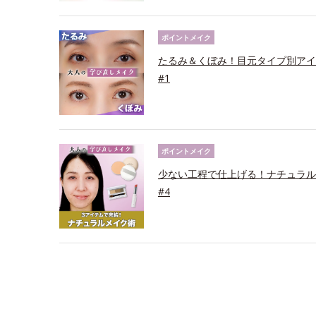
ポイントメイク
たるみ＆くぼみ！目元タイプ別アイ
#1
ポイントメイク
少ない工程で仕上げる！ナチュラル
#4