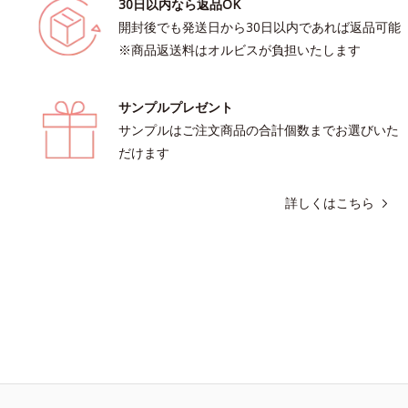
30日以内なら返品OK
開封後でも発送日から30日以内であれば返品可能
※商品返送料はオルビスが負担いたします
サンプルプレゼント
サンプルはご注文商品の合計個数までお選びいた
だけます
詳しくはこちら