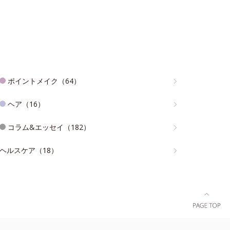
ポイントメイク（64）
ヘア（16）
コラム&エッセイ（182）
ヘルスケア（18）