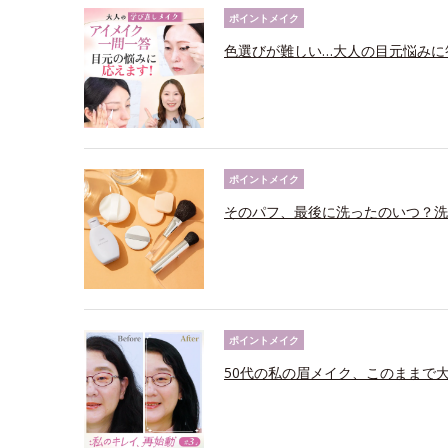
ポイントメイク
色選びが難しい…大人の目元悩みに
ポイントメイク
そのパフ、最後に洗ったのいつ？洗
ポイントメイク
50代の私の眉メイク、このままで