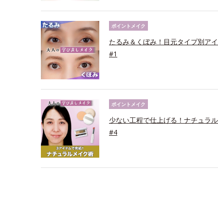
ポイントメイク
たるみ＆くぼみ！目元タイプ別アイ
#1
ポイントメイク
少ない工程で仕上げる！ナチュラル
#4