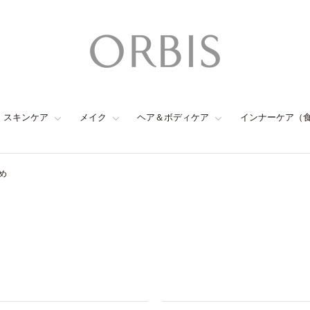
スキンケア
メイク
ヘア＆ボディケア
インナーケア（
め