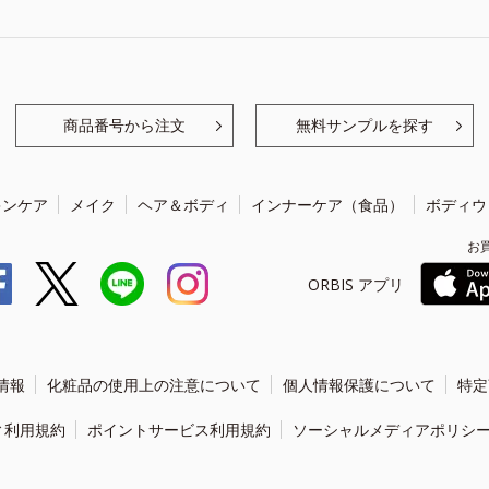
商品番号から注文
無料サンプルを探す
キンケア
メイク
ヘア＆ボディ
インナーケア（食品）
ボディウ
お
ORBIS アプリ
情報
化粧品の使用上の注意について
個人情報保護について
特定
ィ利用規約
ポイントサービス利用規約
ソーシャルメディアポリシ