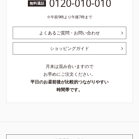
0120-010-010
無料通話
午前9時より午後7時まで
よくあるご質問・お問い合わせ
ショッピングガイド
月末は混み合いますので
お早めにご注文ください。
平日のお昼前後が比較的つながりやすい
時間帯です。