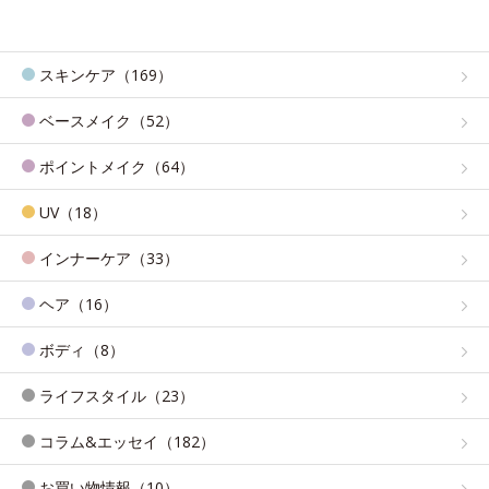
スキンケア（169）
ベースメイク（52）
ポイントメイク（64）
UV（18）
インナーケア（33）
ヘア（16）
ボディ（8）
ライフスタイル（23）
コラム&エッセイ（182）
お買い物情報（10）