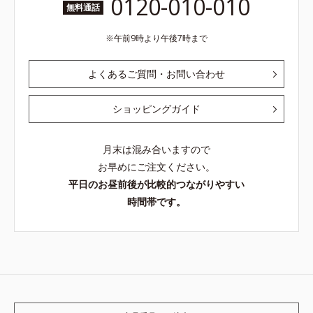
0120-010-010
無料通話
午前9時より午後7時まで
よくあるご質問・お問い合わせ
ショッピングガイド
月末は混み合いますので
お早めにご注文ください。
平日のお昼前後が比較的つながりやすい
時間帯です。