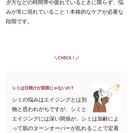
夕方などの時間帯や疲れているときに限らず、悩
みが常に現れていること！本格的なケアが必要な
段階です。
＼CHECK！／
シミは日焼けが原因じゃないの？
シミの悩みはエイジングとは別
物と思われがちですが、シミと
エイジングには深い関係が。シミは加齢によ
って肌のターンオーバーが乱れることで定着