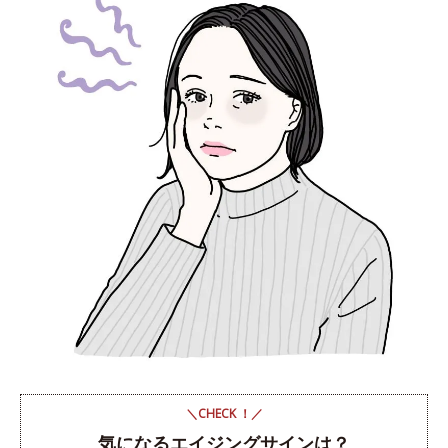
＼CHECK ！／
気になるエイジングサインは？