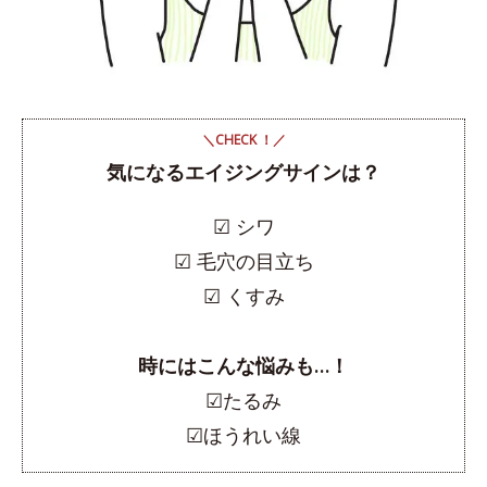
＼CHECK ！／
気になるエイジングサインは？
☑︎ シワ
☑︎ 毛穴の目立ち
☑︎ くすみ
時にはこんな悩みも…！
☑︎たるみ
☑︎ほうれい線