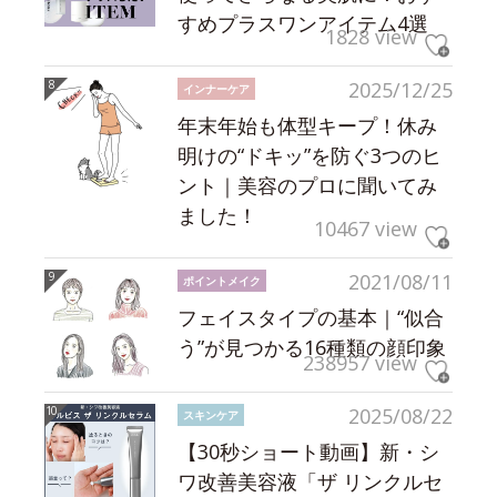
すめプラスワンアイテム4選
1828 view
2025/12/25
インナーケア
年末年始も体型キープ！休み
明けの“ドキッ”を防ぐ3つのヒ
ント｜美容のプロに聞いてみ
ました！
10467 view
2021/08/11
ポイントメイク
フェイスタイプの基本｜“似合
う”が見つかる16種類の顔印象
238957 view
2025/08/22
スキンケア
【30秒ショート動画】新・シ
ワ改善美容液「ザ リンクルセ