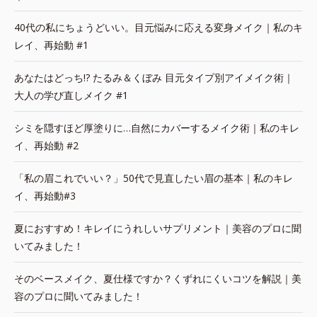
40代の私にちょうどいい。目元悩みに応える変身メイク｜私のキ
レイ、再始動 #1
あなたはどっち!? たるみ＆くぼみ 目元タイプ別アイメイク術｜
大人の学び直しメイク #1
シミを隠すほど厚塗りに…自然にカバーするメイク術｜私のキレ
イ、再始動 #2
「私の眉これでいい？」50代で見直したい眉の基本｜私のキレ
イ、再始動#3
夏におすすめ！キレイにうれしいサプリメント｜美容のプロに聞
いてみました！
そのベースメイク、夏仕様ですか？くずれにくいコツを解説｜美
容のプロに聞いてみました！