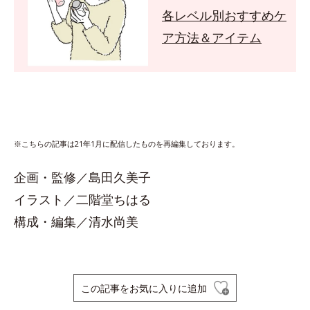
各レベル別おすすめケ
ア方法＆アイテム
※こちらの記事は21年1月に配信したものを再編集しております。
企画・監修／島田久美子
イラスト／二階堂ちはる
構成・編集／清水尚美
この記事をお気に入りに追加