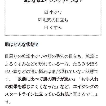
気になるエイジングサインは？
☑︎ 小ジワ
☑︎ 毛穴の目立ち
☑︎ くすみ
肌はどんな状態？
目周りの乾燥小ジワや頬の毛穴の目立ち、乾燥に
よるくすみなどが現れている一方、たるみやほう
れい線などの深い悩みはまだ現れていない状態で
す。
「以前に比べて肌の調子が悪い」「お手入れ
の効果を感じにくくなった」など、エイジングの
スタートラインに立っているお肌
と言えるでしょ
う。