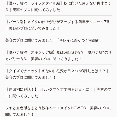
【夏バテ解消・ライフスタイル編】秋に向けた冷えない身体づく
り｜美容のプロに聞いてみました！
【パーツ別】メイクの仕上がりがアップする簡単テクニック7選
｜美容のプロに聞いてみました！
美容のプロに聞いてみました ! 「キレイに差がつく洗顔術」
【夏バテ解消・スキンケア編】夏は5歳老ける？！夏バテ肌*のリ
カバリー方法｜美容のプロに聞いてみました！
【クイズでチェック】冬なのに毛穴が目立つNG行動とは！？｜
美容のプロに聞いてみました！
【原因別に解説！】正しいクマケアで明るい目元に！｜美容のプ
ロに聞いてみました！
ツヤと血色感をまとう秋冬ベースメイクHOW TO｜美容のプロに
聞いてみました！