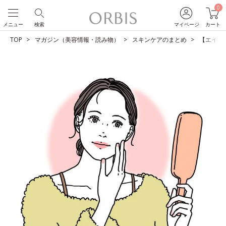
0
メニュー
検索
マイページ
カート
TOP
マガジン（美容情報・読み物）
スキンケアのまとめ
【エイジ