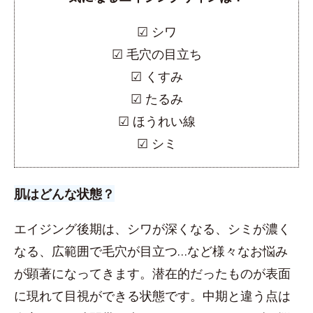
☑︎ シワ
☑︎ 毛穴の目立ち
☑︎ くすみ
☑︎ たるみ
☑︎ ほうれい線
☑︎ シミ
肌はどんな状態？
エイジング後期は、シワが深くなる、シミが濃く
なる、広範囲で毛穴が目立つ…など様々なお悩み
が顕著になってきます。潜在的だったものが表面
に現れて目視ができる状態です。中期と違う点は