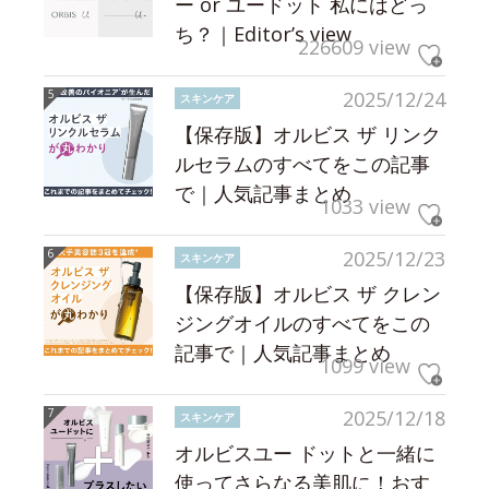
ー or ユードット 私にはどっ
ち？｜Editor’s view
226609 view
2025/12/24
スキンケア
【保存版】オルビス ザ リンク
ルセラムのすべてをこの記事
で｜人気記事まとめ
1033 view
2025/12/23
スキンケア
【保存版】オルビス ザ クレン
ジングオイルのすべてをこの
記事で｜人気記事まとめ
1099 view
2025/12/18
スキンケア
オルビスユー ドットと一緒に
使ってさらなる美肌に！おす