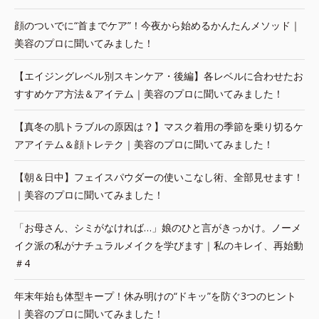
顔のついでに“首までケア”！今夜から始めるかんたんメソッド｜
美容のプロに聞いてみました！
【エイジングレベル別スキンケア・後編】各レベルに合わせたお
すすめケア方法＆アイテム｜美容のプロに聞いてみました！
【真冬の肌トラブルの原因は？】マスク着用の季節を乗り切るケ
アアイテム＆顔トレテク｜美容のプロに聞いてみました！
【朝＆日中】フェイスパウダーの使いこなし術、全部見せます！
｜美容のプロに聞いてみました！
「お母さん、シミがなければ…」娘のひと言がきっかけ。ノーメ
イク派の私がナチュラルメイクを学びます｜私のキレイ、再始動
＃4
年末年始も体型キープ！休み明けの“ドキッ”を防ぐ3つのヒント
｜美容のプロに聞いてみました！