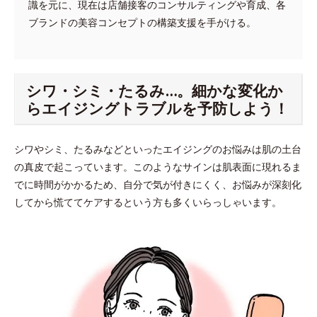
識を元に、現在は店舗接客のコンサルティングや育成、各
ブランドの美容コンセプトの構築支援を手がける。
シワ・シミ・たるみ…。細かな変化か
らエイジングトラブルを予防しよう！
シワやシミ、たるみなどといったエイジングのお悩みは肌の土台
の真皮で起こっています。このようなサインは肌表面に現れるま
でに時間がかかるため、自分で気が付きにくく、お悩みが深刻化
してから慌ててケアするという方も多くいらっしゃいます。