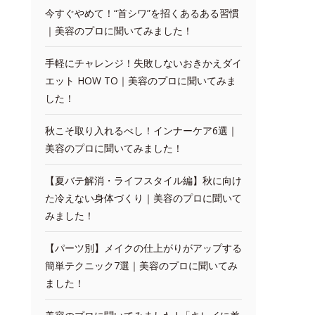
今すぐやめて！“首シワ”を招くあるある習慣
｜美容のプロに聞いてみました！
手軽にチャレンジ！失敗しないおきかえダイ
エット HOW TO｜美容のプロに聞いてみま
した！
秋こそ取り入れるべし！インナーケア6選｜
美容のプロに聞いてみました！
【夏バテ解消・ライフスタイル編】秋に向け
た冷えない身体づくり｜美容のプロに聞いて
みました！
【パーツ別】メイクの仕上がりがアップする
簡単テクニック7選｜美容のプロに聞いてみ
ました！