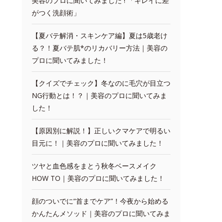
美容のプロに聞いてみました ! 「キレイに差
がつく洗顔術」
【夏バテ解消・スキンケア編】夏は5歳老け
る？！夏バテ肌*のリカバリー方法｜美容の
プロに聞いてみました！
【クイズでチェック】冬なのに毛穴が目立つ
NG行動とは！？｜美容のプロに聞いてみま
した！
【原因別に解説！】正しいクマケアで明るい
目元に！｜美容のプロに聞いてみました！
ツヤと血色感をまとう秋冬ベースメイク
HOW TO｜美容のプロに聞いてみました！
顔のついでに“首までケア”！今夜から始める
かんたんメソッド｜美容のプロに聞いてみま