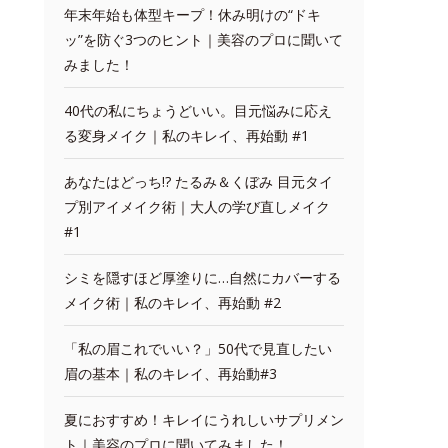
年末年始も体型キープ！休み明けの“ドキ
ッ”を防ぐ3つのヒント｜美容のプロに聞いて
みました！
40代の私にちょうどいい。目元悩みに応え
る変身メイク｜私のキレイ、再始動 #1
あなたはどっち!? たるみ＆くぼみ 目元タイ
プ別アイメイク術｜大人の学び直しメイク
#1
シミを隠すほど厚塗りに…自然にカバーする
メイク術｜私のキレイ、再始動 #2
「私の眉これでいい？」50代で見直したい
眉の基本｜私のキレイ、再始動#3
夏におすすめ！キレイにうれしいサプリメン
ト｜美容のプロに聞いてみました！