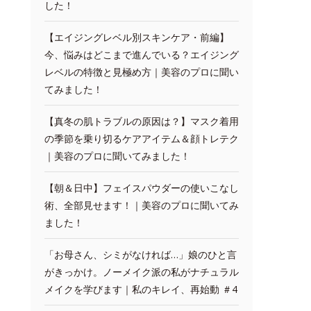
した！
【エイジングレベル別スキンケア・前編】
今、悩みはどこまで進んでいる？エイジング
レベルの特徴と見極め方｜美容のプロに聞い
てみました！
【真冬の肌トラブルの原因は？】マスク着用
の季節を乗り切るケアアイテム＆顔トレテク
｜美容のプロに聞いてみました！
【朝＆日中】フェイスパウダーの使いこなし
術、全部見せます！｜美容のプロに聞いてみ
ました！
「お母さん、シミがなければ…」娘のひと言
がきっかけ。ノーメイク派の私がナチュラル
メイクを学びます｜私のキレイ、再始動 ＃4