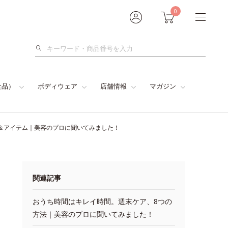
0
検
索
食品）
ボディウェア
店舗情報
マガジン
＆アイテム｜美容のプロに聞いてみました！
関連記事
おうち時間はキレイ時間。週末ケア、8つの
方法｜美容のプロに聞いてみました！