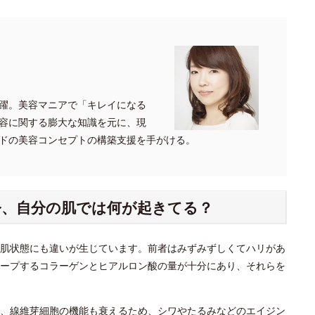
。
躍。美容マニアで「キレイになる
容に関する膨大な知識を元に、現
ドの美容コンセプトの構築支援を手がける。
、自分の肌では何が起きてる？
肌状態にも違いが生じています。前者はみずみずしくてハリがあ
ープするコラーゲンとヒアルロン酸の量が十分にあり、それらを
、線維芽細胞の機能も衰えるため、シワやたるみなどのエイジン