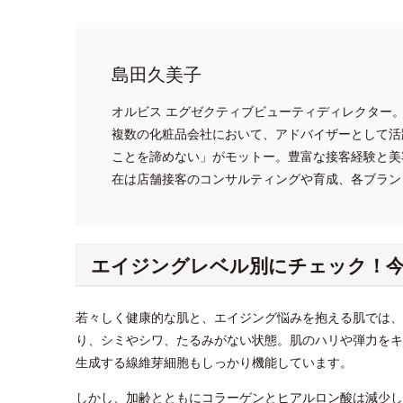
島田久美子
オルビス エグゼクティブビューティディレクター
複数の化粧品会社において、アドバイザーとして活
ことを諦めない」がモットー。豊富な接客経験と美
在は店舗接客のコンサルティングや育成、各ブラン
エイジングレベル別にチェック！今
若々しく健康的な肌と、エイジング悩みを抱える肌では、
り、シミやシワ、たるみがない状態。肌のハリや弾力をキ
生成する線維芽細胞もしっかり機能しています。
しかし、加齢とともにコラーゲンとヒアルロン酸は減少し