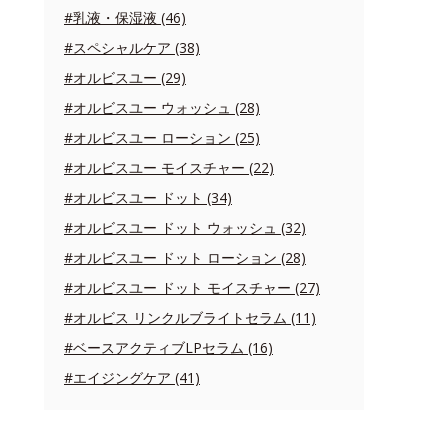
#乳液・保湿液 (46)
#スペシャルケア (38)
#オルビスユー (29)
#オルビスユー ウォッシュ (28)
#オルビスユー ローション (25)
#オルビスユー モイスチャー (22)
#オルビスユー ドット (34)
#オルビスユー ドット ウォッシュ (32)
#オルビスユー ドット ローション (28)
#オルビスユー ドット モイスチャー (27)
#オルビス リンクルブライトセラム (11)
#ベースアクティブLPセラム (16)
#エイジングケア (41)