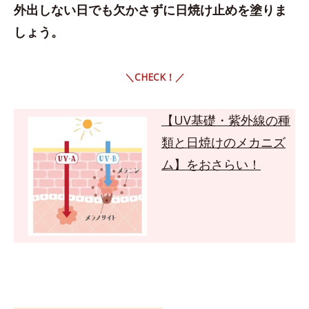
外出しない日でも欠かさずに日焼け止めを塗りま
しょう。
＼CHECK！／
【UV基礎・紫外線の種
類と日焼けのメカニズ
ム】をおさらい！