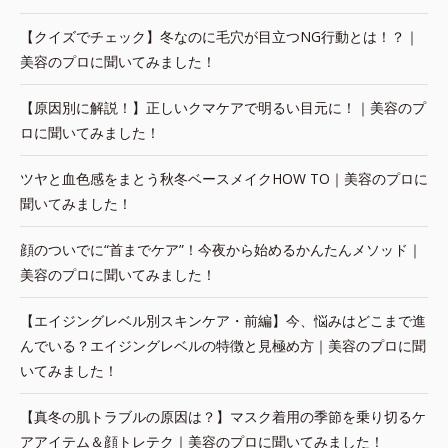
【クイズでチェック】冬なのに毛穴が目立つNG行動とは！？｜
美容のプロに聞いてみました！
【原因別に解説！】正しいクマケアで明るい目元に！｜美容のプ
ロに聞いてみました！
ツヤと血色感をまとう秋冬ベースメイクHOW TO｜美容のプロに
聞いてみました！
顔のついでに“首までケア”！今夜から始めるかんたんメソッド｜
美容のプロに聞いてみました！
【エイジングレベル別スキンケア・前編】今、悩みはどこまで進
んでいる？エイジングレベルの特徴と見極め方｜美容のプロに聞
いてみました！
【真冬の肌トラブルの原因は？】マスク着用の季節を乗り切るケ
アアイテム＆顔トレテク｜美容のプロに聞いてみました！