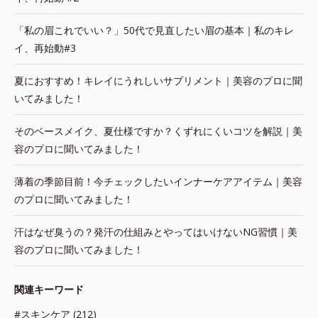
「私の眉これでいい？」50代で見直したい眉の基本｜私のキレ
イ、再始動#3
夏におすすめ！キレイにうれしいサプリメント｜美容のプロに聞
いてみました！
そのベースメイク、夏仕様ですか？くずれにくいコツを解説｜美
容のプロに聞いてみました！
薄着の季節目前！今チェックしたいインナーケアアイテム｜美容
のプロに聞いてみました！
汗はなぜ臭うの？発汗の仕組みとやってはいけないNG習慣｜美
容のプロに聞いてみました！
関連キーワード
#スキンケア (212)