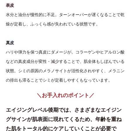
表皮
水分と油分が慢性的に不足。ターンオーバーが遅くなることで乾
燥が定着し、ふっくら感が失われている状態です。
真皮
ハリや弾力を保つ真皮にダメージが。コラーゲンやヒアルロン酸
などの真皮成分が変性・減少することで、肌全体もしぼんでいる
状態。シミの原因のメラノサイトが活性化されやすく、メラニン
の排出も滞ることでシミが定着しやすくもなっています。
＼お手入れのポイント／
エイジングレベル後期では、さまざまなエイジン
グサインが肌表面に現れてくるため、年齢を重ね
た肌をトータル的にケアしていくことが必要で