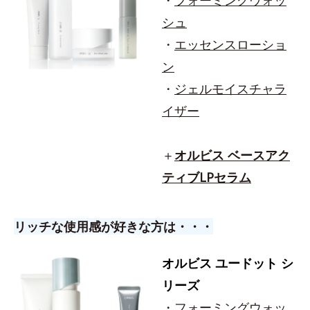
・
フォーミングウォッ
シュ
・
エッセンスローショ
ン
・
ジェルモイスチャラ
イザー
＋
オルビス ベースアク
ティブLPセラム
リッチな使用感が好きな方は・・・
オルビス ユードット シ
リーズ
・
フォーミングウォッ