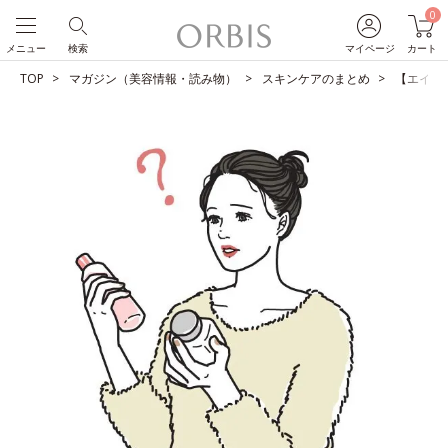
0
メニュー
検索
マイページ
カート
TOP
マガジン（美容情報・読み物）
スキンケアのまとめ
【エイジ