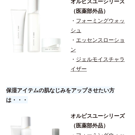
オルビスユーシリーズ
（医薬部外品）
・
フォーミングウォッ
シュ
・
エッセンスローショ
ン
・
ジェルモイスチャラ
イザー
保湿アイテムの肌なじみをアップさせたい方
は・・・
オルビスユーシリーズ
（医薬部外品）