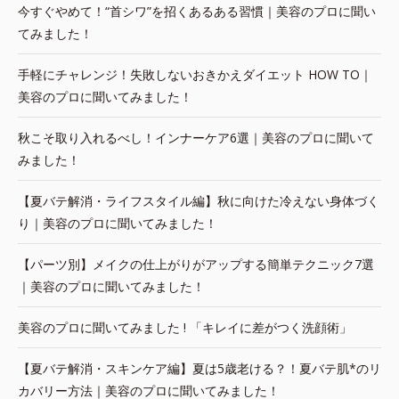
今すぐやめて！“首シワ”を招くあるある習慣｜美容のプロに聞い
てみました！
手軽にチャレンジ！失敗しないおきかえダイエット HOW TO｜
美容のプロに聞いてみました！
秋こそ取り入れるべし！インナーケア6選｜美容のプロに聞いて
みました！
【夏バテ解消・ライフスタイル編】秋に向けた冷えない身体づく
り｜美容のプロに聞いてみました！
【パーツ別】メイクの仕上がりがアップする簡単テクニック7選
｜美容のプロに聞いてみました！
美容のプロに聞いてみました ! 「キレイに差がつく洗顔術」
【夏バテ解消・スキンケア編】夏は5歳老ける？！夏バテ肌*のリ
カバリー方法｜美容のプロに聞いてみました！