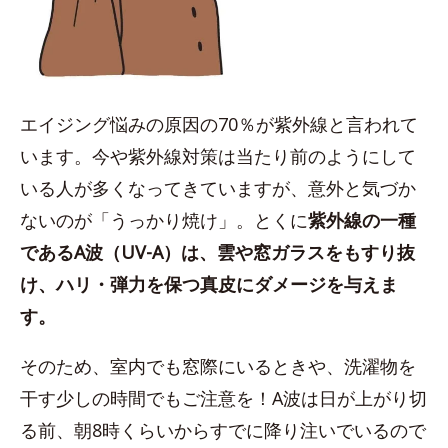
エイジング悩みの原因の70％が紫外線と言われて
います。今や紫外線対策は当たり前のようにして
いる人が多くなってきていますが、意外と気づか
ないのが「うっかり焼け」。とくに
紫外線の一種
であるA波（UV-A）は、雲や窓ガラスをもすり抜
け、ハリ・弾力を保つ真皮にダメージを与えま
す。
そのため、室内でも窓際にいるときや、洗濯物を
干す少しの時間でもご注意を！A波は日が上がり切
る前、朝8時くらいからすでに降り注いでいるので