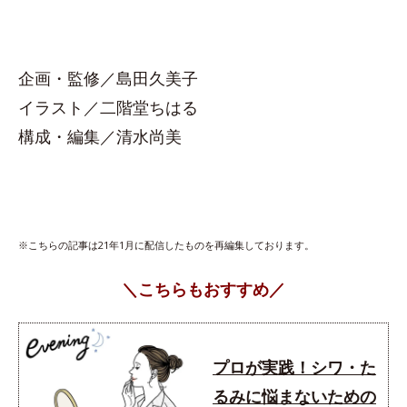
企画・監修／島田久美子
イラスト／二階堂ちはる
構成・編集／清水尚美
※こちらの記事は21年1月に配信したものを再編集しております。
＼こちらもおすすめ／
プロが実践！シワ・た
るみに悩まないための