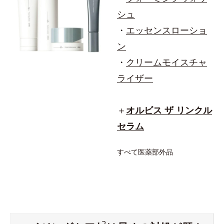
シュ
・
エッセンスローショ
ン
・
クリームモイスチャ
ライザー
＋
オルビス ザ リンクル
セラム
すべて医薬部外品
2