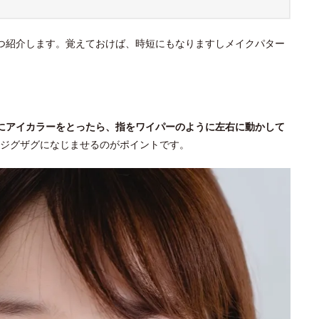
つ紹介します。覚えておけば、時短にもなりますしメイクパター
にアイカラーをとったら、指をワイパーのように左右に動かして
ジグザグになじませるのがポイントです。