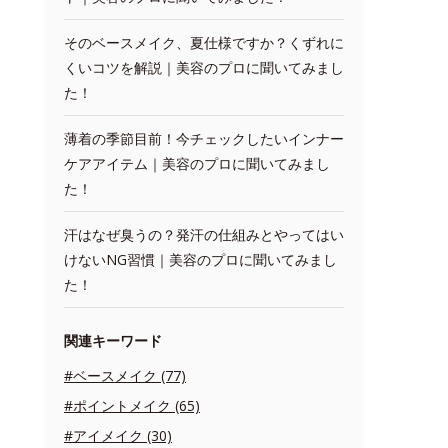
そのベースメイク、夏仕様ですか？くずれに
くいコツを解説｜美容のプロに聞いてみまし
た！
薄着の季節目前！今チェックしたいインナー
ケアアイテム｜美容のプロに聞いてみまし
た！
汗はなぜ臭うの？発汗の仕組みとやってはい
けないNG習慣｜美容のプロに聞いてみまし
た！
関連キーワード
#ベースメイク (77)
#ポイントメイク (65)
#アイメイク (30)