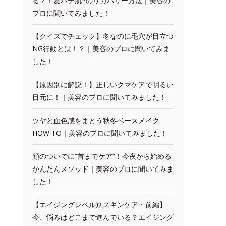
る？！夏バテ肌*のリカバリー方法｜美容の
プロに聞いてみました！
【クイズでチェック】冬なのに毛穴が目立つ
NG行動とは！？｜美容のプロに聞いてみま
した！
【原因別に解説！】正しいクマケアで明るい
目元に！｜美容のプロに聞いてみました！
ツヤと血色感をまとう秋冬ベースメイク
HOW TO｜美容のプロに聞いてみました！
顔のついでに“首までケア”！今夜から始める
かんたんメソッド｜美容のプロに聞いてみま
した！
【エイジングレベル別スキンケア・前編】
今、悩みはどこまで進んでいる？エイジング