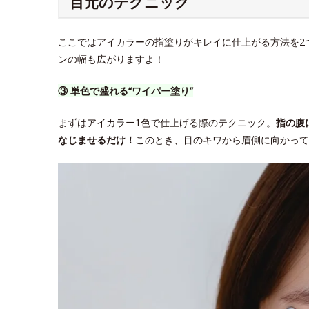
目元のテクニック
ここではアイカラーの指塗りがキレイに仕上がる方法を2
ンの幅も広がりますよ！
③ 単色で盛れる“ワイパー塗り”
まずはアイカラー1色で仕上げる際のテクニック。
指の腹
なじませるだけ！
このとき、目のキワから眉側に向かって