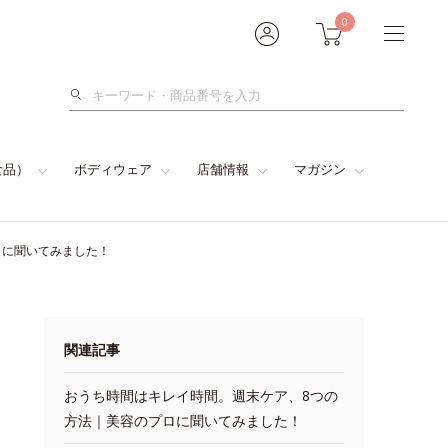
0
検
索
食品）
ボディウェア
店舗情報
マガジン
ロに聞いてみました！
関連記事
おうち時間はキレイ時間。週末ケア、8つの
方法｜美容のプロに聞いてみました！