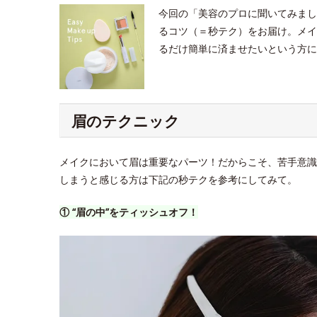
今回の「美容のプロに聞いてみまし
るコツ（＝秒テク）をお届け。メイ
るだけ簡単に済ませたいという方に
眉のテクニック
メイクにおいて眉は重要なパーツ！だからこそ、苦手意識
しまうと感じる方は下記の秒テクを参考にしてみて。
① “眉の中”をティッシュオフ！