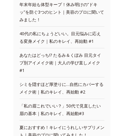
年末年始も体型キープ！休み明けの“ドキ
ッ”を防ぐ3つのヒント｜美容のプロに聞いて
みました！
40代の私にちょうどいい。目元悩みに応え
る変身メイク｜私のキレイ、再始動 #1
あなたはどっち!? たるみ＆くぼみ 目元タイ
プ別アイメイク術｜大人の学び直しメイク
#1
シミを隠すほど厚塗りに…自然にカバーする
メイク術｜私のキレイ、再始動 #2
「私の眉これでいい？」50代で見直したい
眉の基本｜私のキレイ、再始動#3
夏におすすめ！キレイにうれしいサプリメン
ト｜美容のプロに聞いてみました！