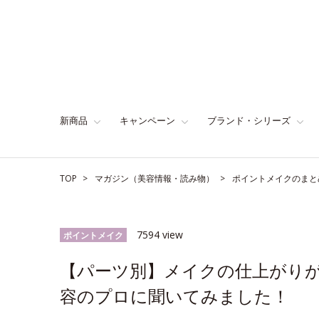
新商品
キャンペーン
ブランド・シリーズ
TOP
マガジン（美容情報・読み物）
ポイントメイクのまと
7594 view
ポイントメイク
【パーツ別】メイクの仕上がり
容のプロに聞いてみました！