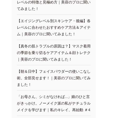
レベルの特徴と見極め方｜美容のプロに聞い
てみました！
【エイジングレベル別スキンケア・後編】各
レベルに合わせたおすすめケア方法＆アイテ
ム｜美容のプロに聞いてみました！
【真冬の肌トラブルの原因は？】マスク着用
の季節を乗り切るケアアイテム＆顔トレテク
｜美容のプロに聞いてみました！
【朝＆日中】フェイスパウダーの使いこなし
術、全部見せます！｜美容のプロに聞いてみ
ました！
「お母さん、シミがなければ…」娘のひと言
がきっかけ。ノーメイク派の私がナチュラル
メイクを学びます｜私のキレイ、再始動 ＃4