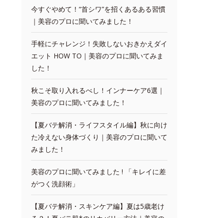
今すぐやめて！“首シワ”を招くあるある習慣
｜美容のプロに聞いてみました！
手軽にチャレンジ！失敗しないおきかえダイ
エット HOW TO｜美容のプロに聞いてみま
した！
秋こそ取り入れるべし！インナーケア6選｜
美容のプロに聞いてみました！
【夏バテ解消・ライフスタイル編】秋に向け
た冷えない身体づくり｜美容のプロに聞いて
みました！
美容のプロに聞いてみました ! 「キレイに差
がつく洗顔術」
【夏バテ解消・スキンケア編】夏は5歳老け