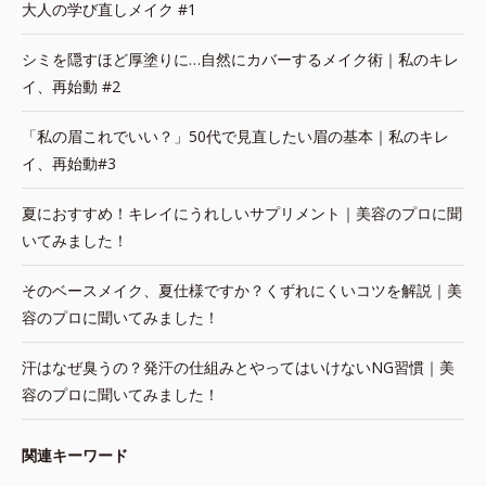
大人の学び直しメイク #1
シミを隠すほど厚塗りに…自然にカバーするメイク術｜私のキレ
イ、再始動 #2
「私の眉これでいい？」50代で見直したい眉の基本｜私のキレ
イ、再始動#3
夏におすすめ！キレイにうれしいサプリメント｜美容のプロに聞
いてみました！
そのベースメイク、夏仕様ですか？くずれにくいコツを解説｜美
容のプロに聞いてみました！
汗はなぜ臭うの？発汗の仕組みとやってはいけないNG習慣｜美
容のプロに聞いてみました！
関連キーワード