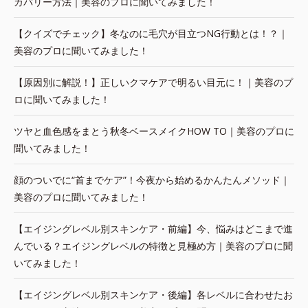
カバリー方法｜美容のプロに聞いてみました！
【クイズでチェック】冬なのに毛穴が目立つNG行動とは！？｜
美容のプロに聞いてみました！
【原因別に解説！】正しいクマケアで明るい目元に！｜美容のプ
ロに聞いてみました！
ツヤと血色感をまとう秋冬ベースメイクHOW TO｜美容のプロに
聞いてみました！
顔のついでに“首までケア”！今夜から始めるかんたんメソッド｜
美容のプロに聞いてみました！
【エイジングレベル別スキンケア・前編】今、悩みはどこまで進
んでいる？エイジングレベルの特徴と見極め方｜美容のプロに聞
いてみました！
【エイジングレベル別スキンケア・後編】各レベルに合わせたお