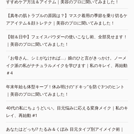
すすめケア方法＆アイテム｜美容のプロに聞いてみました！
【真冬の肌トラブルの原因は？】マスク着用の季節を乗り切るケ
アアイテム＆顔トレテク｜美容のプロに聞いてみました！
【朝＆日中】フェイスパウダーの使いこなし術、全部見せます！
｜美容のプロに聞いてみました！
「お母さん、シミがなければ…」娘のひと言がきっかけ。ノーメ
イク派の私がナチュラルメイクを学びます｜私のキレイ、再始動
＃4
年末年始も体型キープ！休み明けの“ドキッ”を防ぐ3つのヒント
｜美容のプロに聞いてみました！
40代の私にちょうどいい。目元悩みに応える変身メイク｜私のキ
レイ、再始動 #1
あなたはどっち!? たるみ＆くぼみ 目元タイプ別アイメイク術｜