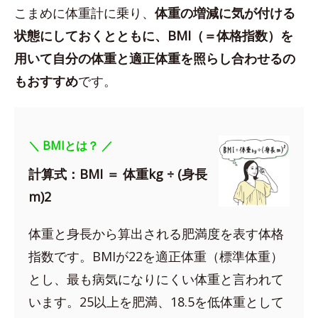
こまめに体重計に乗り、
体重の増減に気が付ける
状態にしておくとともに、BMI（＝体格指数）を
用いて自分の体重と適正体重を照らし合わせるの
もおすすめ
です。
＼ BMIとは？ ／
計算式：BMI ＝ 体重kg ÷ (身長
m)2
体重と身長から算出される肥満度を表す体格
指数です。BMIが22を適正体重（標準体重）
とし、最も病気になりにくい体重と言われて
います。25以上を肥満、18.5を低体重として