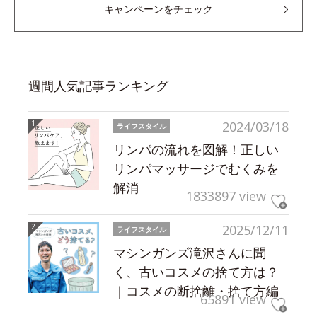
キャンペーンをチェック
週間人気記事ランキング
2024/03/18
ライフスタイル
リンパの流れを図解！正しい
リンパマッサージでむくみを
解消
1833897 view
2025/12/11
ライフスタイル
マシンガンズ滝沢さんに聞
く、古いコスメの捨て方は？
｜コスメの断捨離・捨て方編
65891 view