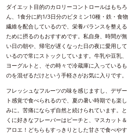
ダイエット目的のカロリーコントロールはもちろ
ん、1食分に約1/3日分のビタミン10種・鉄・食物
繊維を配合しているので、栄養バランスを整える
ために摂るのもおすすめです。私自身、時間が無
い日の朝や、帰宅が遅くなった日の夜に愛用して
いるので常にストックしています。牛乳や豆乳、
ヨーグルトと、その時々で冷蔵庫に入っているも
のを混ぜるだけという手軽さがお気に入りです。
フレッシュなフルーツの味を感じますし、デザー
ト感覚で食べられるので、夏の暑い時期でも楽し
みに。苦痛にならず自然と続けられています。と
くに好きなフレーバーはピーチと、マスカット＆
アロエ！どちらもすっきりとした甘さで食べやす