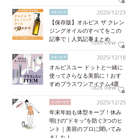
2025/12/23
スキンケア
【保存版】オルビス ザ クレン
ジングオイルのすべてをこの
記事で｜人気記事まとめ
1099 view
2025/12/18
スキンケア
オルビスユー ドットと一緒に
使ってさらなる美肌に！おす
すめプラスワンアイテム4選
1828 view
2025/12/25
インナーケア
年末年始も体型キープ！休み
明けの“ドキッ”を防ぐ3つのヒ
ント｜美容のプロに聞いてみ
ました！