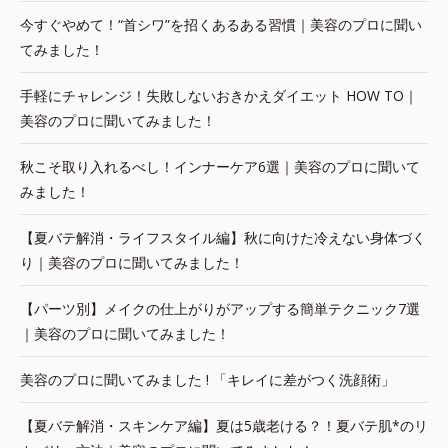
今すぐやめて！“首シワ”を招くあるある習慣｜美容のプロに聞い
てみました！
手軽にチャレンジ！失敗しないおきかえダイエット HOW TO｜
美容のプロに聞いてみました！
秋こそ取り入れるべし！インナーケア6選｜美容のプロに聞いて
みました！
【夏バテ解消・ライフスタイル編】秋に向けた冷えない身体づく
り｜美容のプロに聞いてみました！
【パーツ別】メイクの仕上がりがアップする簡単テクニック7選
｜美容のプロに聞いてみました！
美容のプロに聞いてみました ! 「キレイに差がつく洗顔術」
【夏バテ解消・スキンケア編】夏は5歳老ける？！夏バテ肌*のリ