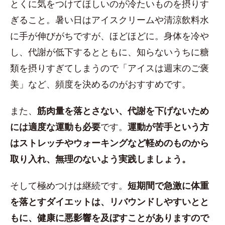
とくに気をつけてほしいのが冷たいものを摂りす
ぎること。暑い日はアイスクリームや清涼飲料水
に手が伸びがちですが、ほどほどに。身体を冷や
し、代謝が低下するとともに、知らないうちに糖
類を摂りすぎてしまうので「アイスは週末のご褒
美」など、頻度を決めるのがおすすめです。
また、
筋肉量を落とさない、代謝を下げないため
には適度な運動も必要
です。
運動が苦手という方
はストレッチやウォーキングなど軽めのものから
取り入れ、無理のないよう実践しましょう。
そして極めつけは継続です。
短期間で急激に体重
を落とすダイエットは、リバウンドしやすいとと
もに、健康に悪影響を及ぼすことがありますので