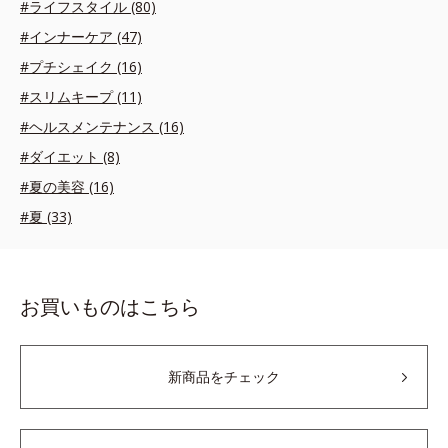
#ライフスタイル (80)
#インナーケア (47)
#プチシェイク (16)
#スリムキープ (11)
#ヘルスメンテナンス (16)
#ダイエット (8)
#夏の美容 (16)
#夏 (33)
お買いものはこちら
新商品をチェック