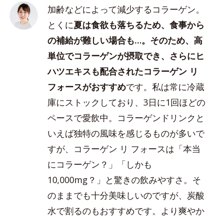
加齢などによって減少するコラーゲン。
とくに
夏は食欲も落ちるため、食事から
の補給が難しい場合も…。そのため、高
単位でコラーゲンが摂取でき、さらにヒ
ハツエキスも配合されたコラーゲン リ
フォースがおすすめ
です。私は常に冷蔵
庫にストックしており、3日に1回ほどの
ペースで愛飲中。コラーゲンドリンクと
いえば独特の風味を感じるものが多いで
すが、コラーゲン リ フォースは「本当
にコラーゲン？」「しかも
10,000mg？」と驚きの飲みやすさ。そ
のままでも十分美味しいのですが、炭酸
水で割るのもおすすめです。より爽やか