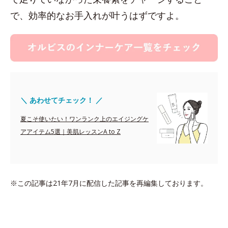
で、効率的なお手入れが叶うはずですよ。
＼ あわせてチェック！ ／
夏こそ使いたい！ワンランク上のエイジングケ
アアイテム5選｜美肌レッスンA to Z
※この記事は21年7月に配信した記事を再編集しております。