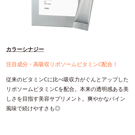
カラーシナジー
注目成分・高吸収リポソームビタミンC配合！
従来のビタミンCに比べ吸収力がぐんとアップした
リポソームビタミンCを配合。本来の透明感ある美
しさを目指す美容サプリメント。爽やかなパイン
風味で続けやすさも◎