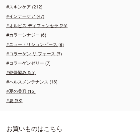
#スキンケア (212)
#インナーケア (47)
#オルビス ディフェンセラ (26)
#カラーシナジー (6)
#ニュートリションピース (8)
#コラーゲン リ フォース (3)
#コラーゲンゼリー (7)
#乾燥悩み (55)
#ヘルスメンテナンス (16)
#夏の美容 (16)
#夏 (33)
お買いものはこちら