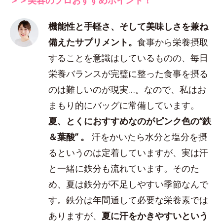
機能性と手軽さ、そして美味しさを兼ね
備えたサプリメント。
食事から栄養摂取
することを意識はしているものの、毎日
栄養バランスが完璧に整った食事を摂る
のは難しいのが現実…。なので、私はお
まもり的にバッグに常備しています。
夏、とくにおすすめなのがピンク色の“鉄
＆葉酸” 。
汗をかいたら水分と塩分を摂
るというのは定着していますが、実は汗
と一緒に鉄分も流れています。そのた
め、夏は鉄分が不足しやすい季節なんで
す。鉄分は年間通して必要な栄養素では
ありますが、
夏に汗をかきやすいという