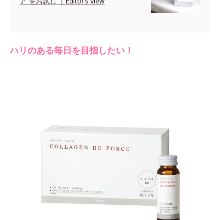
ア”をお試し ｜Editor’s view
ハリのある毎日を目指したい！