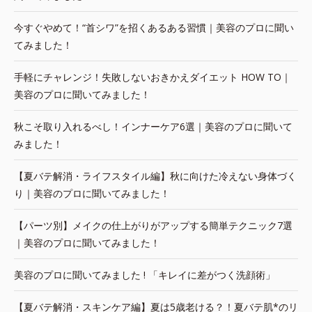
今すぐやめて！“首シワ”を招くあるある習慣｜美容のプロに聞い
てみました！
手軽にチャレンジ！失敗しないおきかえダイエット HOW TO｜
美容のプロに聞いてみました！
秋こそ取り入れるべし！インナーケア6選｜美容のプロに聞いて
みました！
【夏バテ解消・ライフスタイル編】秋に向けた冷えない身体づく
り｜美容のプロに聞いてみました！
【パーツ別】メイクの仕上がりがアップする簡単テクニック7選
｜美容のプロに聞いてみました！
美容のプロに聞いてみました ! 「キレイに差がつく洗顔術」
【夏バテ解消・スキンケア編】夏は5歳老ける？！夏バテ肌*のリ