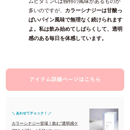
ムビタミンCは独特の風味があるものが
多いのですが、
カラーシナジーは甘酸っ
ぱいパイン風味で無理なく続けられます
よ。私は飲み始めてしばらくして、透明
感のある毎日を体感しています。
＼ あわせてチェック！ ／
カラーシナジー登場！飲む“透明感ケ