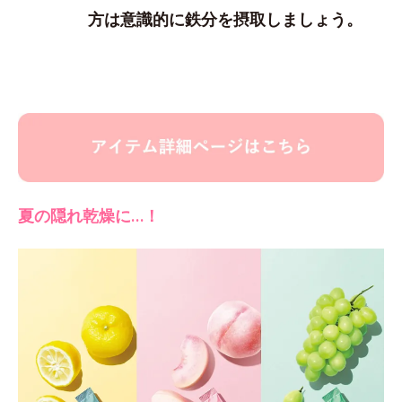
方は意識的に鉄分を摂取しましょう。
夏の隠れ乾燥に…！