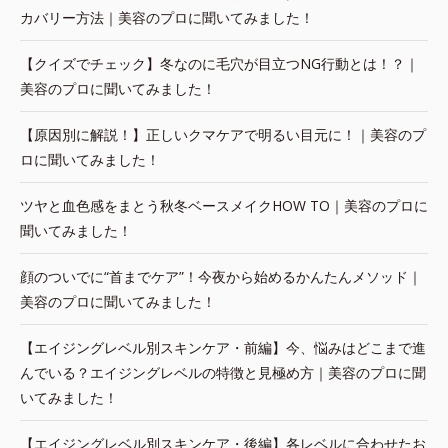
カバリー方法｜美容のプロに聞いてみました！
【クイズでチェック】冬なのに毛穴が目立つNG行動とは！？｜
美容のプロに聞いてみました！
【原因別に解説！】正しいクマケアで明るい目元に！｜美容のプ
ロに聞いてみました！
ツヤと血色感をまとう秋冬ベースメイクHOW TO｜美容のプロに
聞いてみました！
顔のついでに“首までケア”！今夜から始めるかんたんメソッド｜
美容のプロに聞いてみました！
【エイジングレベル別スキンケア・前編】今、悩みはどこまで進
んでいる？エイジングレベルの特徴と見極め方｜美容のプロに聞
いてみました！
【エイジングレベル別スキンケア・後編】各レベルに合わせたお