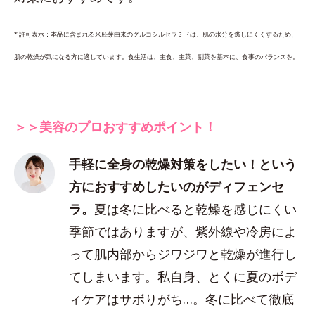
* 許可表示：本品に含まれる米胚芽由来のグルコシルセラミドは、肌の水分を逃しにくくするため、
肌の乾燥が気になる方に適しています。食生活は、主食、主菜、副菜を基本に、食事のバランスを。
＞＞美容のプロおすすめポイント！
手軽に全身の乾燥対策をしたい！という
方におすすめしたいのがディフェンセ
ラ。
夏は冬に比べると乾燥を感じにくい
季節ではありますが、紫外線や冷房によ
って肌内部からジワジワと乾燥が進行し
てしまいます。私自身、とくに夏のボデ
ィケアはサボりがち…。冬に比べて徹底