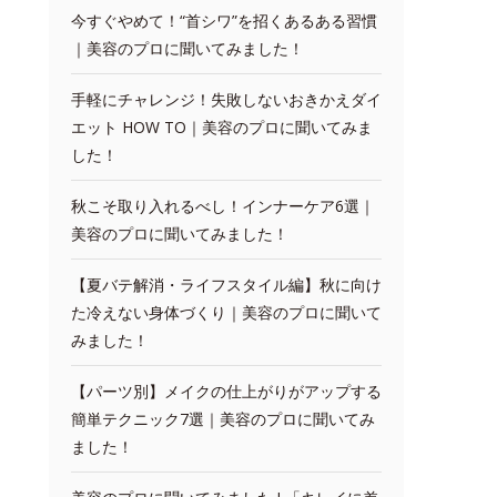
今すぐやめて！“首シワ”を招くあるある習慣
｜美容のプロに聞いてみました！
手軽にチャレンジ！失敗しないおきかえダイ
エット HOW TO｜美容のプロに聞いてみま
した！
秋こそ取り入れるべし！インナーケア6選｜
美容のプロに聞いてみました！
【夏バテ解消・ライフスタイル編】秋に向け
た冷えない身体づくり｜美容のプロに聞いて
みました！
【パーツ別】メイクの仕上がりがアップする
簡単テクニック7選｜美容のプロに聞いてみ
ました！