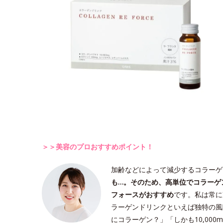
＞＞美容のプロおすすめポイント！
加齢などによって減少するコラーゲ
も…。そのため、高単位でコラーゲ
フォースがおすすめ
です。私は常に
ラーゲンドリンクといえば独特の風
にコラーゲン？」「しかも10,00