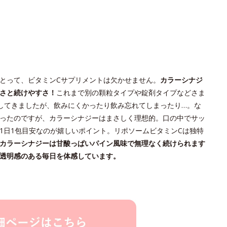
とって、ビタミンCサプリメントは欠かせません。
カラーシナジ
さと続けやすさ！
これまで別の顆粒タイプや錠剤タイプなどさま
してきましたが、飲みにくかったり飲み忘れてしまったり…。な
ったのですが、カラーシナジーはまさしく理想的。口の中でサッ
1日1包目安なのが嬉しいポイント。リポソームビタミンCは独特
カラーシナジーは甘酸っぱいパイン風味で無理なく続けられます
透明感のある毎日を体感しています。