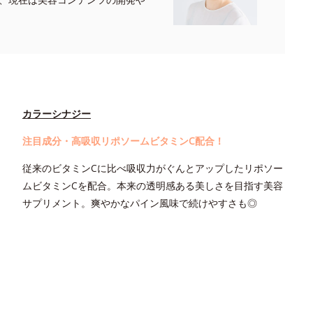
カラーシナジー
注目成分・高吸収リポソームビタミンC配合！
従来のビタミンCに比べ吸収力がぐんとアップしたリポソー
ムビタミンCを配合。本来の透明感ある美しさを目指す美容
サプリメント。爽やかなパイン風味で続けやすさも◎