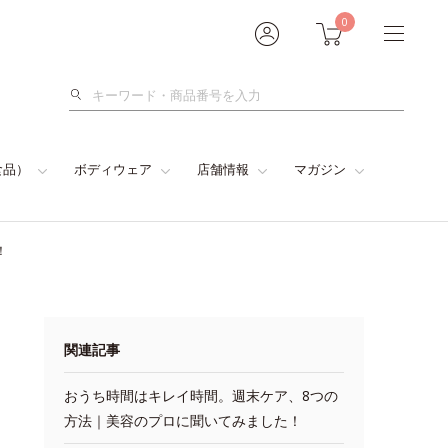
0
検
索
食品）
ボディウェア
店舗情報
マガジン
！
関連記事
おうち時間はキレイ時間。週末ケア、8つの
方法｜美容のプロに聞いてみました！