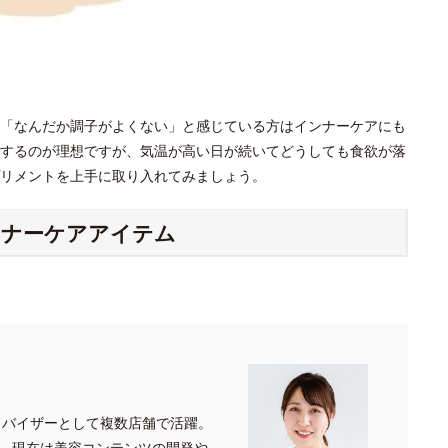
「なんだか調子がよくない」と感じている方はインナーケアにも
するのが理想ですが、気温が高い日が続いてどうしても食欲が落
プリメントを上手に取り入れてみましょう。
ンナーケアアイテム
ドバイザーとして複数店舗で活躍。
、現在は美容コンテンツの開発や