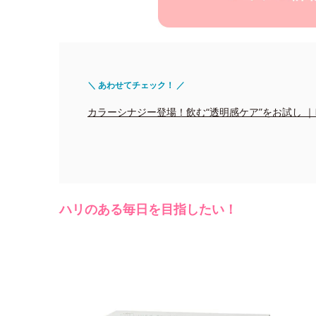
＼ あわせてチェック！ ／
カラーシナジー登場！飲む“透明感ケア”をお試し ｜Edito
ハリのある毎日を目指したい！