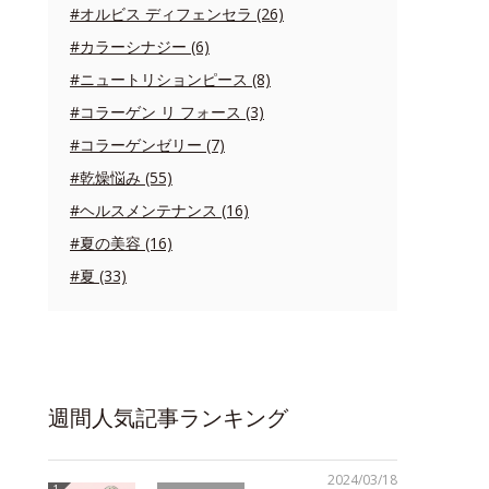
#オルビス ディフェンセラ (26)
#カラーシナジー (6)
#ニュートリションピース (8)
#コラーゲン リ フォース (3)
#コラーゲンゼリー (7)
#乾燥悩み (55)
#ヘルスメンテナンス (16)
#夏の美容 (16)
#夏 (33)
週間人気記事ランキング
2024/03/18