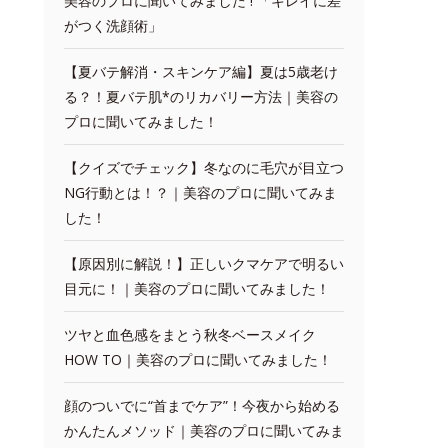
美容のプロに聞いてみました ! 「キレイに差
がつく洗顔術」
【夏バテ解消・スキンケア編】夏は5歳老け
る？！夏バテ肌*のリカバリー方法｜美容の
プロに聞いてみました！
【クイズでチェック】冬なのに毛穴が目立つ
NG行動とは！？｜美容のプロに聞いてみま
した！
【原因別に解説！】正しいクマケアで明るい
目元に！｜美容のプロに聞いてみました！
ツヤと血色感をまとう秋冬ベースメイク
HOW TO｜美容のプロに聞いてみました！
顔のついでに“首までケア”！今夜から始める
かんたんメソッド｜美容のプロに聞いてみま