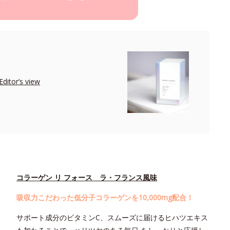
r’s view
コラーゲン リ フォース ラ・フランス風味
吸収力こだわった低分子コラーゲンを10,000mg配合！
サポート成分のビタミンC、スムーズに届けるヒハツエキス