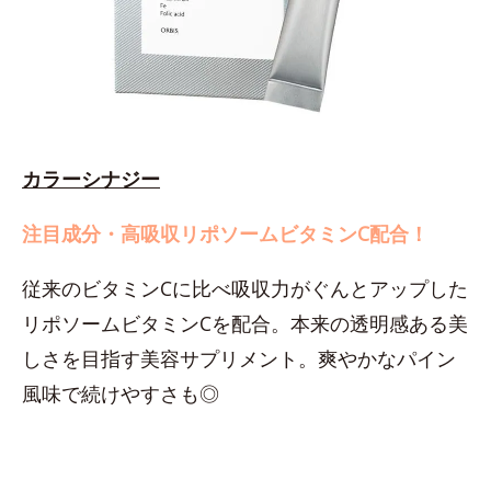
カラーシナジー
注目成分・高吸収リポソームビタミンC配合！
従来のビタミンCに比べ吸収力がぐんとアップした
リポソームビタミンCを配合。本来の透明感ある美
しさを目指す美容サプリメント。爽やかなパイン
風味で続けやすさも◎