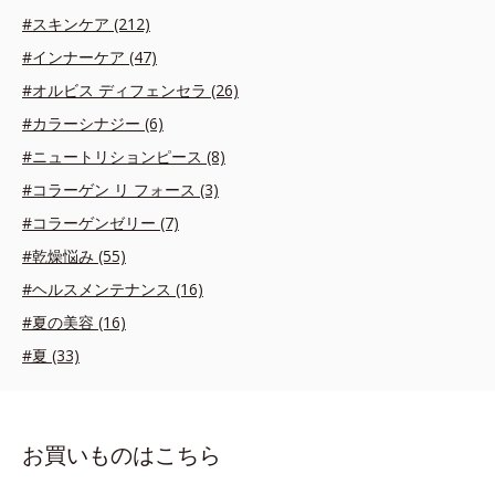
#スキンケア (212)
#インナーケア (47)
#オルビス ディフェンセラ (26)
#カラーシナジー (6)
#ニュートリションピース (8)
#コラーゲン リ フォース (3)
#コラーゲンゼリー (7)
#乾燥悩み (55)
#ヘルスメンテナンス (16)
#夏の美容 (16)
#夏 (33)
お買いものはこちら