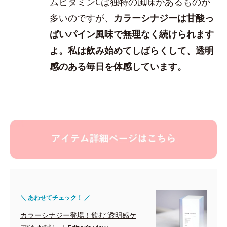
ムビタミンCは独特の風味があるものが
多いのですが、
カラーシナジーは甘酸っ
ぱいパイン風味で無理なく続けられます
よ。私は飲み始めてしばらくして、透明
感のある毎日を体感しています。
＼ あわせてチェック！ ／
カラーシナジー登場！飲む“透明感ケ