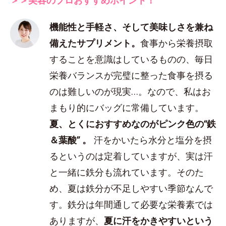
機能性と手軽さ、そして美味しさを兼ね
備えたサプリメント。
食事から栄養摂取
することを意識はしているものの、毎日
栄養バランスが完璧に整った食事を摂る
のは難しいのが現実…。なので、私はお
まもり的にバッグに常備しています。
夏、とくにおすすめなのがピンク色の“鉄
＆葉酸” 。
汗をかいたら水分と塩分を摂
るというのは定着していますが、実は汗
と一緒に鉄分も流れています。そのた
め、夏は鉄分が不足しやすい季節なんで
す。鉄分は年間通して必要な栄養素では
ありますが、
夏に汗をかきやすいという