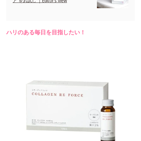
ア”をお試し ｜Editor’s view
ハリのある毎日を目指したい！