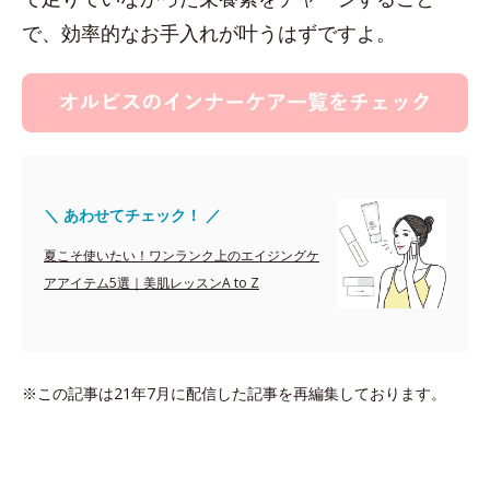
で、効率的なお手入れが叶うはずですよ。
＼ あわせてチェック！ ／
夏こそ使いたい！ワンランク上のエイジングケ
アアイテム5選｜美肌レッスンA to Z
※この記事は21年7月に配信した記事を再編集しております。