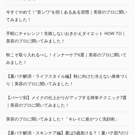
今すぐやめて！“首シワ”を招くあるある習慣｜美容のプロに聞い
てみました！
手軽にチャレンジ！失敗しないおきかえダイエット HOW TO｜
美容のプロに聞いてみました！
秋こそ取り入れるべし！インナーケア6選｜美容のプロに聞いて
みました！
【夏バテ解消・ライフスタイル編】秋に向けた冷えない身体づく
り｜美容のプロに聞いてみました！
【パーツ別】メイクの仕上がりがアップする簡単テクニック7選
｜美容のプロに聞いてみました！
美容のプロに聞いてみました ! 「キレイに差がつく洗顔術」
【夏バテ解消・スキンケア編】夏は5歳老ける？！夏バテ肌*のリ