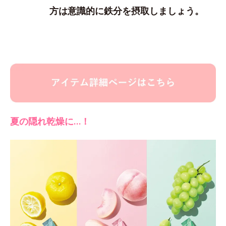
方は意識的に鉄分を摂取しましょう。
夏の隠れ乾燥に…！