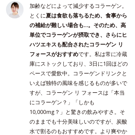
加齢などによって減少するコラーゲン。
とくに
夏は食欲も落ちるため、食事から
の補給が難しい場合も…。そのため、高
単位でコラーゲンが摂取でき、さらにヒ
ハツエキスも配合されたコラーゲン リ
フォースがおすすめ
です。私は常に冷蔵
庫にストックしており、3日に1回ほどの
ペースで愛飲中。コラーゲンドリンクと
いえば独特の風味を感じるものが多いで
すが、コラーゲン リ フォースは「本当
にコラーゲン？」「しかも
10,000mg？」と驚きの飲みやすさ。そ
のままでも十分美味しいのですが、炭酸
水で割るのもおすすめです。より爽やか