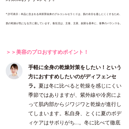
* 許可表示：本品に含まれる米胚芽由来のグルコシルセラミドは、肌の水分を逃しにくくするため、
肌の乾燥が気になる方に適しています。食生活は、主食、主菜、副菜を基本に、食事のバランスを。
＞＞美容のプロおすすめポイント！
手軽に全身の乾燥対策をしたい！という
方におすすめしたいのがディフェンセ
ラ。
夏は冬に比べると乾燥を感じにくい
季節ではありますが、紫外線や冷房によ
って肌内部からジワジワと乾燥が進行し
てしまいます。私自身、とくに夏のボデ
ィケアはサボりがち…。冬に比べて徹底