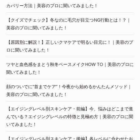
カバリー方法｜美容のプロに聞いてみました！
【クイズでチェック】冬なのに毛穴が目立つNG行動とは！？｜
美容のプロに聞いてみました！
【原因別に解説！】正しいクマケアで明るい目元に！｜美容のプ
ロに聞いてみました！
ツヤと血色感をまとう秋冬ベースメイクHOW TO｜美容のプロに
聞いてみました！
顔のついでに“首までケア”！今夜から始めるかんたんメソッド｜
美容のプロに聞いてみました！
【エイジングレベル別スキンケア・前編】今、悩みはどこまで進
んでいる？エイジングレベルの特徴と見極め方｜美容のプロに聞
いてみました！
【エイジングレベル別スキンケア・後編】各レベルに合わせたお