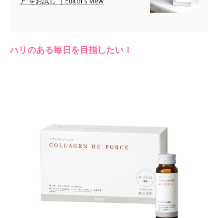
ア”をお試し ｜Editor’s view
ハリのある毎日を目指したい！