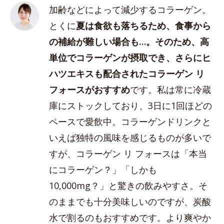
加齢などによって減少するコラーゲン。
とくに
夏は食欲も落ちるため、食事から
の補給が難しい場合も…。そのため、高
単位でコラーゲンが摂取でき、さらにヒ
ハツエキスも配合されたコラーゲン リ
フォースがおすすめ
です。私は常に冷蔵
庫にストックしており、3日に1回ほどの
ペースで愛飲中。コラーゲンドリンクと
いえば独特の風味を感じるものが多いで
すが、コラーゲン リ フォースは「本当
にコラーゲン？」「しかも
10,000mg？」と驚きの飲みやすさ。そ
のままでも十分美味しいのですが、炭酸
水で割るのもおすすめです。より爽やか