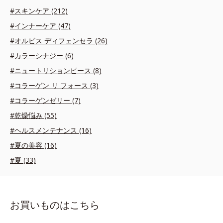
#スキンケア (212)
#インナーケア (47)
#オルビス ディフェンセラ (26)
#カラーシナジー (6)
#ニュートリションピース (8)
#コラーゲン リ フォース (3)
#コラーゲンゼリー (7)
#乾燥悩み (55)
#ヘルスメンテナンス (16)
#夏の美容 (16)
#夏 (33)
お買いものはこちら