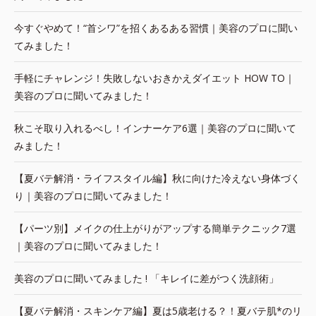
今すぐやめて！“首シワ”を招くあるある習慣｜美容のプロに聞い
てみました！
手軽にチャレンジ！失敗しないおきかえダイエット HOW TO｜
美容のプロに聞いてみました！
秋こそ取り入れるべし！インナーケア6選｜美容のプロに聞いて
みました！
【夏バテ解消・ライフスタイル編】秋に向けた冷えない身体づく
り｜美容のプロに聞いてみました！
【パーツ別】メイクの仕上がりがアップする簡単テクニック7選
｜美容のプロに聞いてみました！
美容のプロに聞いてみました ! 「キレイに差がつく洗顔術」
【夏バテ解消・スキンケア編】夏は5歳老ける？！夏バテ肌*のリ