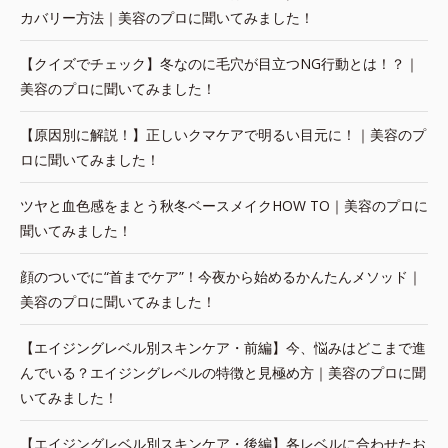
カバリー方法｜美容のプロに聞いてみました！
【クイズでチェック】冬なのに毛穴が目立つNG行動とは！？｜
美容のプロに聞いてみました！
【原因別に解説！】正しいクマケアで明るい目元に！｜美容のプ
ロに聞いてみました！
ツヤと血色感をまとう秋冬ベースメイクHOW TO｜美容のプロに
聞いてみました！
顔のついでに“首までケア”！今夜から始めるかんたんメソッド｜
美容のプロに聞いてみました！
【エイジングレベル別スキンケア・前編】今、悩みはどこまで進
んでいる？エイジングレベルの特徴と見極め方｜美容のプロに聞
いてみました！
【エイジングレベル別スキンケア・後編】各レベルに合わせたお