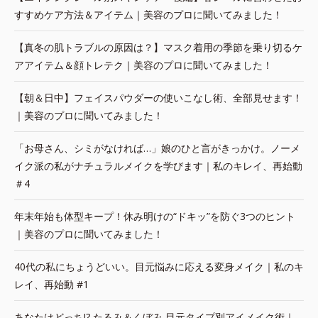
すすめケア方法＆アイテム｜美容のプロに聞いてみました！
【真冬の肌トラブルの原因は？】マスク着用の季節を乗り切るケ
アアイテム＆顔トレテク｜美容のプロに聞いてみました！
【朝＆日中】フェイスパウダーの使いこなし術、全部見せます！
｜美容のプロに聞いてみました！
「お母さん、シミがなければ…」娘のひと言がきっかけ。ノーメ
イク派の私がナチュラルメイクを学びます｜私のキレイ、再始動
＃4
年末年始も体型キープ！休み明けの“ドキッ”を防ぐ3つのヒント
｜美容のプロに聞いてみました！
40代の私にちょうどいい。目元悩みに応える変身メイク｜私のキ
レイ、再始動 #1
あなたはどっち!? たるみ＆くぼみ 目元タイプ別アイメイク術｜