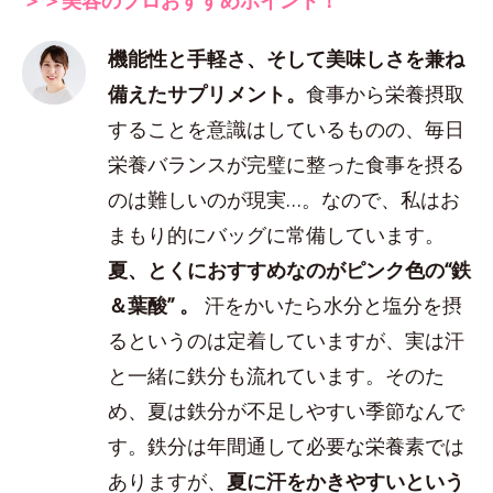
機能性と手軽さ、そして美味しさを兼ね
備えたサプリメント。
食事から栄養摂取
することを意識はしているものの、毎日
栄養バランスが完璧に整った食事を摂る
のは難しいのが現実…。なので、私はお
まもり的にバッグに常備しています。
夏、とくにおすすめなのがピンク色の“鉄
＆葉酸” 。
汗をかいたら水分と塩分を摂
るというのは定着していますが、実は汗
と一緒に鉄分も流れています。そのた
め、夏は鉄分が不足しやすい季節なんで
す。鉄分は年間通して必要な栄養素では
ありますが、
夏に汗をかきやすいという