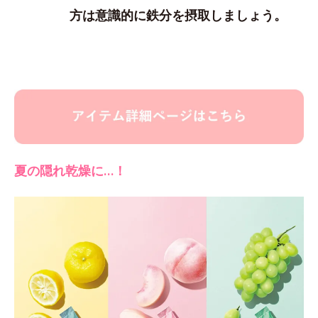
方は意識的に鉄分を摂取しましょう。
夏の隠れ乾燥に…！