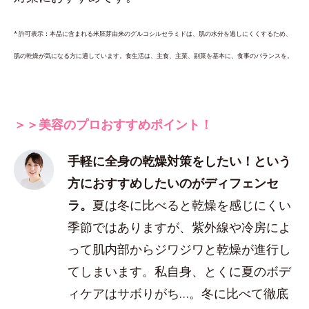
* 許可表示：本品に含まれる米胚芽由来のグルコシルセラミドは、肌の水分を逃しにくくするため、
肌の乾燥が気になる方に適しています。食生活は、主食、主菜、副菜を基本に、食事のバランスを。
＞＞美容のプロおすすめポイント！
手軽に全身の乾燥対策をしたい！という
方におすすめしたいのがディフェンセ
ラ。
夏は冬に比べると乾燥を感じにくい
季節ではありますが、紫外線や冷房によ
って肌内部からジワジワと乾燥が進行し
てしまいます。私自身、とくに夏のボデ
ィケアはサボりがち…。冬に比べて徹底