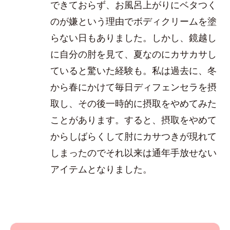
できておらず、お風呂上がりにベタつく
のが嫌という理由でボディクリームを塗
らない日もありました。しかし、鏡越し
に自分の肘を見て、夏なのにカサカサし
ていると驚いた経験も。私は過去に、冬
から春にかけて毎日ディフェンセラを摂
取し、その後一時的に摂取をやめてみた
ことがあります。すると、摂取をやめて
からしばらくして肘にカサつきが現れて
しまったのでそれ以来は通年手放せない
アイテムとなりました。