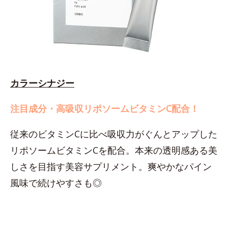
カラーシナジー
注目成分・高吸収リポソームビタミンC配合！
従来のビタミンCに比べ吸収力がぐんとアップした
リポソームビタミンCを配合。本来の透明感ある美
しさを目指す美容サプリメント。爽やかなパイン
風味で続けやすさも◎