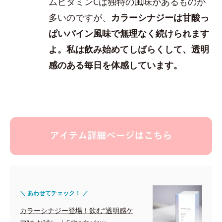
ムビタミンCは独特の風味があるものが
多いのですが、
カラーシナジーは甘酸っ
ぱいパイン風味で無理なく続けられます
よ。私は飲み始めてしばらくして、透明
感のある毎日を体感しています。
＼ あわせてチェック！ ／
カラーシナジー登場！飲む“透明感ケ