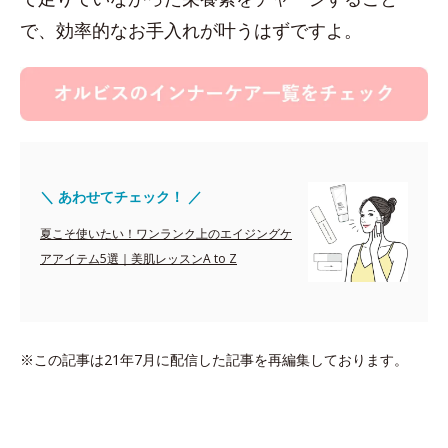
で、効率的なお手入れが叶うはずですよ。
＼ あわせてチェック！ ／
夏こそ使いたい！ワンランク上のエイジングケ
アアイテム5選｜美肌レッスンA to Z
※この記事は21年7月に配信した記事を再編集しております。