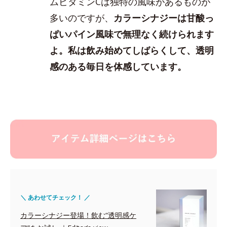
ムビタミンCは独特の風味があるものが
多いのですが、
カラーシナジーは甘酸っ
ぱいパイン風味で無理なく続けられます
よ。私は飲み始めてしばらくして、透明
感のある毎日を体感しています。
＼ あわせてチェック！ ／
カラーシナジー登場！飲む“透明感ケ