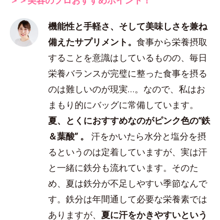
機能性と手軽さ、そして美味しさを兼ね
備えたサプリメント。
食事から栄養摂取
することを意識はしているものの、毎日
栄養バランスが完璧に整った食事を摂る
のは難しいのが現実…。なので、私はお
まもり的にバッグに常備しています。
夏、とくにおすすめなのがピンク色の“鉄
＆葉酸” 。
汗をかいたら水分と塩分を摂
るというのは定着していますが、実は汗
と一緒に鉄分も流れています。そのた
め、夏は鉄分が不足しやすい季節なんで
す。鉄分は年間通して必要な栄養素では
ありますが、
夏に汗をかきやすいという