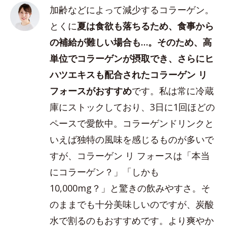
加齢などによって減少するコラーゲン。
とくに
夏は食欲も落ちるため、食事から
の補給が難しい場合も…。そのため、高
単位でコラーゲンが摂取でき、さらにヒ
ハツエキスも配合されたコラーゲン リ
フォースがおすすめ
です。私は常に冷蔵
庫にストックしており、3日に1回ほどの
ペースで愛飲中。コラーゲンドリンクと
いえば独特の風味を感じるものが多いで
すが、コラーゲン リ フォースは「本当
にコラーゲン？」「しかも
10,000mg？」と驚きの飲みやすさ。そ
のままでも十分美味しいのですが、炭酸
水で割るのもおすすめです。より爽やか