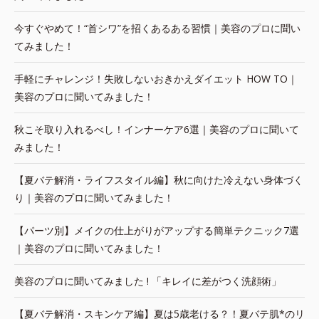
今すぐやめて！“首シワ”を招くあるある習慣｜美容のプロに聞い
てみました！
手軽にチャレンジ！失敗しないおきかえダイエット HOW TO｜
美容のプロに聞いてみました！
秋こそ取り入れるべし！インナーケア6選｜美容のプロに聞いて
みました！
【夏バテ解消・ライフスタイル編】秋に向けた冷えない身体づく
り｜美容のプロに聞いてみました！
【パーツ別】メイクの仕上がりがアップする簡単テクニック7選
｜美容のプロに聞いてみました！
美容のプロに聞いてみました ! 「キレイに差がつく洗顔術」
【夏バテ解消・スキンケア編】夏は5歳老ける？！夏バテ肌*のリ