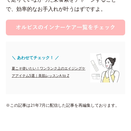
で、効率的なお手入れが叶うはずですよ。
＼ あわせてチェック！ ／
夏こそ使いたい！ワンランク上のエイジングケ
アアイテム5選｜美肌レッスンA to Z
※この記事は21年7月に配信した記事を再編集しております。