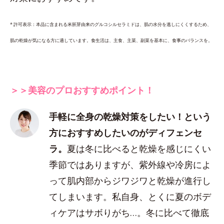
* 許可表示：本品に含まれる米胚芽由来のグルコシルセラミドは、肌の水分を逃しにくくするため、
肌の乾燥が気になる方に適しています。食生活は、主食、主菜、副菜を基本に、食事のバランスを。
＞＞美容のプロおすすめポイント！
手軽に全身の乾燥対策をしたい！という
方におすすめしたいのがディフェンセ
ラ。
夏は冬に比べると乾燥を感じにくい
季節ではありますが、紫外線や冷房によ
って肌内部からジワジワと乾燥が進行し
てしまいます。私自身、とくに夏のボデ
ィケアはサボりがち…。冬に比べて徹底