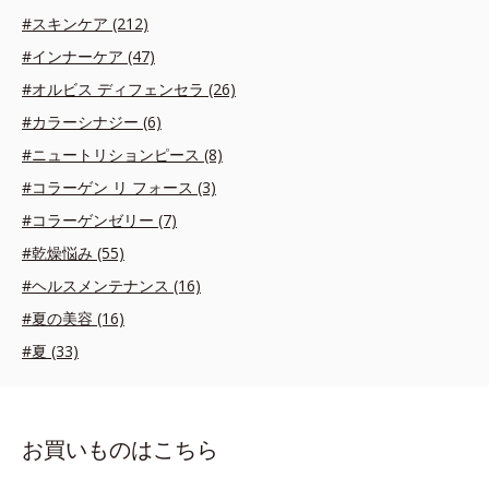
#スキンケア (212)
#インナーケア (47)
#オルビス ディフェンセラ (26)
#カラーシナジー (6)
#ニュートリションピース (8)
#コラーゲン リ フォース (3)
#コラーゲンゼリー (7)
#乾燥悩み (55)
#ヘルスメンテナンス (16)
#夏の美容 (16)
#夏 (33)
お買いものはこちら