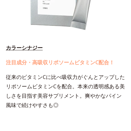
カラーシナジー
注目成分・高吸収リポソームビタミンC配合！
従来のビタミンCに比べ吸収力がぐんとアップした
リポソームビタミンCを配合。本来の透明感ある美
しさを目指す美容サプリメント。爽やかなパイン
風味で続けやすさも◎