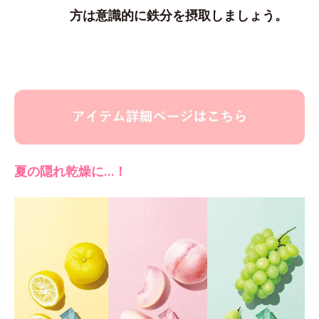
方は意識的に鉄分を摂取しましょう。
夏の隠れ乾燥に…！