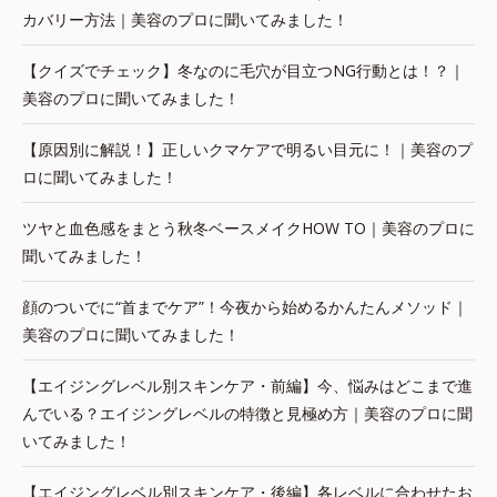
カバリー方法｜美容のプロに聞いてみました！
【クイズでチェック】冬なのに毛穴が目立つNG行動とは！？｜
美容のプロに聞いてみました！
【原因別に解説！】正しいクマケアで明るい目元に！｜美容のプ
ロに聞いてみました！
ツヤと血色感をまとう秋冬ベースメイクHOW TO｜美容のプロに
聞いてみました！
顔のついでに“首までケア”！今夜から始めるかんたんメソッド｜
美容のプロに聞いてみました！
【エイジングレベル別スキンケア・前編】今、悩みはどこまで進
んでいる？エイジングレベルの特徴と見極め方｜美容のプロに聞
いてみました！
【エイジングレベル別スキンケア・後編】各レベルに合わせたお