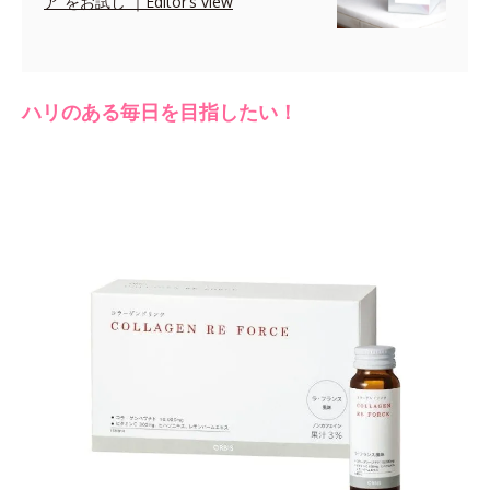
ア”をお試し ｜Editor’s view
ハリのある毎日を目指したい！