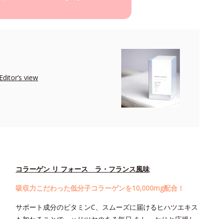
r’s view
コラーゲン リ フォース ラ・フランス風味
吸収力こだわった低分子コラーゲンを10,000mg配合！
サポート成分のビタミンC、スムーズに届けるヒハツエキス