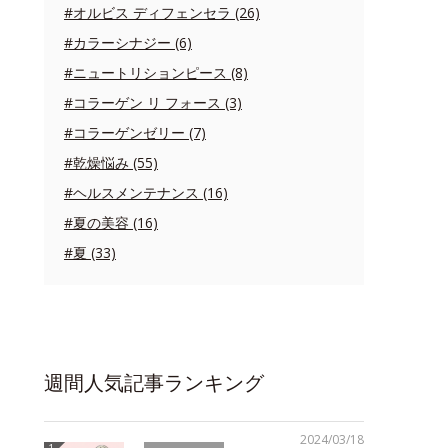
#オルビス ディフェンセラ (26)
#カラーシナジー (6)
#ニュートリションピース (8)
#コラーゲン リ フォース (3)
#コラーゲンゼリー (7)
#乾燥悩み (55)
#ヘルスメンテナンス (16)
#夏の美容 (16)
#夏 (33)
週間人気記事ランキング
2024/03/18