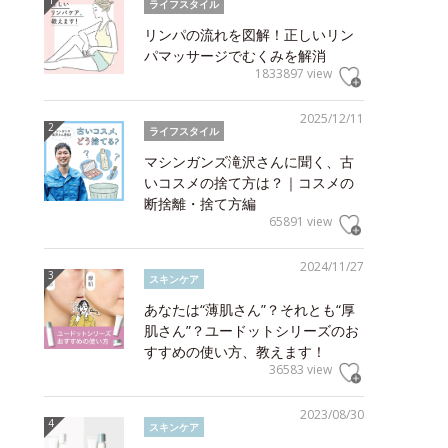
ライフスタイル
リンパの流れを図解！正しいリン
パマッサージでむくみを解消
1833897 view
2025/12/11
ライフスタイル
マシンガンズ滝沢さんに聞く、古
いコスメの捨て方は？｜コスメの
断捨離・捨て方編
65891 view
2024/11/27
スキンケア
あなたは“薄肌さん”？それとも“厚
肌さん”？ユードットシリーズのお
すすめの使い方、教えます！
36583 view
2023/08/30
スキンケア