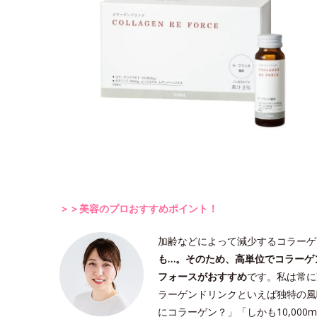
＞＞美容のプロおすすめポイント！
加齢などによって減少するコラーゲ
も…。そのため、高単位でコラーゲ
フォースがおすすめ
です。私は常に
ラーゲンドリンクといえば独特の風
にコラーゲン？」「しかも10,00