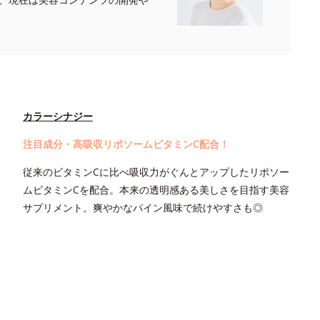
カラーシナジー
注目成分・高吸収リポソームビタミンC配合！
従来のビタミンCに比べ吸収力がぐんとアップしたリポソー
ムビタミンCを配合。本来の透明感ある美しさを目指す美容
サプリメント。爽やかなパイン風味で続けやすさも◎