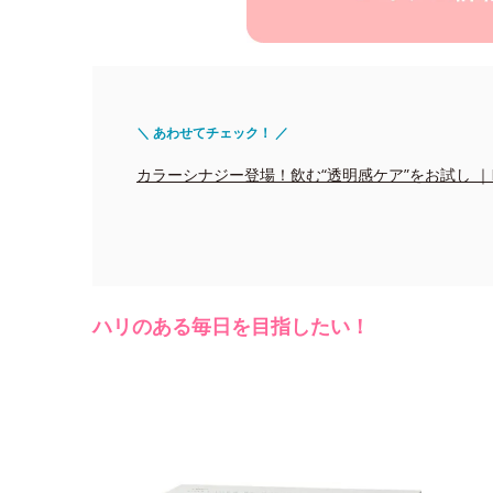
＼ あわせてチェック！ ／
カラーシナジー登場！飲む“透明感ケア”をお試し ｜Edito
ハリのある毎日を目指したい！