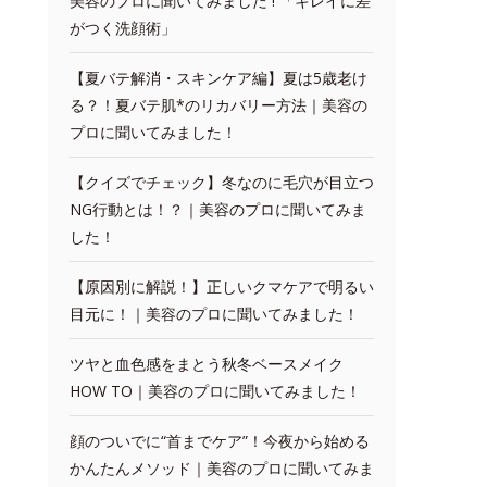
美容のプロに聞いてみました ! 「キレイに差
がつく洗顔術」
【夏バテ解消・スキンケア編】夏は5歳老け
る？！夏バテ肌*のリカバリー方法｜美容の
プロに聞いてみました！
【クイズでチェック】冬なのに毛穴が目立つ
NG行動とは！？｜美容のプロに聞いてみま
した！
【原因別に解説！】正しいクマケアで明るい
目元に！｜美容のプロに聞いてみました！
ツヤと血色感をまとう秋冬ベースメイク
HOW TO｜美容のプロに聞いてみました！
顔のついでに“首までケア”！今夜から始める
かんたんメソッド｜美容のプロに聞いてみま