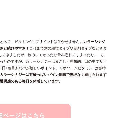
とって、ビタミンCサプリメントは欠かせません。
カラーシナジ
さと続けやすさ！
これまで別の顆粒タイプや錠剤タイプなどさま
してきましたが、飲みにくかったり飲み忘れてしまったり…。な
ったのですが、カラーシナジーはまさしく理想的。口の中でサッ
1日1包目安なのが嬉しいポイント。リポソームビタミンCは独特
カラーシナジーは甘酸っぱいパイン風味で無理なく続けられます
透明感のある毎日を体感しています。