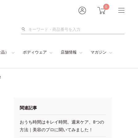
0
検
索
食品）
ボディウェア
店舗情報
マガジン
！
関連記事
おうち時間はキレイ時間。週末ケア、8つの
方法｜美容のプロに聞いてみました！