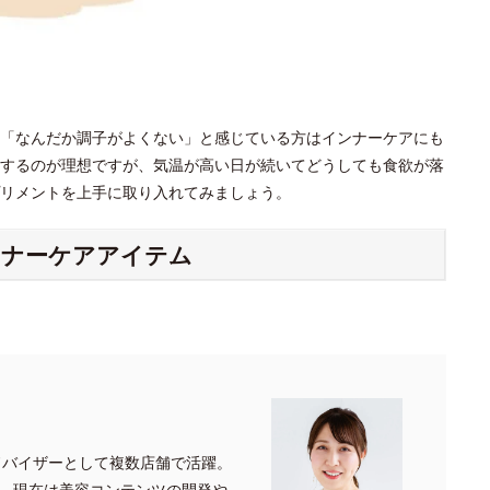
「なんだか調子がよくない」と感じている方はインナーケアにも
するのが理想ですが、気温が高い日が続いてどうしても食欲が落
プリメントを上手に取り入れてみましょう。
ンナーケアアイテム
ドバイザーとして複数店舗で活躍。
、現在は美容コンテンツの開発や