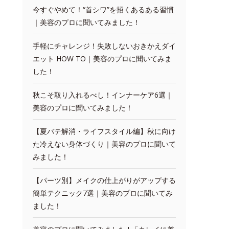
今すぐやめて！“首シワ”を招くあるある習慣
｜美容のプロに聞いてみました！
手軽にチャレンジ！失敗しないおきかえダイ
エット HOW TO｜美容のプロに聞いてみま
した！
秋こそ取り入れるべし！インナーケア6選｜
美容のプロに聞いてみました！
【夏バテ解消・ライフスタイル編】秋に向け
た冷えない身体づくり｜美容のプロに聞いて
みました！
【パーツ別】メイクの仕上がりがアップする
簡単テクニック7選｜美容のプロに聞いてみ
ました！