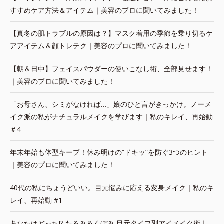
すすめケア方法＆アイテム｜美容のプロに聞いてみました！
【真冬の肌トラブルの原因は？】マスク着用の季節を乗り切るケ
アアイテム＆顔トレテク｜美容のプロに聞いてみました！
【朝＆日中】フェイスパウダーの使いこなし術、全部見せます！
｜美容のプロに聞いてみました！
「お母さん、シミがなければ…」娘のひと言がきっかけ。ノーメ
イク派の私がナチュラルメイクを学びます｜私のキレイ、再始動
＃4
年末年始も体型キープ！休み明けの“ドキッ”を防ぐ3つのヒント
｜美容のプロに聞いてみました！
40代の私にちょうどいい。目元悩みに応える変身メイク｜私のキ
レイ、再始動 #1
あなたはどっち!? たるみ＆くぼみ 目元タイプ別アイメイク術｜