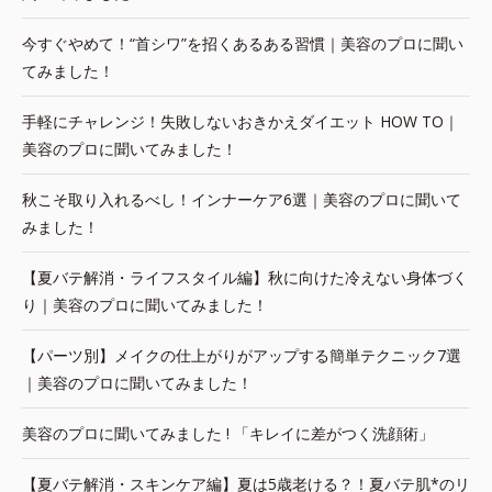
今すぐやめて！“首シワ”を招くあるある習慣｜美容のプロに聞い
てみました！
手軽にチャレンジ！失敗しないおきかえダイエット HOW TO｜
美容のプロに聞いてみました！
秋こそ取り入れるべし！インナーケア6選｜美容のプロに聞いて
みました！
【夏バテ解消・ライフスタイル編】秋に向けた冷えない身体づく
り｜美容のプロに聞いてみました！
【パーツ別】メイクの仕上がりがアップする簡単テクニック7選
｜美容のプロに聞いてみました！
美容のプロに聞いてみました ! 「キレイに差がつく洗顔術」
【夏バテ解消・スキンケア編】夏は5歳老ける？！夏バテ肌*のリ