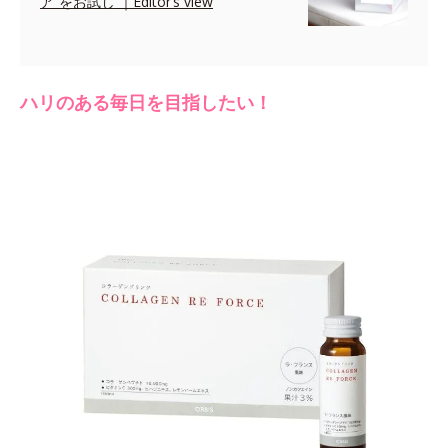
ア”をお試し ｜Editor’s view
ハリのある毎日を目指したい！