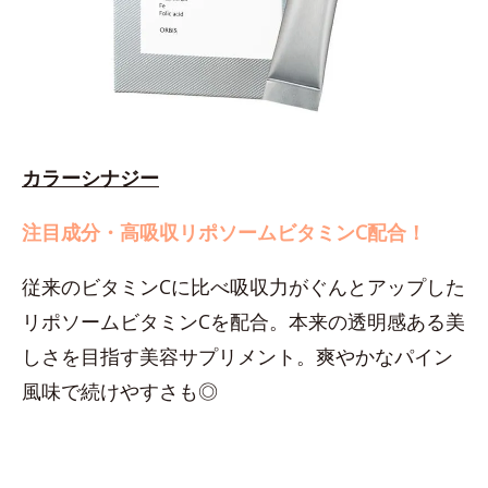
カラーシナジー
注目成分・高吸収リポソームビタミンC配合！
従来のビタミンCに比べ吸収力がぐんとアップした
リポソームビタミンCを配合。本来の透明感ある美
しさを目指す美容サプリメント。爽やかなパイン
風味で続けやすさも◎