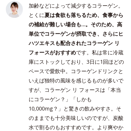
加齢などによって減少するコラーゲン。
とくに
夏は食欲も落ちるため、食事から
の補給が難しい場合も…。そのため、高
単位でコラーゲンが摂取でき、さらにヒ
ハツエキスも配合されたコラーゲン リ
フォースがおすすめ
です。私は常に冷蔵
庫にストックしており、3日に1回ほどの
ペースで愛飲中。コラーゲンドリンクと
いえば独特の風味を感じるものが多いで
すが、コラーゲン リ フォースは「本当
にコラーゲン？」「しかも
10,000mg？」と驚きの飲みやすさ。そ
のままでも十分美味しいのですが、炭酸
水で割るのもおすすめです。より爽やか