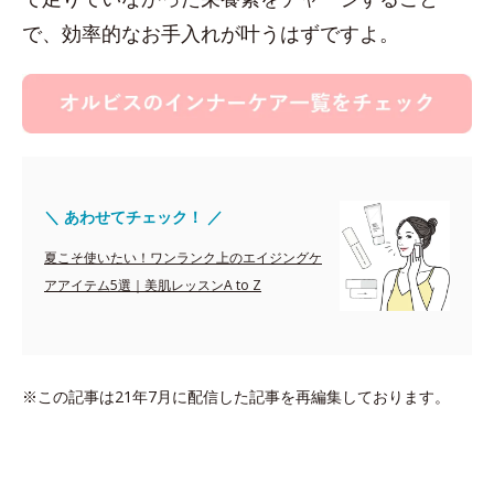
で、効率的なお手入れが叶うはずですよ。
＼ あわせてチェック！ ／
夏こそ使いたい！ワンランク上のエイジングケ
アアイテム5選｜美肌レッスンA to Z
※この記事は21年7月に配信した記事を再編集しております。