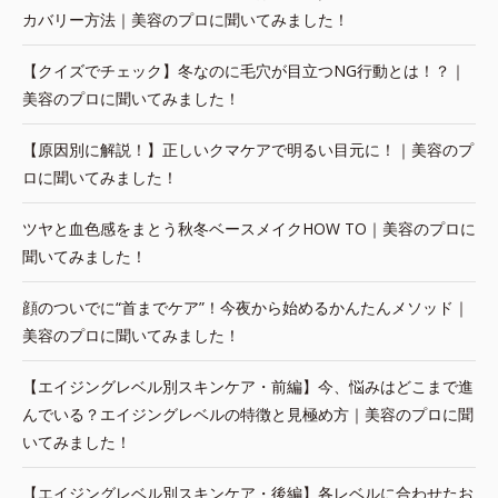
カバリー方法｜美容のプロに聞いてみました！
【クイズでチェック】冬なのに毛穴が目立つNG行動とは！？｜
美容のプロに聞いてみました！
【原因別に解説！】正しいクマケアで明るい目元に！｜美容のプ
ロに聞いてみました！
ツヤと血色感をまとう秋冬ベースメイクHOW TO｜美容のプロに
聞いてみました！
顔のついでに“首までケア”！今夜から始めるかんたんメソッド｜
美容のプロに聞いてみました！
【エイジングレベル別スキンケア・前編】今、悩みはどこまで進
んでいる？エイジングレベルの特徴と見極め方｜美容のプロに聞
いてみました！
【エイジングレベル別スキンケア・後編】各レベルに合わせたお