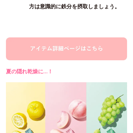
方は意識的に鉄分を摂取しましょう。
夏の隠れ乾燥に…！