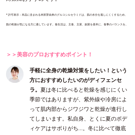
* 許可表示：本品に含まれる米胚芽由来のグルコシルセラミドは、肌の水分を逃しにくくするため、
肌の乾燥が気になる方に適しています。食生活は、主食、主菜、副菜を基本に、食事のバランスを。
＞＞美容のプロおすすめポイント！
手軽に全身の乾燥対策をしたい！という
方におすすめしたいのがディフェンセ
ラ。
夏は冬に比べると乾燥を感じにくい
季節ではありますが、紫外線や冷房によ
って肌内部からジワジワと乾燥が進行し
てしまいます。私自身、とくに夏のボデ
ィケアはサボりがち…。冬に比べて徹底