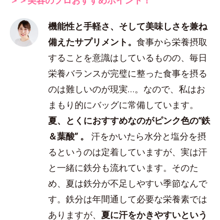
機能性と手軽さ、そして美味しさを兼ね
備えたサプリメント。
食事から栄養摂取
することを意識はしているものの、毎日
栄養バランスが完璧に整った食事を摂る
のは難しいのが現実…。なので、私はお
まもり的にバッグに常備しています。
夏、とくにおすすめなのがピンク色の“鉄
＆葉酸” 。
汗をかいたら水分と塩分を摂
るというのは定着していますが、実は汗
と一緒に鉄分も流れています。そのた
め、夏は鉄分が不足しやすい季節なんで
す。鉄分は年間通して必要な栄養素では
ありますが、
夏に汗をかきやすいという