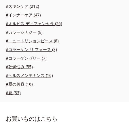
#スキンケア (212)
#インナーケア (47)
#オルビス ディフェンセラ (26)
#カラーシナジー (6)
#ニュートリションピース (8)
#コラーゲン リ フォース (3)
#コラーゲンゼリー (7)
#乾燥悩み (55)
#ヘルスメンテナンス (16)
#夏の美容 (16)
#夏 (33)
お買いものはこちら