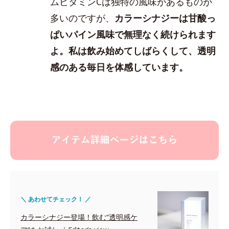
ムビタミンCは独特の風味があるものが
多いのですが、
カラーシナジーは甘酸っ
ぱいパイン風味で無理なく続けられます
よ。私は飲み始めてしばらくして、透明
感のある毎日を体感しています。
＼ あわせてチェック！ ／
カラーシナジー登場！飲む“透明感ケ