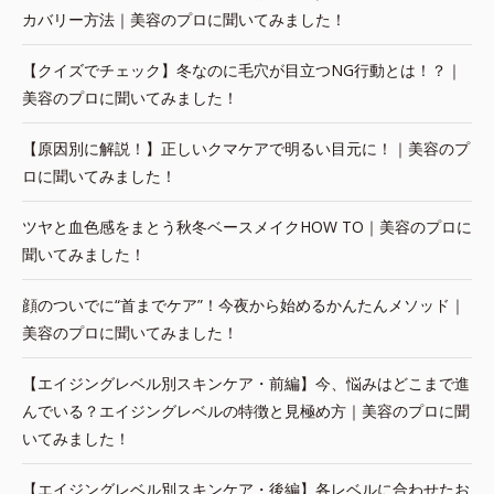
カバリー方法｜美容のプロに聞いてみました！
【クイズでチェック】冬なのに毛穴が目立つNG行動とは！？｜
美容のプロに聞いてみました！
【原因別に解説！】正しいクマケアで明るい目元に！｜美容のプ
ロに聞いてみました！
ツヤと血色感をまとう秋冬ベースメイクHOW TO｜美容のプロに
聞いてみました！
顔のついでに“首までケア”！今夜から始めるかんたんメソッド｜
美容のプロに聞いてみました！
【エイジングレベル別スキンケア・前編】今、悩みはどこまで進
んでいる？エイジングレベルの特徴と見極め方｜美容のプロに聞
いてみました！
【エイジングレベル別スキンケア・後編】各レベルに合わせたお