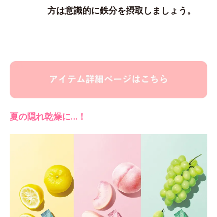
方は意識的に鉄分を摂取しましょう。
夏の隠れ乾燥に…！