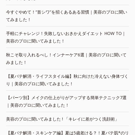
今すぐやめて！“首シワ”を招くあるある習慣｜美容のプロに聞い
てみました！
手軽にチャレンジ！失敗しないおきかえダイエット HOW TO｜
美容のプロに聞いてみました！
秋こそ取り入れるべし！インナーケア6選｜美容のプロに聞いて
みました！
【夏バテ解消・ライフスタイル編】秋に向けた冷えない身体づく
り｜美容のプロに聞いてみました！
【パーツ別】メイクの仕上がりがアップする簡単テクニック7選
｜美容のプロに聞いてみました！
美容のプロに聞いてみました ! 「キレイに差がつく洗顔術」
【夏バテ解消・スキンケア編】夏は5歳老ける？！夏バテ肌*のリ