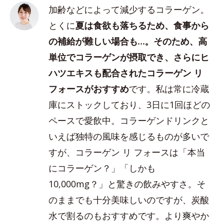
加齢などによって減少するコラーゲン。
とくに
夏は食欲も落ちるため、食事から
の補給が難しい場合も…。そのため、高
単位でコラーゲンが摂取でき、さらにヒ
ハツエキスも配合されたコラーゲン リ
フォースがおすすめ
です。私は常に冷蔵
庫にストックしており、3日に1回ほどの
ペースで愛飲中。コラーゲンドリンクと
いえば独特の風味を感じるものが多いで
すが、コラーゲン リ フォースは「本当
にコラーゲン？」「しかも
10,000mg？」と驚きの飲みやすさ。そ
のままでも十分美味しいのですが、炭酸
水で割るのもおすすめです。より爽やか