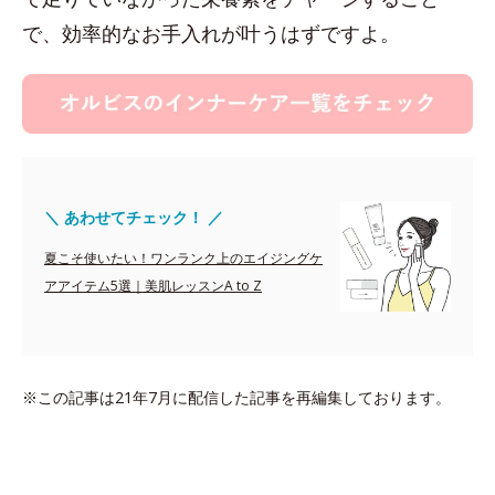
で、効率的なお手入れが叶うはずですよ。
＼ あわせてチェック！ ／
夏こそ使いたい！ワンランク上のエイジングケ
アアイテム5選｜美肌レッスンA to Z
※この記事は21年7月に配信した記事を再編集しております。