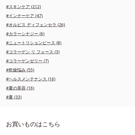
#スキンケア (212)
#インナーケア (47)
#オルビス ディフェンセラ (26)
#カラーシナジー (6)
#ニュートリションピース (8)
#コラーゲン リ フォース (3)
#コラーゲンゼリー (7)
#乾燥悩み (55)
#ヘルスメンテナンス (16)
#夏の美容 (16)
#夏 (33)
お買いものはこちら