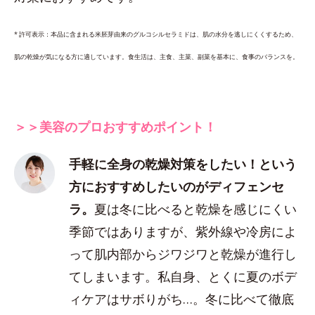
* 許可表示：本品に含まれる米胚芽由来のグルコシルセラミドは、肌の水分を逃しにくくするため、
肌の乾燥が気になる方に適しています。食生活は、主食、主菜、副菜を基本に、食事のバランスを。
＞＞美容のプロおすすめポイント！
手軽に全身の乾燥対策をしたい！という
方におすすめしたいのがディフェンセ
ラ。
夏は冬に比べると乾燥を感じにくい
季節ではありますが、紫外線や冷房によ
って肌内部からジワジワと乾燥が進行し
てしまいます。私自身、とくに夏のボデ
ィケアはサボりがち…。冬に比べて徹底