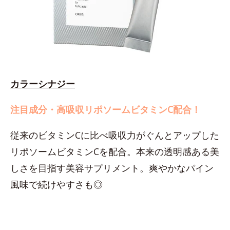
カラーシナジー
注目成分・高吸収リポソームビタミンC配合！
従来のビタミンCに比べ吸収力がぐんとアップした
リポソームビタミンCを配合。本来の透明感ある美
しさを目指す美容サプリメント。爽やかなパイン
風味で続けやすさも◎