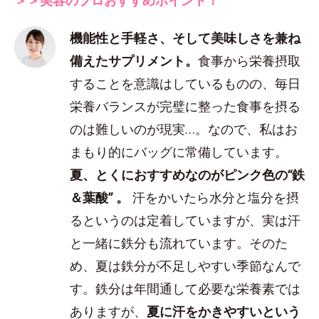
機能性と手軽さ、そして美味しさを兼ね
備えたサプリメント。
食事から栄養摂取
することを意識はしているものの、毎日
栄養バランスが完璧に整った食事を摂る
のは難しいのが現実…。なので、私はお
まもり的にバッグに常備しています。
夏、とくにおすすめなのがピンク色の“鉄
＆葉酸” 。
汗をかいたら水分と塩分を摂
るというのは定着していますが、実は汗
と一緒に鉄分も流れています。そのた
め、夏は鉄分が不足しやすい季節なんで
す。鉄分は年間通して必要な栄養素では
ありますが、
夏に汗をかきやすいという