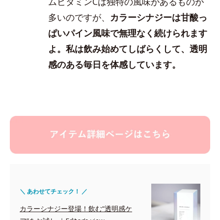
ムビタミンCは独特の風味があるものが
多いのですが、
カラーシナジーは甘酸っ
ぱいパイン風味で無理なく続けられます
よ。私は飲み始めてしばらくして、透明
感のある毎日を体感しています。
＼ あわせてチェック！ ／
カラーシナジー登場！飲む“透明感ケ