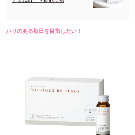
ア”をお試し ｜Editor’s view
ハリのある毎日を目指したい！