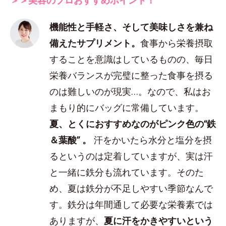
機能性と手軽さ、そして美味しさを兼ね
備えたサプリメント。
食事から栄養摂取
することを意識はしているものの、毎日
栄養バランスが完璧に整った食事を摂る
のは難しいのが現実…。なので、私はお
まもり的にバッグに常備しています。
夏、とくにおすすめなのがピンク色の“鉄
＆葉酸” 。
汗をかいたら水分と塩分を摂
るというのは定着していますが、実は汗
と一緒に鉄分も流れています。そのた
め、夏は鉄分が不足しやすい季節なんで
す。鉄分は年間通して必要な栄養素では
ありますが、
夏に汗をかきやすいという