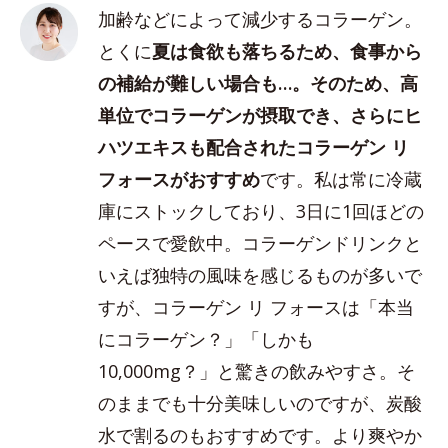
加齢などによって減少するコラーゲン。
とくに
夏は食欲も落ちるため、食事から
の補給が難しい場合も…。そのため、高
単位でコラーゲンが摂取でき、さらにヒ
ハツエキスも配合されたコラーゲン リ
フォースがおすすめ
です。私は常に冷蔵
庫にストックしており、3日に1回ほどの
ペースで愛飲中。コラーゲンドリンクと
いえば独特の風味を感じるものが多いで
すが、コラーゲン リ フォースは「本当
にコラーゲン？」「しかも
10,000mg？」と驚きの飲みやすさ。そ
のままでも十分美味しいのですが、炭酸
水で割るのもおすすめです。より爽やか