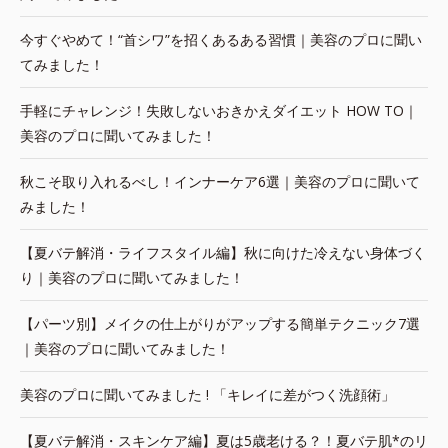
今すぐやめて！“首シワ”を招くあるある習慣｜美容のプロに聞い
てみました！
手軽にチャレンジ！失敗しないおきかえダイエット HOW TO｜
美容のプロに聞いてみました！
秋こそ取り入れるべし！インナーケア6選｜美容のプロに聞いて
みました！
【夏バテ解消・ライフスタイル編】秋に向けた冷えない身体づく
り｜美容のプロに聞いてみました！
【パーツ別】メイクの仕上がりがアップする簡単テクニック7選
｜美容のプロに聞いてみました！
美容のプロに聞いてみました ! 「キレイに差がつく洗顔術」
【夏バテ解消・スキンケア編】夏は5歳老ける？！夏バテ肌*のリ