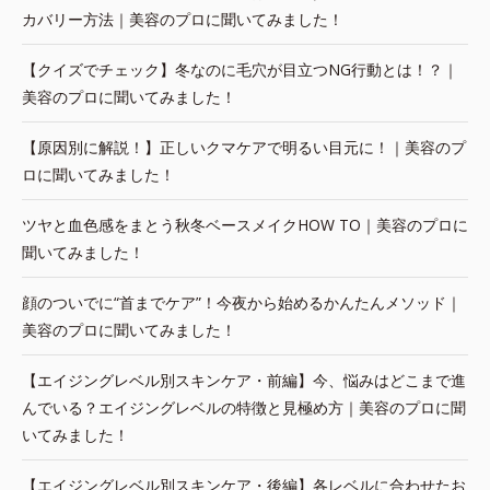
カバリー方法｜美容のプロに聞いてみました！
【クイズでチェック】冬なのに毛穴が目立つNG行動とは！？｜
美容のプロに聞いてみました！
【原因別に解説！】正しいクマケアで明るい目元に！｜美容のプ
ロに聞いてみました！
ツヤと血色感をまとう秋冬ベースメイクHOW TO｜美容のプロに
聞いてみました！
顔のついでに“首までケア”！今夜から始めるかんたんメソッド｜
美容のプロに聞いてみました！
【エイジングレベル別スキンケア・前編】今、悩みはどこまで進
んでいる？エイジングレベルの特徴と見極め方｜美容のプロに聞
いてみました！
【エイジングレベル別スキンケア・後編】各レベルに合わせたお