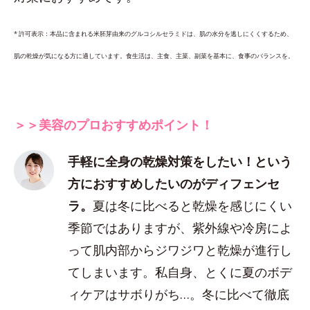
* 許可表示：本品に含まれる米胚芽由来のグルコシルセラミドは、肌の水分を逃しにくくするため、
肌の乾燥が気になる方に適しています。食生活は、主食、主菜、副菜を基本に、食事のバランスを。
＞＞美容のプロおすすめポイント！
手軽に全身の乾燥対策をしたい！という
方におすすめしたいのがディフェンセ
ラ。
夏は冬に比べると乾燥を感じにくい
季節ではありますが、紫外線や冷房によ
って肌内部からジワジワと乾燥が進行し
てしまいます。私自身、とくに夏のボデ
ィケアはサボりがち…。冬に比べて徹底