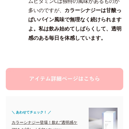
ムビタミンCは独特の風味があるものが
多いのですが、
カラーシナジーは甘酸っ
ぱいパイン風味で無理なく続けられます
よ。私は飲み始めてしばらくして、透明
感のある毎日を体感しています。
＼ あわせてチェック！ ／
カラーシナジー登場！飲む“透明感ケ