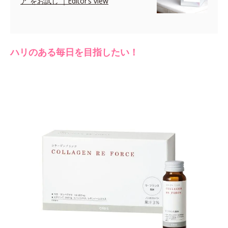
ア”をお試し ｜Editor’s view
ハリのある毎日を目指したい！