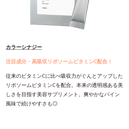
カラーシナジー
注目成分・高吸収リポソームビタミンC配合！
従来のビタミンCに比べ吸収力がぐんとアップした
リポソームビタミンCを配合。本来の透明感ある美
しさを目指す美容サプリメント。爽やかなパイン
風味で続けやすさも◎