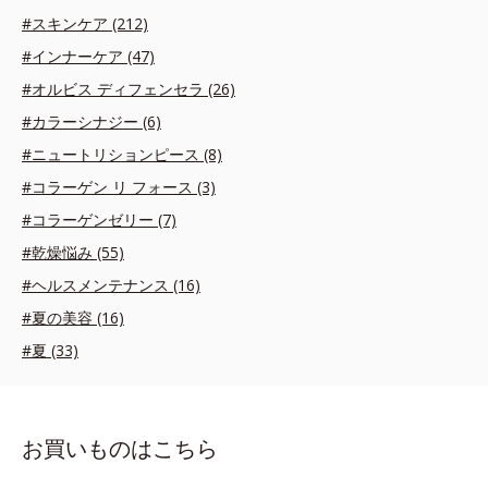
#スキンケア (212)
#インナーケア (47)
#オルビス ディフェンセラ (26)
#カラーシナジー (6)
#ニュートリションピース (8)
#コラーゲン リ フォース (3)
#コラーゲンゼリー (7)
#乾燥悩み (55)
#ヘルスメンテナンス (16)
#夏の美容 (16)
#夏 (33)
お買いものはこちら