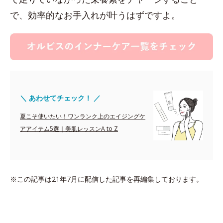
で、効率的なお手入れが叶うはずですよ。
＼ あわせてチェック！ ／
夏こそ使いたい！ワンランク上のエイジングケ
アアイテム5選｜美肌レッスンA to Z
※この記事は21年7月に配信した記事を再編集しております。