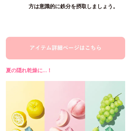
方は意識的に鉄分を摂取しましょう。
夏の隠れ乾燥に…！