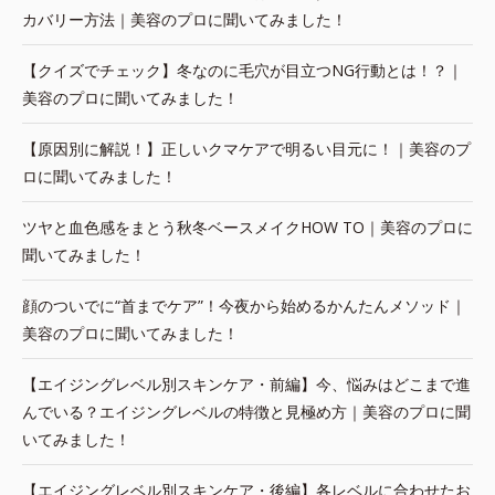
カバリー方法｜美容のプロに聞いてみました！
【クイズでチェック】冬なのに毛穴が目立つNG行動とは！？｜
美容のプロに聞いてみました！
【原因別に解説！】正しいクマケアで明るい目元に！｜美容のプ
ロに聞いてみました！
ツヤと血色感をまとう秋冬ベースメイクHOW TO｜美容のプロに
聞いてみました！
顔のついでに“首までケア”！今夜から始めるかんたんメソッド｜
美容のプロに聞いてみました！
【エイジングレベル別スキンケア・前編】今、悩みはどこまで進
んでいる？エイジングレベルの特徴と見極め方｜美容のプロに聞
いてみました！
【エイジングレベル別スキンケア・後編】各レベルに合わせたお