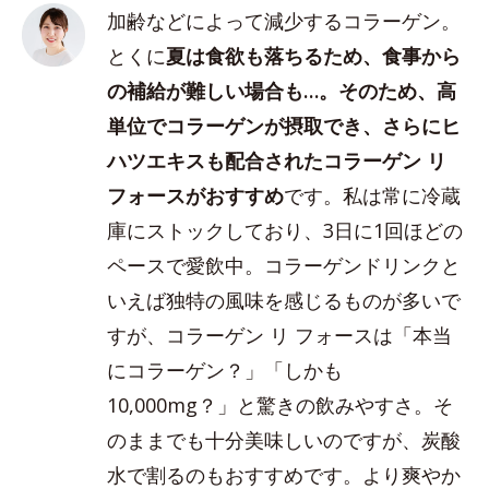
加齢などによって減少するコラーゲン。
とくに
夏は食欲も落ちるため、食事から
の補給が難しい場合も…。そのため、高
単位でコラーゲンが摂取でき、さらにヒ
ハツエキスも配合されたコラーゲン リ
フォースがおすすめ
です。私は常に冷蔵
庫にストックしており、3日に1回ほどの
ペースで愛飲中。コラーゲンドリンクと
いえば独特の風味を感じるものが多いで
すが、コラーゲン リ フォースは「本当
にコラーゲン？」「しかも
10,000mg？」と驚きの飲みやすさ。そ
のままでも十分美味しいのですが、炭酸
水で割るのもおすすめです。より爽やか