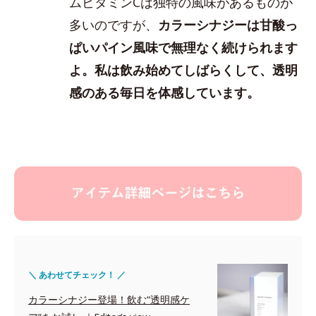
ムビタミンCは独特の風味があるものが
多いのですが、
カラーシナジーは甘酸っ
ぱいパイン風味で無理なく続けられます
よ。私は飲み始めてしばらくして、透明
感のある毎日を体感しています。
＼ あわせてチェック！ ／
カラーシナジー登場！飲む“透明感ケ