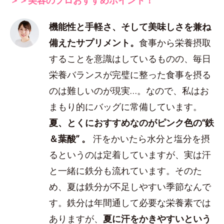
機能性と手軽さ、そして美味しさを兼ね
備えたサプリメント。
食事から栄養摂取
することを意識はしているものの、毎日
栄養バランスが完璧に整った食事を摂る
のは難しいのが現実…。なので、私はお
まもり的にバッグに常備しています。
夏、とくにおすすめなのがピンク色の“鉄
＆葉酸” 。
汗をかいたら水分と塩分を摂
るというのは定着していますが、実は汗
と一緒に鉄分も流れています。そのた
め、夏は鉄分が不足しやすい季節なんで
す。鉄分は年間通して必要な栄養素では
ありますが、
夏に汗をかきやすいという