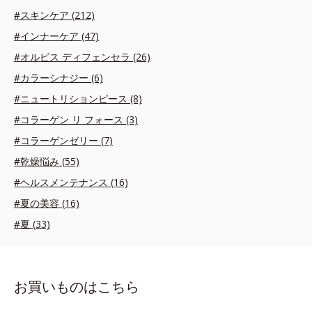
#スキンケア (212)
#インナーケア (47)
#オルビス ディフェンセラ (26)
#カラーシナジー (6)
#ニュートリションピース (8)
#コラーゲン リ フォース (3)
#コラーゲンゼリー (7)
#乾燥悩み (55)
#ヘルスメンテナンス (16)
#夏の美容 (16)
#夏 (33)
お買いものはこちら