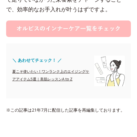
で、効率的なお手入れが叶うはずですよ。
＼ あわせてチェック！ ／
夏こそ使いたい！ワンランク上のエイジングケ
アアイテム5選｜美肌レッスンA to Z
※この記事は21年7月に配信した記事を再編集しております。