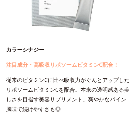
カラーシナジー
注目成分・高吸収リポソームビタミンC配合！
従来のビタミンCに比べ吸収力がぐんとアップした
リポソームビタミンCを配合。本来の透明感ある美
しさを目指す美容サプリメント。爽やかなパイン
風味で続けやすさも◎