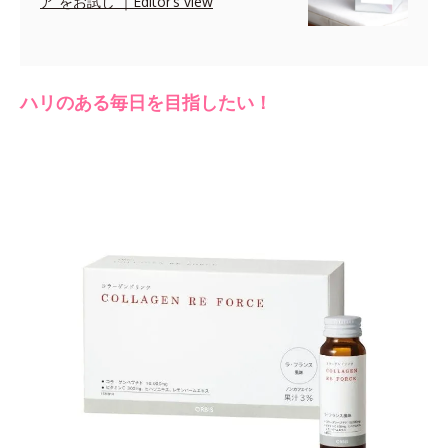
ア”をお試し ｜Editor’s view
ハリのある毎日を目指したい！