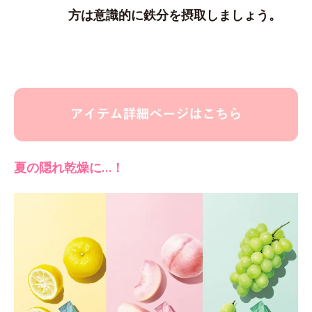
方は意識的に鉄分を摂取しましょう。
夏の隠れ乾燥に…！