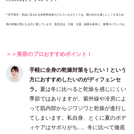
* 許可表示：本品に含まれる米胚芽由来のグルコシルセラミドは、肌の水分を逃しにくくするため、
肌の乾燥が気になる方に適しています。食生活は、主食、主菜、副菜を基本に、食事のバランスを。
＞＞美容のプロおすすめポイント！
手軽に全身の乾燥対策をしたい！という
方におすすめしたいのがディフェンセ
ラ。
夏は冬に比べると乾燥を感じにくい
季節ではありますが、紫外線や冷房によ
って肌内部からジワジワと乾燥が進行し
てしまいます。私自身、とくに夏のボデ
ィケアはサボりがち…。冬に比べて徹底