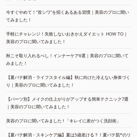
今すぐやめて！“首シワ”を招くあるある習慣｜美容のプロに聞い
てみました！
手軽にチャレンジ！失敗しないおきかえダイエット HOW TO｜
美容のプロに聞いてみました！
秋こそ取り入れるべし！インナーケア6選｜美容のプロに聞いて
みました！
【夏バテ解消・ライフスタイル編】秋に向けた冷えない身体づく
り｜美容のプロに聞いてみました！
【パーツ別】メイクの仕上がりがアップする簡単テクニック7選
｜美容のプロに聞いてみました！
美容のプロに聞いてみました ! 「キレイに差がつく洗顔術」
【夏バテ解消・スキンケア編】夏は5歳老ける？！夏バテ肌*のリ