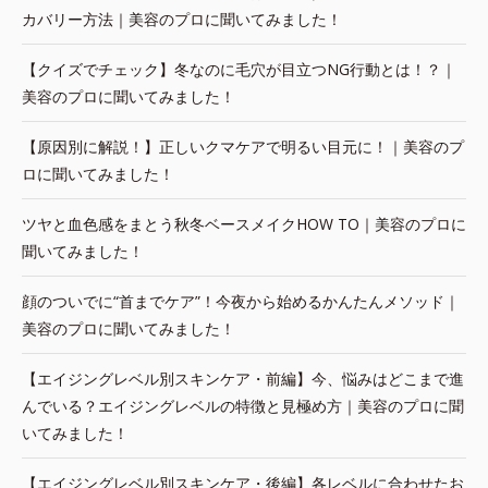
カバリー方法｜美容のプロに聞いてみました！
【クイズでチェック】冬なのに毛穴が目立つNG行動とは！？｜
美容のプロに聞いてみました！
【原因別に解説！】正しいクマケアで明るい目元に！｜美容のプ
ロに聞いてみました！
ツヤと血色感をまとう秋冬ベースメイクHOW TO｜美容のプロに
聞いてみました！
顔のついでに“首までケア”！今夜から始めるかんたんメソッド｜
美容のプロに聞いてみました！
【エイジングレベル別スキンケア・前編】今、悩みはどこまで進
んでいる？エイジングレベルの特徴と見極め方｜美容のプロに聞
いてみました！
【エイジングレベル別スキンケア・後編】各レベルに合わせたお