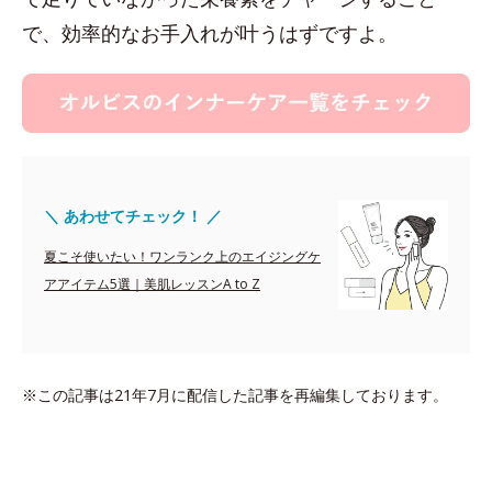
で、効率的なお手入れが叶うはずですよ。
＼ あわせてチェック！ ／
夏こそ使いたい！ワンランク上のエイジングケ
アアイテム5選｜美肌レッスンA to Z
※この記事は21年7月に配信した記事を再編集しております。