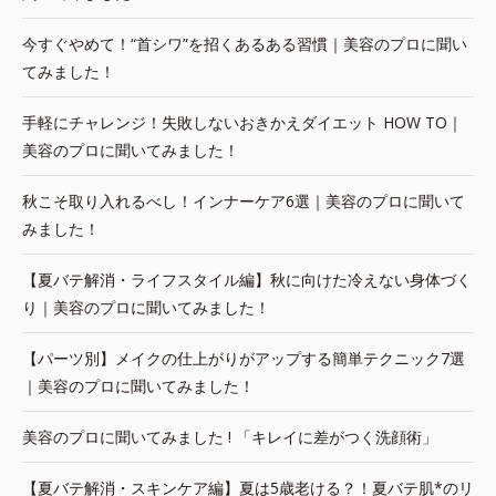
今すぐやめて！“首シワ”を招くあるある習慣｜美容のプロに聞い
てみました！
手軽にチャレンジ！失敗しないおきかえダイエット HOW TO｜
美容のプロに聞いてみました！
秋こそ取り入れるべし！インナーケア6選｜美容のプロに聞いて
みました！
【夏バテ解消・ライフスタイル編】秋に向けた冷えない身体づく
り｜美容のプロに聞いてみました！
【パーツ別】メイクの仕上がりがアップする簡単テクニック7選
｜美容のプロに聞いてみました！
美容のプロに聞いてみました ! 「キレイに差がつく洗顔術」
【夏バテ解消・スキンケア編】夏は5歳老ける？！夏バテ肌*のリ