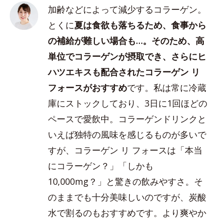
加齢などによって減少するコラーゲン。
とくに
夏は食欲も落ちるため、食事から
の補給が難しい場合も…。そのため、高
単位でコラーゲンが摂取でき、さらにヒ
ハツエキスも配合されたコラーゲン リ
フォースがおすすめ
です。私は常に冷蔵
庫にストックしており、3日に1回ほどの
ペースで愛飲中。コラーゲンドリンクと
いえば独特の風味を感じるものが多いで
すが、コラーゲン リ フォースは「本当
にコラーゲン？」「しかも
10,000mg？」と驚きの飲みやすさ。そ
のままでも十分美味しいのですが、炭酸
水で割るのもおすすめです。より爽やか