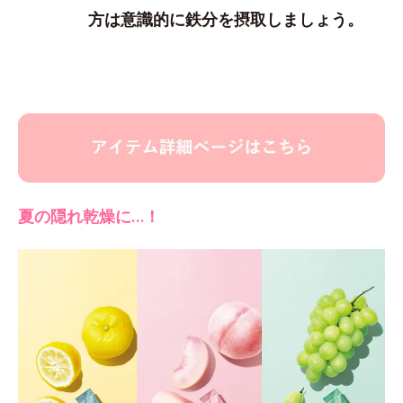
方は意識的に鉄分を摂取しましょう。
夏の隠れ乾燥に…！