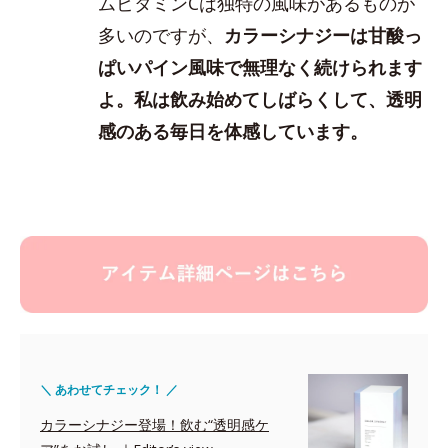
ムビタミンCは独特の風味があるものが
多いのですが、
カラーシナジーは甘酸っ
ぱいパイン風味で無理なく続けられます
よ。私は飲み始めてしばらくして、透明
感のある毎日を体感しています。
＼ あわせてチェック！ ／
カラーシナジー登場！飲む“透明感ケ