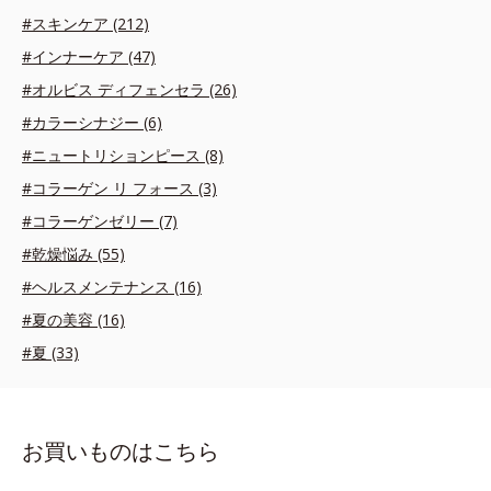
#スキンケア (212)
#インナーケア (47)
#オルビス ディフェンセラ (26)
#カラーシナジー (6)
#ニュートリションピース (8)
#コラーゲン リ フォース (3)
#コラーゲンゼリー (7)
#乾燥悩み (55)
#ヘルスメンテナンス (16)
#夏の美容 (16)
#夏 (33)
お買いものはこちら