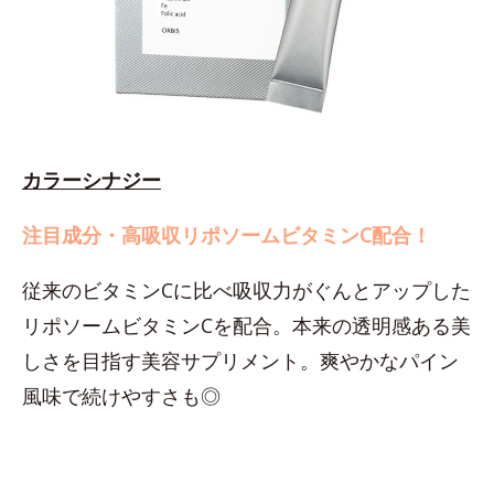
カラーシナジー
注目成分・高吸収リポソームビタミンC配合！
従来のビタミンCに比べ吸収力がぐんとアップした
リポソームビタミンCを配合。本来の透明感ある美
しさを目指す美容サプリメント。爽やかなパイン
風味で続けやすさも◎