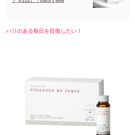
ア”をお試し ｜Editor’s view
ハリのある毎日を目指したい！