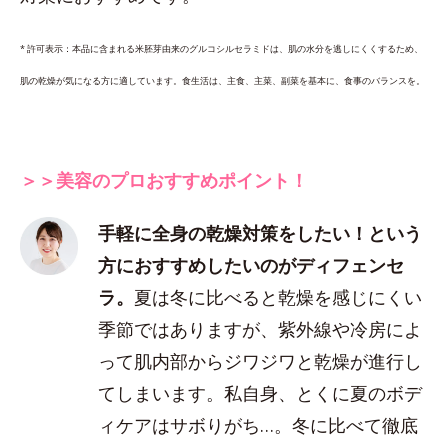
* 許可表示：本品に含まれる米胚芽由来のグルコシルセラミドは、肌の水分を逃しにくくするため、
肌の乾燥が気になる方に適しています。食生活は、主食、主菜、副菜を基本に、食事のバランスを。
＞＞美容のプロおすすめポイント！
手軽に全身の乾燥対策をしたい！という
方におすすめしたいのがディフェンセ
ラ。
夏は冬に比べると乾燥を感じにくい
季節ではありますが、紫外線や冷房によ
って肌内部からジワジワと乾燥が進行し
てしまいます。私自身、とくに夏のボデ
ィケアはサボりがち…。冬に比べて徹底