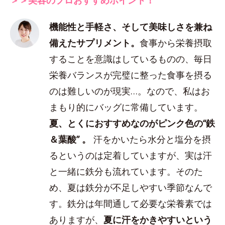
機能性と手軽さ、そして美味しさを兼ね
備えたサプリメント。
食事から栄養摂取
することを意識はしているものの、毎日
栄養バランスが完璧に整った食事を摂る
のは難しいのが現実…。なので、私はお
まもり的にバッグに常備しています。
夏、とくにおすすめなのがピンク色の“鉄
＆葉酸” 。
汗をかいたら水分と塩分を摂
るというのは定着していますが、実は汗
と一緒に鉄分も流れています。そのた
め、夏は鉄分が不足しやすい季節なんで
す。鉄分は年間通して必要な栄養素では
ありますが、
夏に汗をかきやすいという