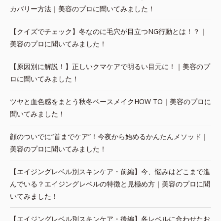
カバリー方法｜美容のプロに聞いてみました！
【クイズでチェック】冬なのに毛穴が目立つNG行動とは！？｜
美容のプロに聞いてみました！
【原因別に解説！】正しいクマケアで明るい目元に！｜美容のプ
ロに聞いてみました！
ツヤと血色感をまとう秋冬ベースメイクHOW TO｜美容のプロに
聞いてみました！
顔のついでに“首までケア”！今夜から始めるかんたんメソッド｜
美容のプロに聞いてみました！
【エイジングレベル別スキンケア・前編】今、悩みはどこまで進
んでいる？エイジングレベルの特徴と見極め方｜美容のプロに聞
いてみました！
【エイジングレベル別スキンケア・後編】各レベルに合わせたお