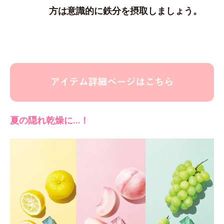
方は意識的に鉄分を摂取しましょう。
夏の隠れ乾燥に…！