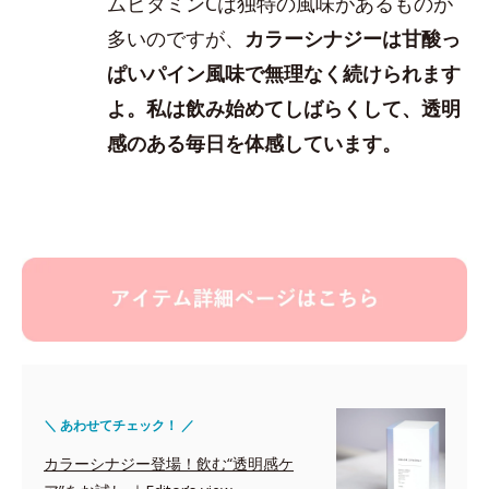
ムビタミンCは独特の風味があるものが
多いのですが、
カラーシナジーは甘酸っ
ぱいパイン風味で無理なく続けられます
よ。私は飲み始めてしばらくして、透明
感のある毎日を体感しています。
＼ あわせてチェック！ ／
カラーシナジー登場！飲む“透明感ケ