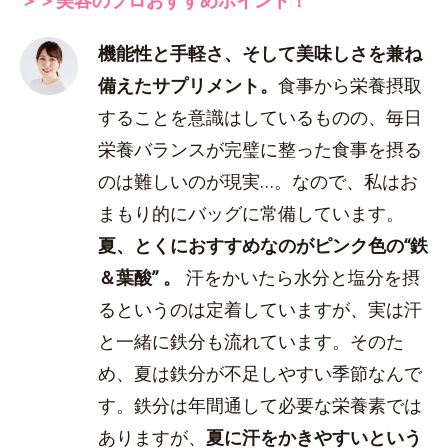
機能性と手軽さ、そして美味しさを兼ね
備えたサプリメント。
食事から栄養摂取
することを意識はしているものの、毎日
栄養バランスが完璧に整った食事を摂る
のは難しいのが現実…。なので、私はお
まもり的にバッグに常備しています。
夏、とくにおすすめなのがピンク色の“鉄
＆葉酸” 。
汗をかいたら水分と塩分を摂
るというのは定着していますが、実は汗
と一緒に鉄分も流れています。そのた
め、夏は鉄分が不足しやすい季節なんで
す。鉄分は年間通して必要な栄養素では
ありますが、
夏に汗をかきやすいという