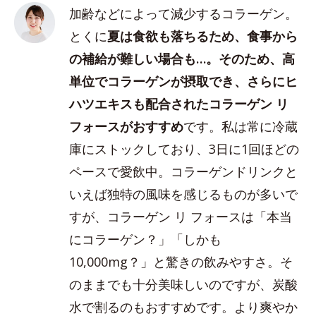
加齢などによって減少するコラーゲン。
とくに
夏は食欲も落ちるため、食事から
の補給が難しい場合も…。そのため、高
単位でコラーゲンが摂取でき、さらにヒ
ハツエキスも配合されたコラーゲン リ
フォースがおすすめ
です。私は常に冷蔵
庫にストックしており、3日に1回ほどの
ペースで愛飲中。コラーゲンドリンクと
いえば独特の風味を感じるものが多いで
すが、コラーゲン リ フォースは「本当
にコラーゲン？」「しかも
10,000mg？」と驚きの飲みやすさ。そ
のままでも十分美味しいのですが、炭酸
水で割るのもおすすめです。より爽やか