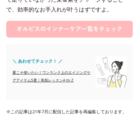
で、効率的なお手入れが叶うはずですよ。
＼ あわせてチェック！ ／
夏こそ使いたい！ワンランク上のエイジングケ
アアイテム5選｜美肌レッスンA to Z
※この記事は21年7月に配信した記事を再編集しております。