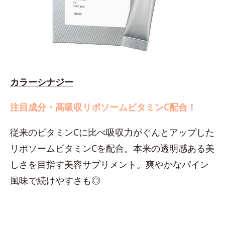
カラーシナジー
注目成分・高吸収リポソームビタミンC配合！
従来のビタミンCに比べ吸収力がぐんとアップした
リポソームビタミンCを配合。本来の透明感ある美
しさを目指す美容サプリメント。爽やかなパイン
風味で続けやすさも◎