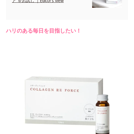
ア”をお試し ｜Editor’s view
ハリのある毎日を目指したい！