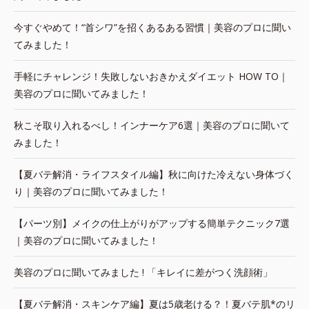
今すぐやめて！“首シワ”を招くあるある習慣｜美容のプロに聞い
てみました！
手軽にチャレンジ！失敗しないおきかえダイエット HOW TO｜
美容のプロに聞いてみました！
秋こそ取り入れるべし！インナーケア6選｜美容のプロに聞いて
みました！
【夏バテ解消・ライフスタイル編】秋に向けた冷えない身体づく
り｜美容のプロに聞いてみました！
【パーツ別】メイクの仕上がりがアップする簡単テクニック7選
｜美容のプロに聞いてみました！
美容のプロに聞いてみました ! 「キレイに差がつく洗顔術」
【夏バテ解消・スキンケア編】夏は5歳老ける？！夏バテ肌*のリ