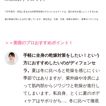
* 許可表示：本品に含まれる米胚芽由来のグルコシルセラミドは、肌の水分を逃しにくくするため、
肌の乾燥が気になる方に適しています。食生活は、主食、主菜、副菜を基本に、食事のバランスを。
＞＞美容のプロおすすめポイント！
手軽に全身の乾燥対策をしたい！という
方におすすめしたいのがディフェンセ
ラ。
夏は冬に比べると乾燥を感じにくい
季節ではありますが、紫外線や冷房によ
って肌内部からジワジワと乾燥が進行し
てしまいます。私自身、とくに夏のボデ
ィケアはサボりがち…。冬に比べて徹底