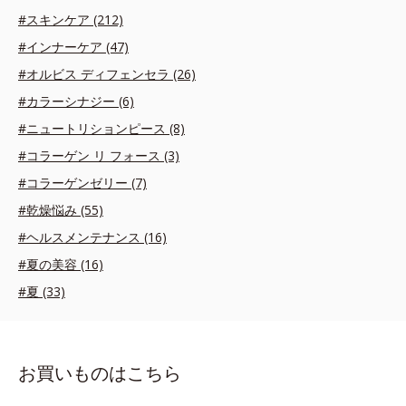
#スキンケア (212)
#インナーケア (47)
#オルビス ディフェンセラ (26)
#カラーシナジー (6)
#ニュートリションピース (8)
#コラーゲン リ フォース (3)
#コラーゲンゼリー (7)
#乾燥悩み (55)
#ヘルスメンテナンス (16)
#夏の美容 (16)
#夏 (33)
お買いものはこちら