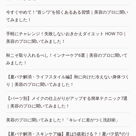
今すぐやめて！“首シワ”を招くあるある習慣｜美容のプロに聞い
てみました！
手軽にチャレンジ！失敗しないおきかえダイエット HOW TO｜
美容のプロに聞いてみました！
秋こそ取り入れるべし！インナーケア6選｜美容のプロに聞いて
みました！
【夏バテ解消・ライフスタイル編】秋に向けた冷えない身体づく
り｜美容のプロに聞いてみました！
【パーツ別】メイクの仕上がりがアップする簡単テクニック7選
｜美容のプロに聞いてみました！
美容のプロに聞いてみました ! 「キレイに差がつく洗顔術」
【夏バテ解消・スキンケア編】夏は5歳老ける？！夏バテ肌*のリ