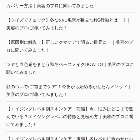
カバリー方法｜美容のプロに聞いてみました！
【クイズでチェック】冬なのに毛穴が目立つNG行動とは！？｜
美容のプロに聞いてみました！
【原因別に解説！】正しいクマケアで明るい目元に！｜美容のプ
ロに聞いてみました！
ツヤと血色感をまとう秋冬ベースメイクHOW TO｜美容のプロに
聞いてみました！
顔のついでに“首までケア”！今夜から始めるかんたんメソッド｜
美容のプロに聞いてみました！
【エイジングレベル別スキンケア・前編】今、悩みはどこまで進
んでいる？エイジングレベルの特徴と見極め方｜美容のプロに聞
いてみました！
【エイジングレベル別スキンケア・後編】各レベルに合わせたお