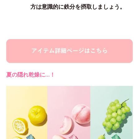
方は意識的に鉄分を摂取しましょう。
夏の隠れ乾燥に…！