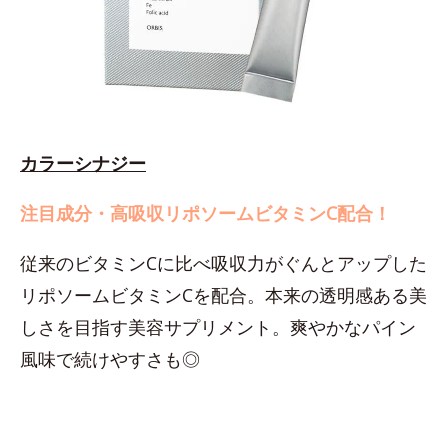
カラーシナジー
注目成分・高吸収リポソームビタミンC配合！
従来のビタミンCに比べ吸収力がぐんとアップした
リポソームビタミンCを配合。本来の透明感ある美
しさを目指す美容サプリメント。爽やかなパイン
風味で続けやすさも◎