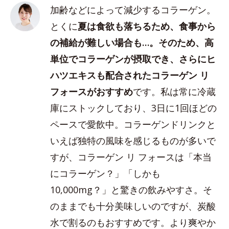
加齢などによって減少するコラーゲン。
とくに
夏は食欲も落ちるため、食事から
の補給が難しい場合も…。そのため、高
単位でコラーゲンが摂取でき、さらにヒ
ハツエキスも配合されたコラーゲン リ
フォースがおすすめ
です。私は常に冷蔵
庫にストックしており、3日に1回ほどの
ペースで愛飲中。コラーゲンドリンクと
いえば独特の風味を感じるものが多いで
すが、コラーゲン リ フォースは「本当
にコラーゲン？」「しかも
10,000mg？」と驚きの飲みやすさ。そ
のままでも十分美味しいのですが、炭酸
水で割るのもおすすめです。より爽やか