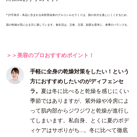
* 許可表示：本品に含まれる米胚芽由来のグルコシルセラミドは、肌の水分を逃しにくくするため、
肌の乾燥が気になる方に適しています。食生活は、主食、主菜、副菜を基本に、食事のバランスを。
＞＞美容のプロおすすめポイント！
手軽に全身の乾燥対策をしたい！という
方におすすめしたいのがディフェンセ
ラ。
夏は冬に比べると乾燥を感じにくい
季節ではありますが、紫外線や冷房によ
って肌内部からジワジワと乾燥が進行し
てしまいます。私自身、とくに夏のボデ
ィケアはサボりがち…。冬に比べて徹底