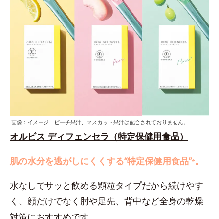
画像：イメージ ピーチ果汁、マスカット果汁は配合されておりません。
オルビス ディフェンセラ（特定保健用食品）
肌の水分を逃がしにくくする“特定保健用食品”
。
*
水なしでサッと飲める顆粒タイプだから続けやす
く、顔だけでなく肘や足先、背中など全身の乾燥
対策におすすめです。