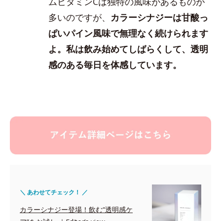
ムビタミンCは独特の風味があるものが
多いのですが、
カラーシナジーは甘酸っ
ぱいパイン風味で無理なく続けられます
よ。私は飲み始めてしばらくして、透明
感のある毎日を体感しています。
＼ あわせてチェック！ ／
カラーシナジー登場！飲む“透明感ケ