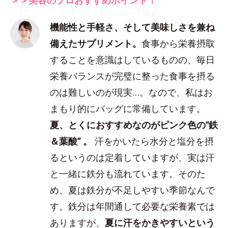
機能性と手軽さ、そして美味しさを兼ね
備えたサプリメント。
食事から栄養摂取
することを意識はしているものの、毎日
栄養バランスが完璧に整った食事を摂る
のは難しいのが現実…。なので、私はお
まもり的にバッグに常備しています。
夏、とくにおすすめなのがピンク色の“鉄
＆葉酸” 。
汗をかいたら水分と塩分を摂
るというのは定着していますが、実は汗
と一緒に鉄分も流れています。そのた
め、夏は鉄分が不足しやすい季節なんで
す。鉄分は年間通して必要な栄養素では
ありますが、
夏に汗をかきやすいという