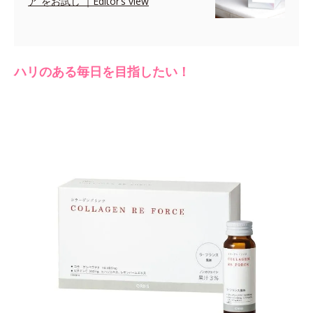
ア”をお試し ｜Editor’s view
ハリのある毎日を目指したい！