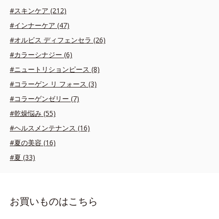
#スキンケア (212)
#インナーケア (47)
#オルビス ディフェンセラ (26)
#カラーシナジー (6)
#ニュートリションピース (8)
#コラーゲン リ フォース (3)
#コラーゲンゼリー (7)
#乾燥悩み (55)
#ヘルスメンテナンス (16)
#夏の美容 (16)
#夏 (33)
お買いものはこちら