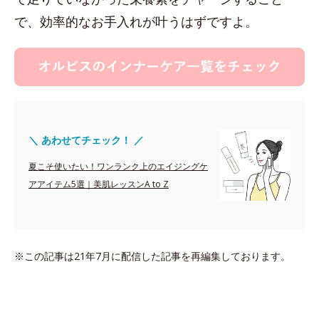
で、効率的なお手入れが叶うはずですよ。
＼ あわせてチェック！ ／
夏こそ使いたい！ワンランク上のエイジングケ
アアイテム5選｜美肌レッスンA to Z
※この記事は21年7月に配信した記事を再編集しております。