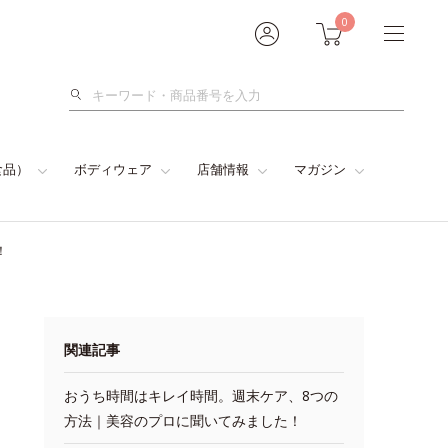
0
検
索
食品）
ボディウェア
店舗情報
マガジン
！
関連記事
おうち時間はキレイ時間。週末ケア、8つの
方法｜美容のプロに聞いてみました！