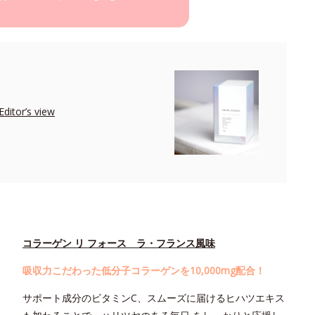
r’s view
コラーゲン リ フォース ラ・フランス風味
吸収力こだわった低分子コラーゲンを10,000mg配合！
サポート成分のビタミンC、スムーズに届けるヒハツエキス