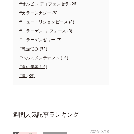
#オルビス ディフェンセラ (26)
#カラーシナジー (6)
#ニュートリションピース (8)
#コラーゲン リ フォース (3)
#コラーゲンゼリー (7)
#乾燥悩み (55)
#ヘルスメンテナンス (16)
#夏の美容 (16)
#夏 (33)
週間人気記事ランキング
2024/03/18