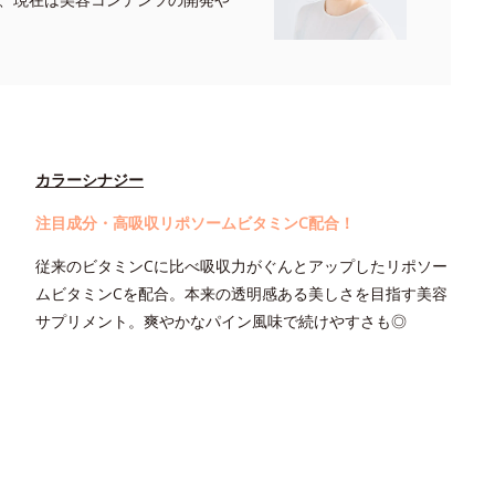
カラーシナジー
注目成分・高吸収リポソームビタミンC配合！
従来のビタミンCに比べ吸収力がぐんとアップしたリポソー
ムビタミンCを配合。本来の透明感ある美しさを目指す美容
サプリメント。爽やかなパイン風味で続けやすさも◎