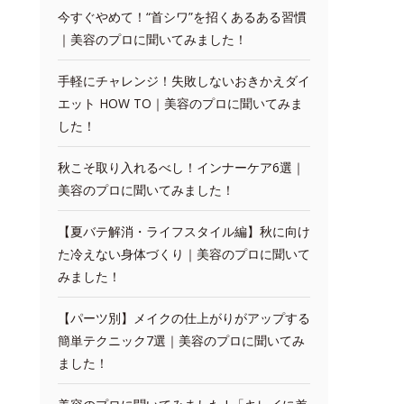
今すぐやめて！“首シワ”を招くあるある習慣
｜美容のプロに聞いてみました！
手軽にチャレンジ！失敗しないおきかえダイ
エット HOW TO｜美容のプロに聞いてみま
した！
秋こそ取り入れるべし！インナーケア6選｜
美容のプロに聞いてみました！
【夏バテ解消・ライフスタイル編】秋に向け
た冷えない身体づくり｜美容のプロに聞いて
みました！
【パーツ別】メイクの仕上がりがアップする
簡単テクニック7選｜美容のプロに聞いてみ
ました！