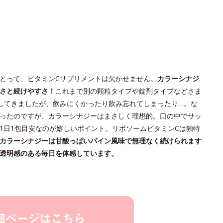
とって、ビタミンCサプリメントは欠かせません。
カラーシナジ
さと続けやすさ！
これまで別の顆粒タイプや錠剤タイプなどさま
してきましたが、飲みにくかったり飲み忘れてしまったり…。な
ったのですが、カラーシナジーはまさしく理想的。口の中でサッ
1日1包目安なのが嬉しいポイント。リポソームビタミンCは独特
カラーシナジーは甘酸っぱいパイン風味で無理なく続けられます
透明感のある毎日を体感しています。