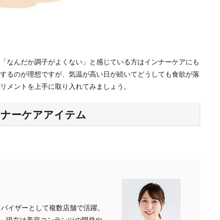
「なんだか調子がよくない」と感じている方はインナーケアにも
するのが理想ですが、気温が高い日が続いてどうしても食欲が落
プリメントを上手に取り入れてみましょう。
ンナーケアアイテム
ドバイザーとして複数店舗で活躍。
、現在は美容コンテンツの開発や