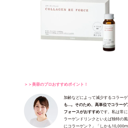
＞＞美容のプロおすすめポイント！
加齢などによって減少するコラーゲ
も…。そのため、高単位でコラーゲ
フォースがおすすめ
です。私は常に
ラーゲンドリンクといえば独特の風
にコラーゲン？」「しかも10,00