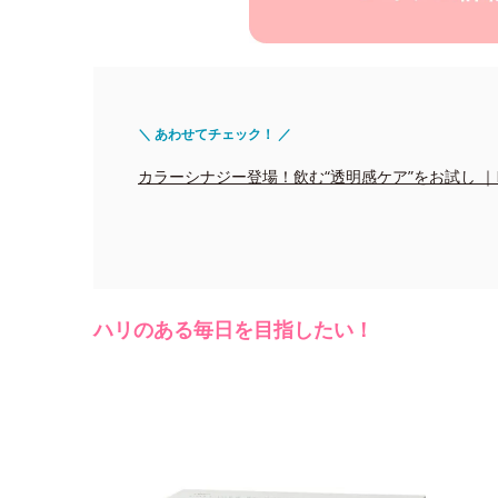
＼ あわせてチェック！ ／
カラーシナジー登場！飲む“透明感ケア”をお試し ｜Edito
ハリのある毎日を目指したい！