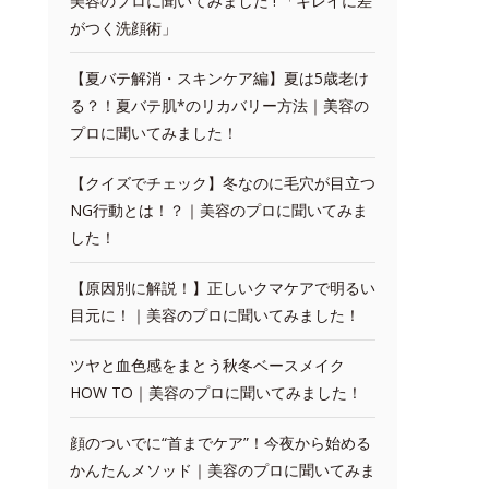
美容のプロに聞いてみました ! 「キレイに差
がつく洗顔術」
【夏バテ解消・スキンケア編】夏は5歳老け
る？！夏バテ肌*のリカバリー方法｜美容の
プロに聞いてみました！
【クイズでチェック】冬なのに毛穴が目立つ
NG行動とは！？｜美容のプロに聞いてみま
した！
【原因別に解説！】正しいクマケアで明るい
目元に！｜美容のプロに聞いてみました！
ツヤと血色感をまとう秋冬ベースメイク
HOW TO｜美容のプロに聞いてみました！
顔のついでに“首までケア”！今夜から始める
かんたんメソッド｜美容のプロに聞いてみま