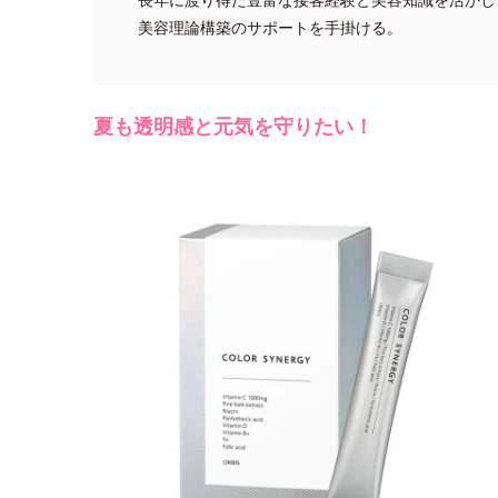
美容理論構築のサポートを手掛ける。
夏も透明感と元気を守りたい！