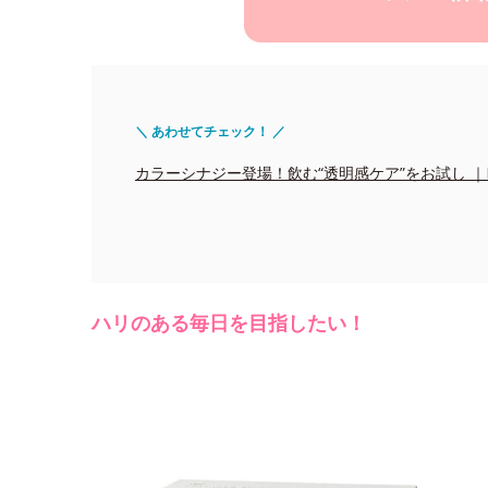
＼ あわせてチェック！ ／
カラーシナジー登場！飲む“透明感ケア”をお試し ｜Edito
ハリのある毎日を目指したい！