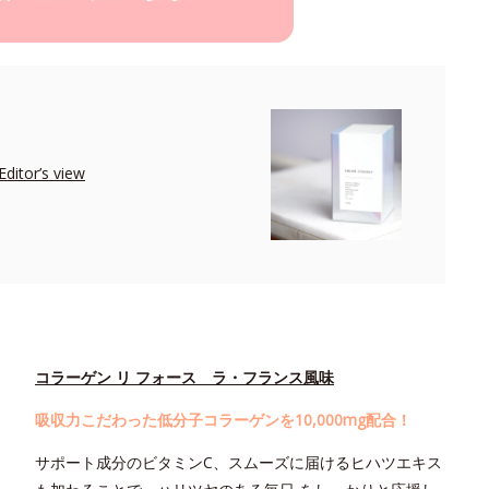
r’s view
コラーゲン リ フォース ラ・フランス風味
吸収力こだわった低分子コラーゲンを10,000mg配合！
サポート成分のビタミンC、スムーズに届けるヒハツエキス