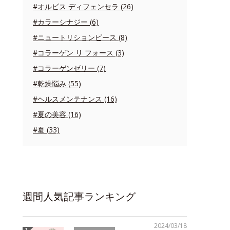
#オルビス ディフェンセラ (26)
#カラーシナジー (6)
#ニュートリションピース (8)
#コラーゲン リ フォース (3)
#コラーゲンゼリー (7)
#乾燥悩み (55)
#ヘルスメンテナンス (16)
#夏の美容 (16)
#夏 (33)
週間人気記事ランキング
2024/03/18