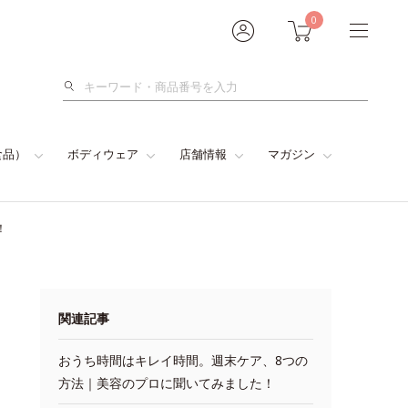
0
検
索
食品）
ボディウェア
店舗情報
マガジン
！
関連記事
おうち時間はキレイ時間。週末ケア、8つの
方法｜美容のプロに聞いてみました！