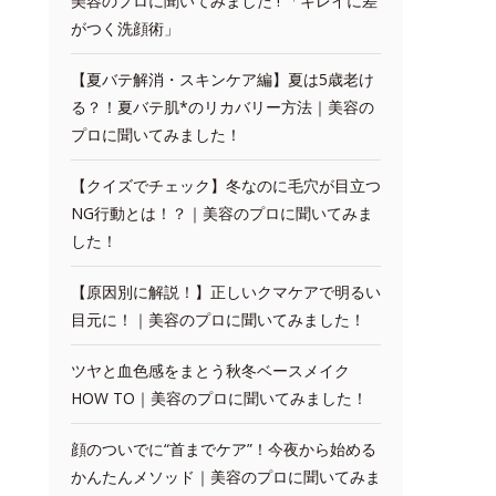
美容のプロに聞いてみました ! 「キレイに差
がつく洗顔術」
【夏バテ解消・スキンケア編】夏は5歳老け
る？！夏バテ肌*のリカバリー方法｜美容の
プロに聞いてみました！
【クイズでチェック】冬なのに毛穴が目立つ
NG行動とは！？｜美容のプロに聞いてみま
した！
【原因別に解説！】正しいクマケアで明るい
目元に！｜美容のプロに聞いてみました！
ツヤと血色感をまとう秋冬ベースメイク
HOW TO｜美容のプロに聞いてみました！
顔のついでに“首までケア”！今夜から始める
かんたんメソッド｜美容のプロに聞いてみま