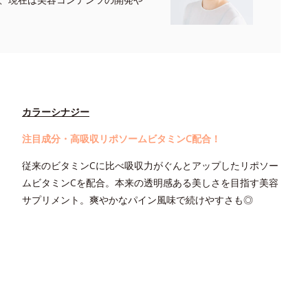
カラーシナジー
注目成分・高吸収リポソームビタミンC配合！
従来のビタミンCに比べ吸収力がぐんとアップしたリポソー
ムビタミンCを配合。本来の透明感ある美しさを目指す美容
サプリメント。爽やかなパイン風味で続けやすさも◎