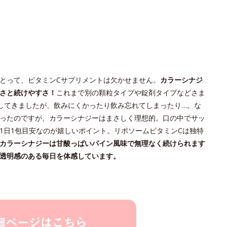
とって、ビタミンCサプリメントは欠かせません。
カラーシナジ
さと続けやすさ！
これまで別の顆粒タイプや錠剤タイプなどさま
してきましたが、飲みにくかったり飲み忘れてしまったり…。な
ったのですが、カラーシナジーはまさしく理想的。口の中でサッ
1日1包目安なのが嬉しいポイント。リポソームビタミンCは独特
カラーシナジーは甘酸っぱいパイン風味で無理なく続けられます
透明感のある毎日を体感しています。