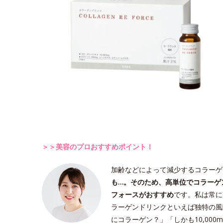
＞＞美容のプロおすすめポイント！
加齢などによって減少するコラーゲ
も…。そのため、高単位でコラーゲ
フォースがおすすめ
です。私は常に
ラーゲンドリンクといえば独特の風
にコラーゲン？」「しかも10,00