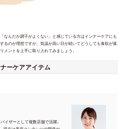
「なんだか調子がよくない」と感じている方はインナーケアにも
するのが理想ですが、気温が高い日が続いてどうしても食欲が落
プリメントを上手に取り入れてみましょう。
ンナーケアアイテム
ドバイザーとして複数店舗で活躍。
、現在は美容コンテンツの開発や