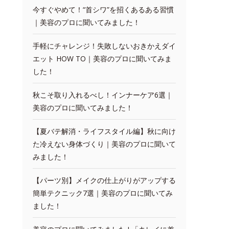
今すぐやめて！“首シワ”を招くあるある習慣
｜美容のプロに聞いてみました！
手軽にチャレンジ！失敗しないおきかえダイ
エット HOW TO｜美容のプロに聞いてみま
した！
秋こそ取り入れるべし！インナーケア6選｜
美容のプロに聞いてみました！
【夏バテ解消・ライフスタイル編】秋に向け
た冷えない身体づくり｜美容のプロに聞いて
みました！
【パーツ別】メイクの仕上がりがアップする
簡単テクニック7選｜美容のプロに聞いてみ
ました！