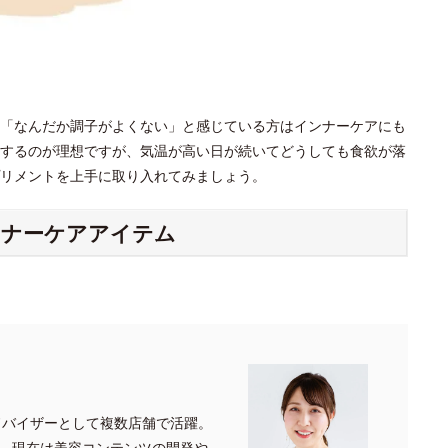
「なんだか調子がよくない」と感じている方はインナーケアにも
するのが理想ですが、気温が高い日が続いてどうしても食欲が落
プリメントを上手に取り入れてみましょう。
ンナーケアアイテム
ドバイザーとして複数店舗で活躍。
、現在は美容コンテンツの開発や