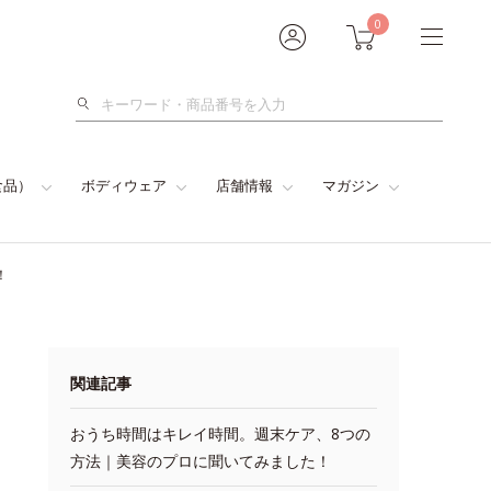
0
検
索
食品）
ボディウェア
店舗情報
マガジン
！
関連記事
おうち時間はキレイ時間。週末ケア、8つの
方法｜美容のプロに聞いてみました！