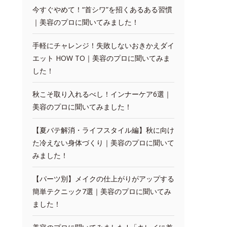
今すぐやめて！“首シワ”を招くあるある習慣
｜美容のプロに聞いてみました！
手軽にチャレンジ！失敗しないおきかえダイ
エット HOW TO｜美容のプロに聞いてみま
した！
秋こそ取り入れるべし！インナーケア6選｜
美容のプロに聞いてみました！
【夏バテ解消・ライフスタイル編】秋に向け
た冷えない身体づくり｜美容のプロに聞いて
みました！
【パーツ別】メイクの仕上がりがアップする
簡単テクニック7選｜美容のプロに聞いてみ
ました！