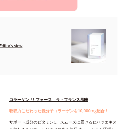
r’s view
コラーゲン リ フォース ラ・フランス風味
吸収力こだわった低分子コラーゲンを10,000mg配合！
サポート成分のビタミンC、スムーズに届けるヒハツエキス