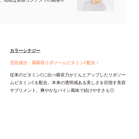
カラーシナジー
注目成分・高吸収リポソームビタミンC配合！
従来のビタミンCに比べ吸収力がぐんとアップしたリポソー
ムビタミンCを配合。本来の透明感ある美しさを目指す美容
サプリメント。爽やかなパイン風味で続けやすさも◎