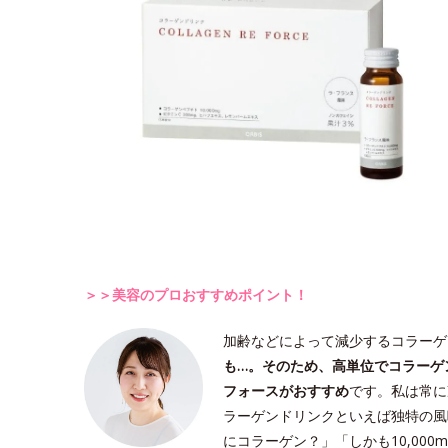
＞＞美容のプロおすすめポイント！
加齢などによって減少するコラーゲ
も…。そのため、高単位でコラーゲ
フォースがおすすめ
です。私は常に
ラーゲンドリンクといえば独特の風
にコラーゲン？」「しかも10,00