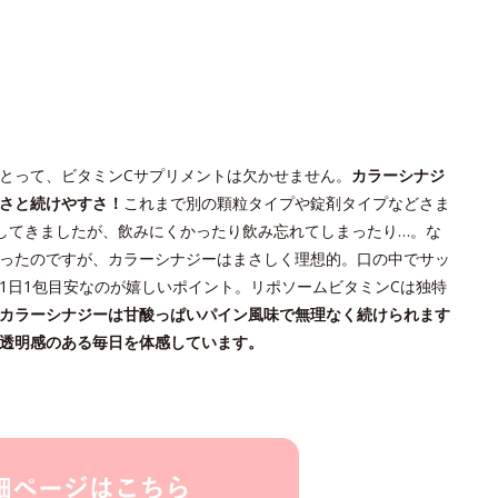
とって、ビタミンCサプリメントは欠かせません。
カラーシナジ
さと続けやすさ！
これまで別の顆粒タイプや錠剤タイプなどさま
してきましたが、飲みにくかったり飲み忘れてしまったり…。な
ったのですが、カラーシナジーはまさしく理想的。口の中でサッ
1日1包目安なのが嬉しいポイント。リポソームビタミンCは独特
カラーシナジーは甘酸っぱいパイン風味で無理なく続けられます
透明感のある毎日を体感しています。