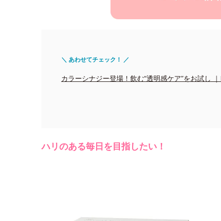
＼ あわせてチェック！ ／
カラーシナジー登場！飲む“透明感ケア”をお試し ｜Edito
ハリのある毎日を目指したい！