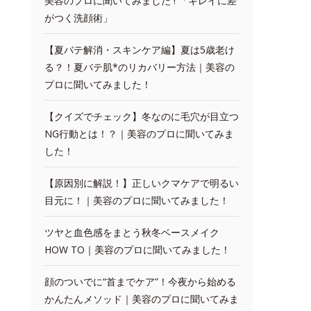
美容のプロに聞いてみました ! 「キレイに差
がつく洗顔術」
【夏バテ解消・スキンケア編】夏は5歳老け
る？！夏バテ肌*のリカバリー方法｜美容の
プロに聞いてみました！
【クイズでチェック】冬なのに毛穴が目立つ
NG行動とは！？｜美容のプロに聞いてみま
した！
【原因別に解説！】正しいクマケアで明るい
目元に！｜美容のプロに聞いてみました！
ツヤと血色感をまとう秋冬ベースメイク
HOW TO｜美容のプロに聞いてみました！
顔のついでに“首までケア”！今夜から始める
かんたんメソッド｜美容のプロに聞いてみま