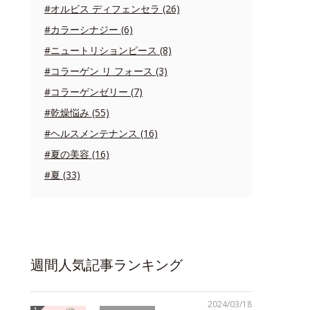
#オルビス ディフェンセラ (26)
#カラーシナジー (6)
#ニュートリションピース (8)
#コラーゲン リ フォース (3)
#コラーゲンゼリー (7)
#乾燥悩み (55)
#ヘルスメンテナンス (16)
#夏の美容 (16)
#夏 (33)
週間人気記事ランキング
2024/03/18