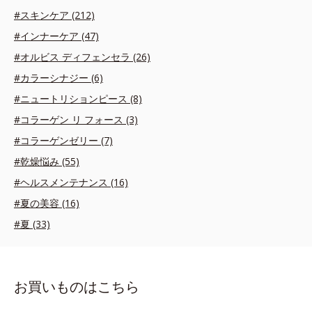
#スキンケア (212)
#インナーケア (47)
#オルビス ディフェンセラ (26)
#カラーシナジー (6)
#ニュートリションピース (8)
#コラーゲン リ フォース (3)
#コラーゲンゼリー (7)
#乾燥悩み (55)
#ヘルスメンテナンス (16)
#夏の美容 (16)
#夏 (33)
お買いものはこちら