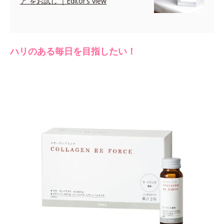
ア”をお試し ｜Editor’s view
ハリのある毎日を目指したい！