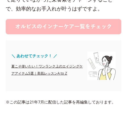
で、効率的なお手入れが叶うはずですよ。
＼ あわせてチェック！ ／
夏こそ使いたい！ワンランク上のエイジングケ
アアイテム5選｜美肌レッスンA to Z
※この記事は21年7月に配信した記事を再編集しております。