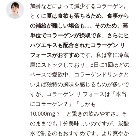
加齢などによって減少するコラーゲン。
とくに
夏は食欲も落ちるため、食事から
の補給が難しい場合も…。そのため、高
単位でコラーゲンが摂取でき、さらにヒ
ハツエキスも配合されたコラーゲン リ
フォースがおすすめ
です。私は常に冷蔵
庫にストックしており、3日に1回ほどの
ペースで愛飲中。コラーゲンドリンクと
いえば独特の風味を感じるものが多いで
すが、コラーゲン リ フォースは「本当
にコラーゲン？」「しかも
10,000mg？」と驚きの飲みやすさ。そ
のままでも十分美味しいのですが、炭酸
水で割るのもおすすめです。より爽やか