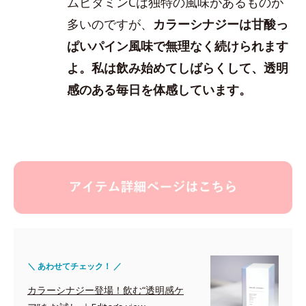
ムビタミンCは独特の風味があるものが
多いのですが、
カラーシナジーは甘酸っ
ぱいパイン風味で無理なく続けられます
よ。私は飲み始めてしばらくして、透明
感のある毎日を体感しています。
＼ あわせてチェック！ ／
カラーシナジー登場！飲む“透明感ケ