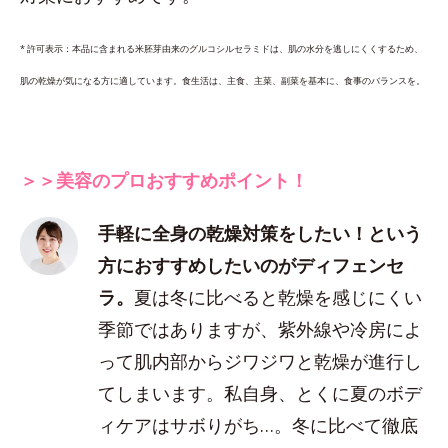
* 許可表示：本品に含まれる米胚芽由来のグルコシルセラミドは、肌の水分を逃しにくくするため、
肌の乾燥が気になる方に適しています。食生活は、主食、主菜、副菜を基本に、食事のバランスを。
＞＞美容のプロおすすめポイント！
手軽に全身の乾燥対策をしたい！という
方におすすめしたいのがディフェンセ
ラ。
夏は冬に比べると乾燥を感じにくい
季節ではありますが、紫外線や冷房によ
って肌内部からジワジワと乾燥が進行し
てしまいます。私自身、とくに夏のボデ
ィケアはサボりがち…。冬に比べて徹底