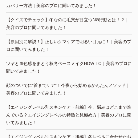
カバリー方法｜美容のプロに聞いてみました！
【クイズでチェック】冬なのに毛穴が目立つNG行動とは！？｜
美容のプロに聞いてみました！
【原因別に解説！】正しいクマケアで明るい目元に！｜美容のプ
ロに聞いてみました！
ツヤと血色感をまとう秋冬ベースメイクHOW TO｜美容のプロに
聞いてみました！
顔のついでに“首までケア”！今夜から始めるかんたんメソッド｜
美容のプロに聞いてみました！
【エイジングレベル別スキンケア・前編】今、悩みはどこまで進
んでいる？エイジングレベルの特徴と見極め方｜美容のプロに聞
いてみました！
【エイジングレベル別スキンケア・後編】各レベルに合わせたお