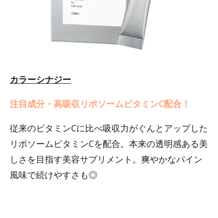
カラーシナジー
注目成分・高吸収リポソームビタミンC配合！
従来のビタミンCに比べ吸収力がぐんとアップした
リポソームビタミンCを配合。本来の透明感ある美
しさを目指す美容サプリメント。爽やかなパイン
風味で続けやすさも◎