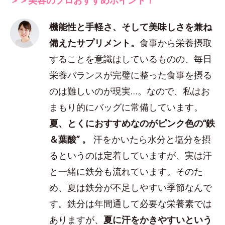
機能性と手軽さ、そして美味しさを兼ね
備えたサプリメント。
食事から栄養摂取
することを意識はしているものの、毎日
栄養バランスが完璧に整った食事を摂る
のは難しいのが現実…。なので、私はお
まもり的にバッグに常備しています。
夏、とくにおすすめなのがピンク色の“鉄
＆葉酸” 。
汗をかいたら水分と塩分を摂
るというのは定着していますが、実は汗
と一緒に鉄分も流れています。そのた
め、夏は鉄分が不足しやすい季節なんで
す。鉄分は年間通して必要な栄養素では
ありますが、
夏に汗をかきやすいという