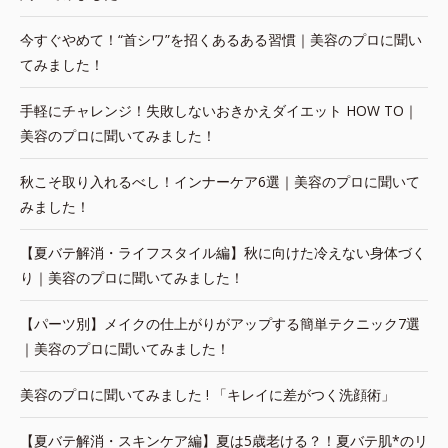
今すぐやめて！“首シワ”を招くあるある習慣｜美容のプロに聞い
てみました！
手軽にチャレンジ！失敗しないおきかえダイエット HOW TO｜
美容のプロに聞いてみました！
秋こそ取り入れるべし！インナーケア6選｜美容のプロに聞いて
みました！
【夏バテ解消・ライフスタイル編】秋に向けた冷えない身体づく
り｜美容のプロに聞いてみました！
【パーツ別】メイクの仕上がりがアップする簡単テクニック7選
｜美容のプロに聞いてみました！
美容のプロに聞いてみました ! 「キレイに差がつく洗顔術」
【夏バテ解消・スキンケア編】夏は5歳老ける？！夏バテ肌*のリ