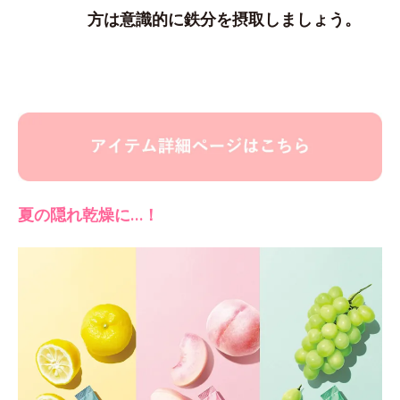
方は意識的に鉄分を摂取しましょう。
夏の隠れ乾燥に…！