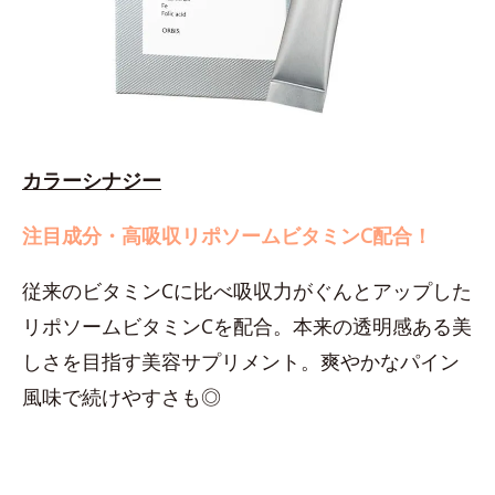
カラーシナジー
注目成分・高吸収リポソームビタミンC配合！
従来のビタミンCに比べ吸収力がぐんとアップした
リポソームビタミンCを配合。本来の透明感ある美
しさを目指す美容サプリメント。爽やかなパイン
風味で続けやすさも◎