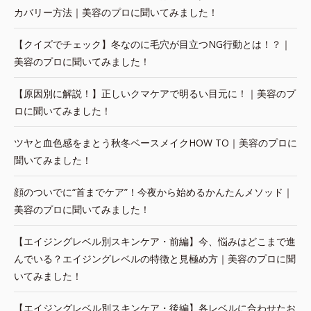
カバリー方法｜美容のプロに聞いてみました！
【クイズでチェック】冬なのに毛穴が目立つNG行動とは！？｜
美容のプロに聞いてみました！
【原因別に解説！】正しいクマケアで明るい目元に！｜美容のプ
ロに聞いてみました！
ツヤと血色感をまとう秋冬ベースメイクHOW TO｜美容のプロに
聞いてみました！
顔のついでに“首までケア”！今夜から始めるかんたんメソッド｜
美容のプロに聞いてみました！
【エイジングレベル別スキンケア・前編】今、悩みはどこまで進
んでいる？エイジングレベルの特徴と見極め方｜美容のプロに聞
いてみました！
【エイジングレベル別スキンケア・後編】各レベルに合わせたお