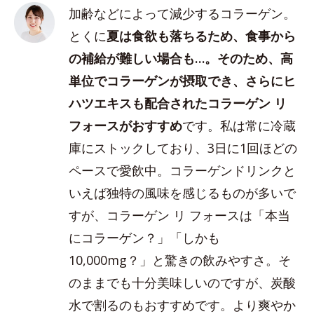
加齢などによって減少するコラーゲン。
とくに
夏は食欲も落ちるため、食事から
の補給が難しい場合も…。そのため、高
単位でコラーゲンが摂取でき、さらにヒ
ハツエキスも配合されたコラーゲン リ
フォースがおすすめ
です。私は常に冷蔵
庫にストックしており、3日に1回ほどの
ペースで愛飲中。コラーゲンドリンクと
いえば独特の風味を感じるものが多いで
すが、コラーゲン リ フォースは「本当
にコラーゲン？」「しかも
10,000mg？」と驚きの飲みやすさ。そ
のままでも十分美味しいのですが、炭酸
水で割るのもおすすめです。より爽やか