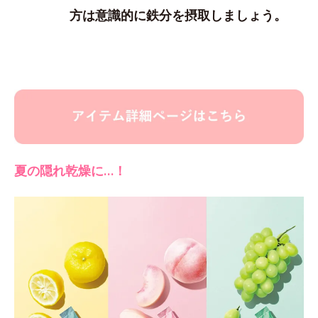
方は意識的に鉄分を摂取しましょう。
夏の隠れ乾燥に…！