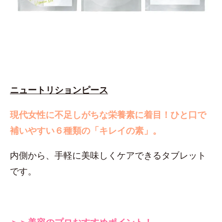
ニュートリションピース
現代女性に不足しがちな栄養素に着目！
ひと口で
補いやすい６種類の「キレイの素」。
内側から、手軽に美味しくケアできるタブレット
です。
＞＞美容のプロおすすめポイント！