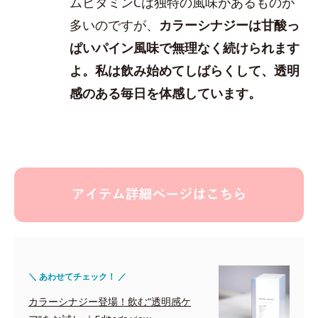
ムビタミンCは独特の風味があるものが
多いのですが、
カラーシナジーは甘酸っ
ぱいパイン風味で無理なく続けられます
よ。私は飲み始めてしばらくして、透明
感のある毎日を体感しています。
＼ あわせてチェック！ ／
カラーシナジー登場！飲む“透明感ケ