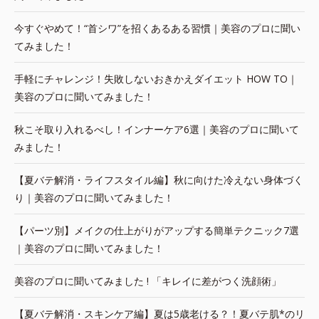
今すぐやめて！“首シワ”を招くあるある習慣｜美容のプロに聞い
てみました！
手軽にチャレンジ！失敗しないおきかえダイエット HOW TO｜
美容のプロに聞いてみました！
秋こそ取り入れるべし！インナーケア6選｜美容のプロに聞いて
みました！
【夏バテ解消・ライフスタイル編】秋に向けた冷えない身体づく
り｜美容のプロに聞いてみました！
【パーツ別】メイクの仕上がりがアップする簡単テクニック7選
｜美容のプロに聞いてみました！
美容のプロに聞いてみました ! 「キレイに差がつく洗顔術」
【夏バテ解消・スキンケア編】夏は5歳老ける？！夏バテ肌*のリ