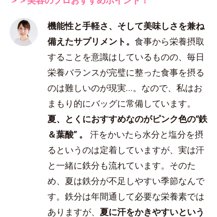
機能性と手軽さ、そして美味しさを兼ね
備えたサプリメント。
食事から栄養摂取
することを意識はしているものの、毎日
栄養バランスが完璧に整った食事を摂る
のは難しいのが現実…。なので、私はお
まもり的にバッグに常備しています。
夏、とくにおすすめなのがピンク色の“鉄
＆葉酸” 。
汗をかいたら水分と塩分を摂
るというのは定着していますが、実は汗
と一緒に鉄分も流れています。そのた
め、夏は鉄分が不足しやすい季節なんで
す。鉄分は年間通して必要な栄養素では
ありますが、
夏に汗をかきやすいという