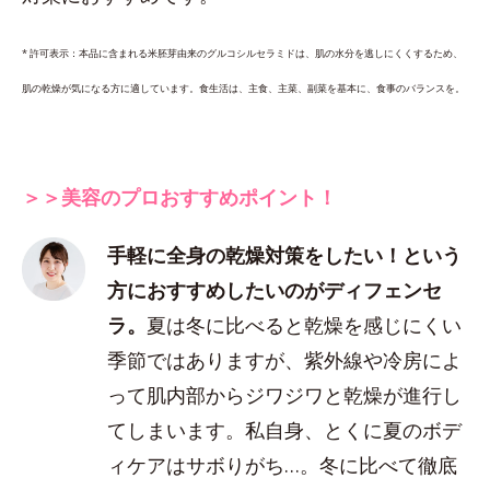
* 許可表示：本品に含まれる米胚芽由来のグルコシルセラミドは、肌の水分を逃しにくくするため、
肌の乾燥が気になる方に適しています。食生活は、主食、主菜、副菜を基本に、食事のバランスを。
＞＞美容のプロおすすめポイント！
手軽に全身の乾燥対策をしたい！という
方におすすめしたいのがディフェンセ
ラ。
夏は冬に比べると乾燥を感じにくい
季節ではありますが、紫外線や冷房によ
って肌内部からジワジワと乾燥が進行し
てしまいます。私自身、とくに夏のボデ
ィケアはサボりがち…。冬に比べて徹底