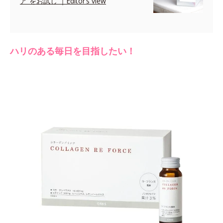
ア”をお試し ｜Editor’s view
ハリのある毎日を目指したい！