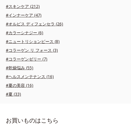
#スキンケア (212)
#インナーケア (47)
#オルビス ディフェンセラ (26)
#カラーシナジー (6)
#ニュートリションピース (8)
#コラーゲン リ フォース (3)
#コラーゲンゼリー (7)
#乾燥悩み (55)
#ヘルスメンテナンス (16)
#夏の美容 (16)
#夏 (33)
お買いものはこちら