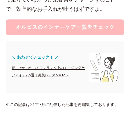
で、効率的なお手入れが叶うはずですよ。
＼ あわせてチェック！ ／
夏こそ使いたい！ワンランク上のエイジングケ
アアイテム5選｜美肌レッスンA to Z
※この記事は21年7月に配信した記事を再編集しております。