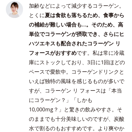
加齢などによって減少するコラーゲン。
とくに
夏は食欲も落ちるため、食事から
の補給が難しい場合も…。そのため、高
単位でコラーゲンが摂取でき、さらにヒ
ハツエキスも配合されたコラーゲン リ
フォースがおすすめ
です。私は常に冷蔵
庫にストックしており、3日に1回ほどの
ペースで愛飲中。コラーゲンドリンクと
いえば独特の風味を感じるものが多いで
すが、コラーゲン リ フォースは「本当
にコラーゲン？」「しかも
10,000mg？」と驚きの飲みやすさ。そ
のままでも十分美味しいのですが、炭酸
水で割るのもおすすめです。より爽やか