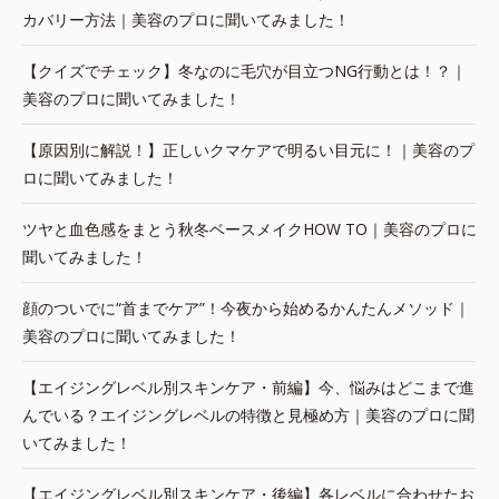
カバリー方法｜美容のプロに聞いてみました！
【クイズでチェック】冬なのに毛穴が目立つNG行動とは！？｜
美容のプロに聞いてみました！
【原因別に解説！】正しいクマケアで明るい目元に！｜美容のプ
ロに聞いてみました！
ツヤと血色感をまとう秋冬ベースメイクHOW TO｜美容のプロに
聞いてみました！
顔のついでに“首までケア”！今夜から始めるかんたんメソッド｜
美容のプロに聞いてみました！
【エイジングレベル別スキンケア・前編】今、悩みはどこまで進
んでいる？エイジングレベルの特徴と見極め方｜美容のプロに聞
いてみました！
【エイジングレベル別スキンケア・後編】各レベルに合わせたお