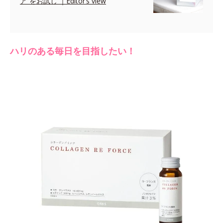
ア”をお試し ｜Editor’s view
ハリのある毎日を目指したい！