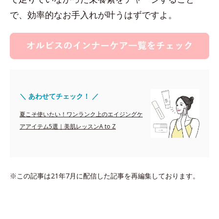
で、効率的なお手入れが叶うはずですよ。
＼ あわせてチェック！ ／
夏こそ使いたい！ワンランク上のエイジングケ
アアイテム5選｜美肌レッスンA to Z
※この記事は21年7月に配信した記事を再編集しております。