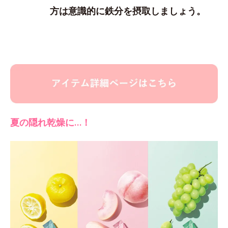
方は意識的に鉄分を摂取しましょう。
夏の隠れ乾燥に…！