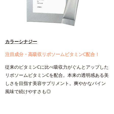
カラーシナジー
注目成分・高吸収リポソームビタミンC配合！
従来のビタミンCに比べ吸収力がぐんとアップした
リポソームビタミンCを配合。本来の透明感ある美
しさを目指す美容サプリメント。爽やかなパイン
風味で続けやすさも◎