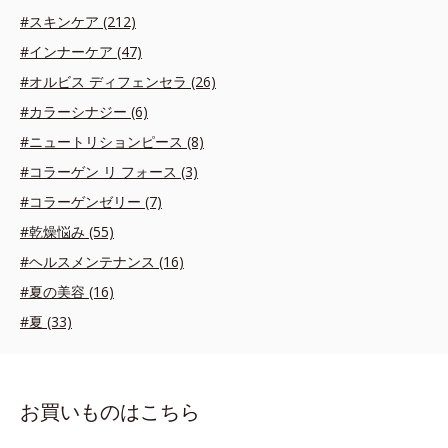
#スキンケア (212)
#インナーケア (47)
#オルビス ディフェンセラ (26)
#カラーシナジー (6)
#ニュートリションピース (8)
#コラーゲン リ フォース (3)
#コラーゲンゼリー (7)
#乾燥悩み (55)
#ヘルスメンテナンス (16)
#夏の美容 (16)
#夏 (33)
お買いものはこちら