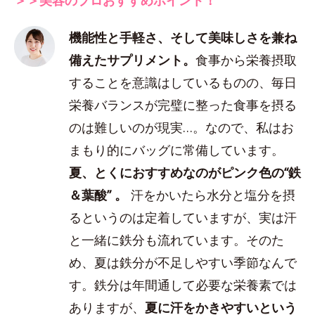
機能性と手軽さ、そして美味しさを兼ね
備えたサプリメント。
食事から栄養摂取
することを意識はしているものの、毎日
栄養バランスが完璧に整った食事を摂る
のは難しいのが現実…。なので、私はお
まもり的にバッグに常備しています。
夏、とくにおすすめなのがピンク色の“鉄
＆葉酸” 。
汗をかいたら水分と塩分を摂
るというのは定着していますが、実は汗
と一緒に鉄分も流れています。そのた
め、夏は鉄分が不足しやすい季節なんで
す。鉄分は年間通して必要な栄養素では
ありますが、
夏に汗をかきやすいという