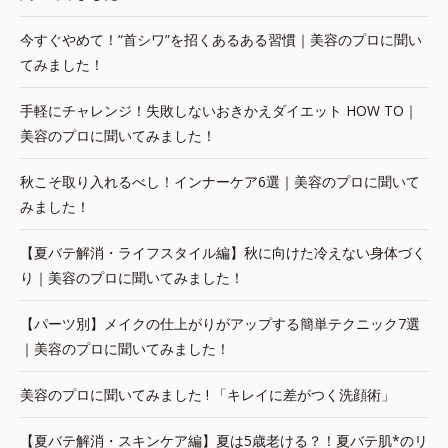
今すぐやめて！“首シワ”を招くあるある習慣｜美容のプロに聞い
てみました！
手軽にチャレンジ！失敗しないおきかえダイエット HOW TO｜
美容のプロに聞いてみました！
秋こそ取り入れるべし！インナーケア6選｜美容のプロに聞いて
みました！
【夏バテ解消・ライフスタイル編】秋に向けた冷えない身体づく
り｜美容のプロに聞いてみました！
【パーツ別】メイクの仕上がりがアップする簡単テクニック7選
｜美容のプロに聞いてみました！
美容のプロに聞いてみました ! 「キレイに差がつく洗顔術」
【夏バテ解消・スキンケア編】夏は5歳老ける？！夏バテ肌*のリ