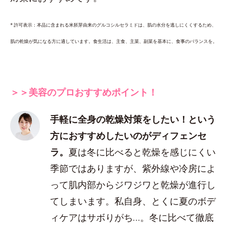
* 許可表示：本品に含まれる米胚芽由来のグルコシルセラミドは、肌の水分を逃しにくくするため、
肌の乾燥が気になる方に適しています。食生活は、主食、主菜、副菜を基本に、食事のバランスを。
＞＞美容のプロおすすめポイント！
手軽に全身の乾燥対策をしたい！という
方におすすめしたいのがディフェンセ
ラ。
夏は冬に比べると乾燥を感じにくい
季節ではありますが、紫外線や冷房によ
って肌内部からジワジワと乾燥が進行し
てしまいます。私自身、とくに夏のボデ
ィケアはサボりがち…。冬に比べて徹底