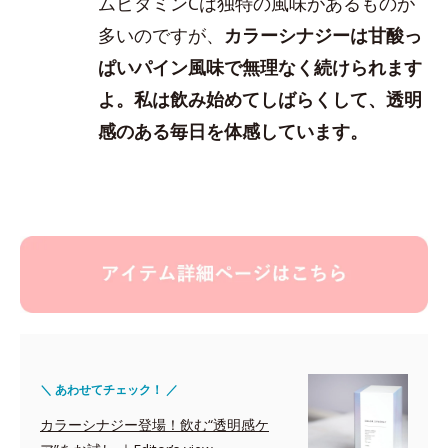
ムビタミンCは独特の風味があるものが
多いのですが、
カラーシナジーは甘酸っ
ぱいパイン風味で無理なく続けられます
よ。私は飲み始めてしばらくして、透明
感のある毎日を体感しています。
＼ あわせてチェック！ ／
カラーシナジー登場！飲む“透明感ケ