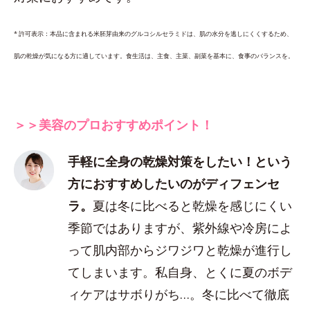
* 許可表示：本品に含まれる米胚芽由来のグルコシルセラミドは、肌の水分を逃しにくくするため、
肌の乾燥が気になる方に適しています。食生活は、主食、主菜、副菜を基本に、食事のバランスを。
＞＞美容のプロおすすめポイント！
手軽に全身の乾燥対策をしたい！という
方におすすめしたいのがディフェンセ
ラ。
夏は冬に比べると乾燥を感じにくい
季節ではありますが、紫外線や冷房によ
って肌内部からジワジワと乾燥が進行し
てしまいます。私自身、とくに夏のボデ
ィケアはサボりがち…。冬に比べて徹底