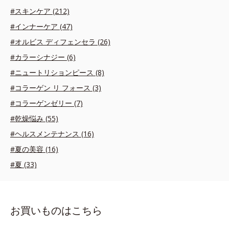
#スキンケア (212)
#インナーケア (47)
#オルビス ディフェンセラ (26)
#カラーシナジー (6)
#ニュートリションピース (8)
#コラーゲン リ フォース (3)
#コラーゲンゼリー (7)
#乾燥悩み (55)
#ヘルスメンテナンス (16)
#夏の美容 (16)
#夏 (33)
お買いものはこちら