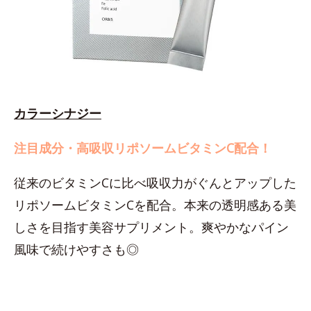
カラーシナジー
注目成分・高吸収リポソームビタミンC配合！
従来のビタミンCに比べ吸収力がぐんとアップした
リポソームビタミンCを配合。本来の透明感ある美
しさを目指す美容サプリメント。爽やかなパイン
風味で続けやすさも◎