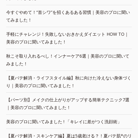
今すぐやめて！“首シワ”を招くあるある習慣｜美容のプロに聞い
てみました！
手軽にチャレンジ！失敗しないおきかえダイエット HOW TO｜
美容のプロに聞いてみました！
秋こそ取り入れるべし！インナーケア6選｜美容のプロに聞いて
みました！
【夏バテ解消・ライフスタイル編】秋に向けた冷えない身体づく
り｜美容のプロに聞いてみました！
【パーツ別】メイクの仕上がりがアップする簡単テクニック7選
｜美容のプロに聞いてみました！
美容のプロに聞いてみました ! 「キレイに差がつく洗顔術」
【夏バテ解消・スキンケア編】夏は5歳老ける？！夏バテ肌*のリ