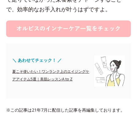
で、効率的なお手入れが叶うはずですよ。
＼ あわせてチェック！ ／
夏こそ使いたい！ワンランク上のエイジングケ
アアイテム5選｜美肌レッスンA to Z
※この記事は21年7月に配信した記事を再編集しております。