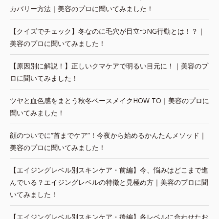
カバリー方法｜美容のプロに聞いてみました！
【クイズでチェック】冬なのに毛穴が目立つNG行動とは！？｜
美容のプロに聞いてみました！
【原因別に解説！】正しいクマケアで明るい目元に！｜美容のプ
ロに聞いてみました！
ツヤと血色感をまとう秋冬ベースメイクHOW TO｜美容のプロに
聞いてみました！
顔のついでに“首までケア”！今夜から始めるかんたんメソッド｜
美容のプロに聞いてみました！
【エイジングレベル別スキンケア・前編】今、悩みはどこまで進
んでいる？エイジングレベルの特徴と見極め方｜美容のプロに聞
いてみました！
【エイジングレベル別スキンケア・後編】各レベルに合わせたお