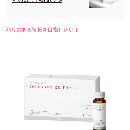
ア”をお試し ｜Editor’s view
ハリのある毎日を目指したい！