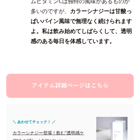
ムビタミンCは独特の風味があるものが
多いのですが、
カラーシナジーは甘酸っ
ぱいパイン風味で無理なく続けられます
よ。私は飲み始めてしばらくして、透明
感のある毎日を体感しています。
＼ あわせてチェック！ ／
カラーシナジー登場！飲む“透明感ケ