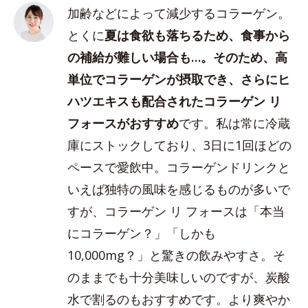
加齢などによって減少するコラーゲン。
とくに
夏は食欲も落ちるため、食事から
の補給が難しい場合も…。そのため、高
単位でコラーゲンが摂取でき、さらにヒ
ハツエキスも配合されたコラーゲン リ
フォースがおすすめ
です。私は常に冷蔵
庫にストックしており、3日に1回ほどの
ペースで愛飲中。コラーゲンドリンクと
いえば独特の風味を感じるものが多いで
すが、コラーゲン リ フォースは「本当
にコラーゲン？」「しかも
10,000mg？」と驚きの飲みやすさ。そ
のままでも十分美味しいのですが、炭酸
水で割るのもおすすめです。より爽やか