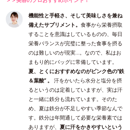
機能性と手軽さ、そして美味しさを兼ね
備えたサプリメント。
食事から栄養摂取
することを意識はしているものの、毎日
栄養バランスが完璧に整った食事を摂る
のは難しいのが現実…。なので、私はお
まもり的にバッグに常備しています。
夏、とくにおすすめなのがピンク色の“鉄
＆葉酸” 。
汗をかいたら水分と塩分を摂
るというのは定着していますが、実は汗
と一緒に鉄分も流れています。そのた
め、夏は鉄分が不足しやすい季節なんで
す。鉄分は年間通して必要な栄養素では
ありますが、
夏に汗をかきやすいという