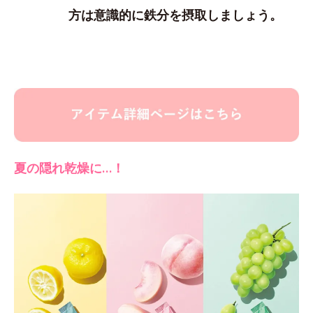
方は意識的に鉄分を摂取しましょう。
夏の隠れ乾燥に…！