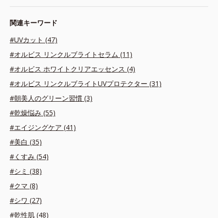
関連キーワード
#UVカット (47)
#オルビス リンクルブライトセラム (11)
#オルビス ホワイトクリアエッセンス (4)
#オルビス リンクルブライトUVプロテクター (31)
#朝美人のグリーン習慣 (3)
#乾燥悩み (55)
#エイジングケア (41)
#美白 (35)
#くすみ (54)
#シミ (38)
#クマ (8)
#シワ (27)
#乾性肌 (48)