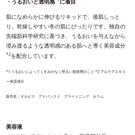
・うるおいと透明感
に着目
肌になめらかに伸びるリキッドで、後肌しっと
り。乾燥しやすい冬の肌にぴったりです。独自の
先端肌科学研究に基づき、うるおいを与えながら
澄み渡るような透明感のある肌へと導く美容成分
*2
を配合しています。
*1 うるおいによってくすみがなく明るい肌状態のこと *2 アルテアエキス
＝保湿成分
販売名：オルビス アドバンスド ブライトニング セラム
美容液