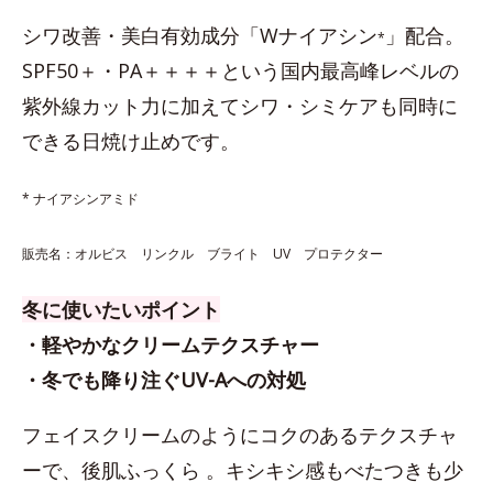
シワ改善・美白有効成分「Wナイアシン
」配合。
*
SPF50＋・PA＋＋＋＋という国内最高峰レベルの
紫外線カット力に加えてシワ・シミケアも同時に
できる日焼け止めです。
* ナイアシンアミド
販売名：オルビス リンクル ブライト UV プロテクター
冬に使いたいポイント
・軽やかなクリームテクスチャー
・冬でも降り注ぐUV-Aへの対処
フェイスクリームのようにコクのあるテクスチャ
ーで、後肌ふっくら 。キシキシ感もべたつきも少