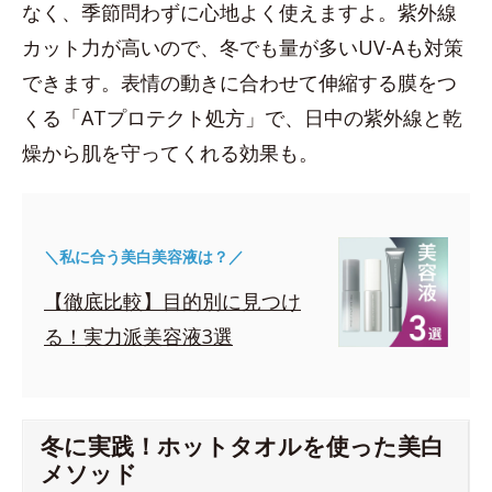
なく、季節問わずに心地よく使えますよ。紫外線
カット力が高いので、冬でも量が多いUV-Aも対策
できます。表情の動きに合わせて伸縮する膜をつ
くる「ATプロテクト処方」で、日中の紫外線と乾
燥から肌を守ってくれる効果も。
＼私に合う美白美容液は？／
【徹底比較】目的別に見つけ
る！実力派美容液3選
冬に実践！ホットタオルを使った美白
メソッド