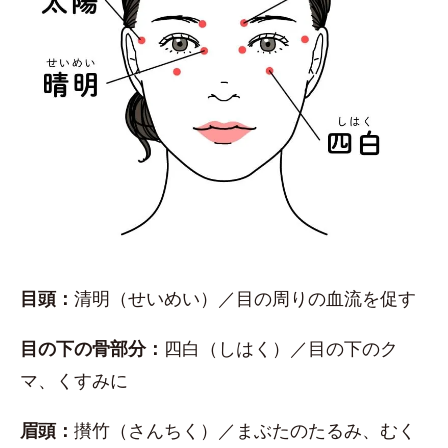
目頭：
清明（せいめい）／目の周りの血流を促す
目の下の骨部分：
四白（しはく）／目の下のク
マ、くすみに
眉頭：
攅竹（さんちく）／まぶたのたるみ、むく