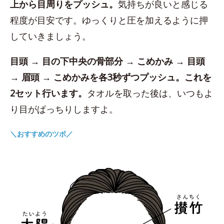
上から目周りをプッシュ。
気持ちが良いと感じる
程度が目安です。ゆっくりと圧を加えるように押
していきましょう。
目頭 → 目の下中央の骨部分 → こめかみ → 目頭
→ 眉頭 → こめかみを各3秒ずつプッシュ。これを
2セット行います。
タオルを取った後は、いつもよ
り目がぱっちりしますよ。
＼おすすめのツボ／