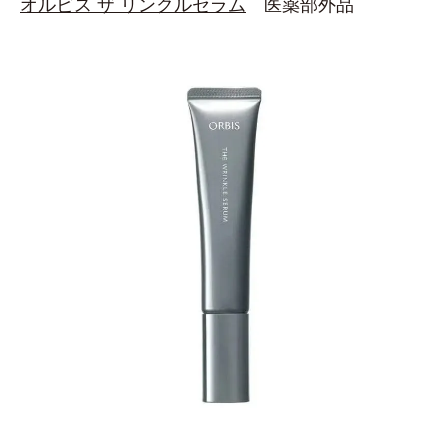
オルビス ザ リンクルセラム
医薬部外品