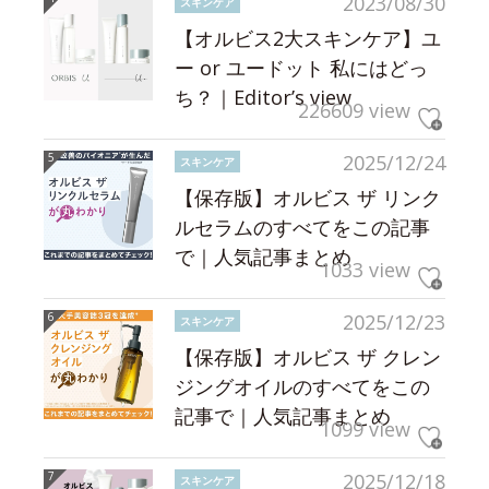
2023/08/30
スキンケア
【オルビス2大スキンケア】ユ
ー or ユードット 私にはどっ
ち？｜Editor’s view
226609 view
2025/12/24
スキンケア
【保存版】オルビス ザ リンク
ルセラムのすべてをこの記事
で｜人気記事まとめ
1033 view
2025/12/23
スキンケア
【保存版】オルビス ザ クレン
ジングオイルのすべてをこの
記事で｜人気記事まとめ
1099 view
2025/12/18
スキンケア