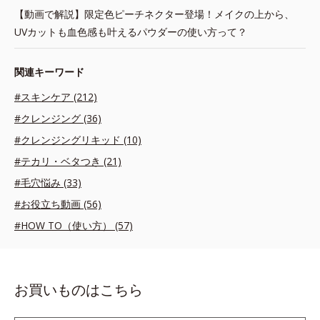
【動画で解説】限定色ピーチネクター登場！メイクの上から、
UVカットも血色感も叶えるパウダーの使い方って？
関連キーワード
#スキンケア (212)
#クレンジング (36)
#クレンジングリキッド (10)
#テカリ・ベタつき (21)
#毛穴悩み (33)
#お役立ち動画 (56)
#HOW TO（使い方） (57)
お買いものはこちら