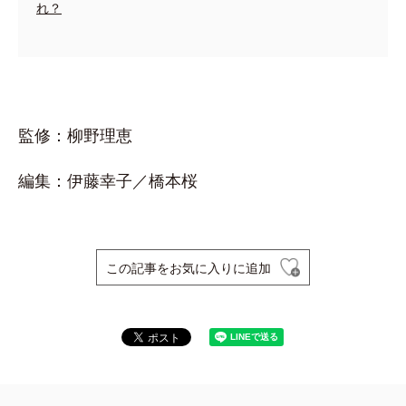
れ？
監修：柳野理恵
編集：伊藤幸子／橋本桜
この記事をお気に入りに追加