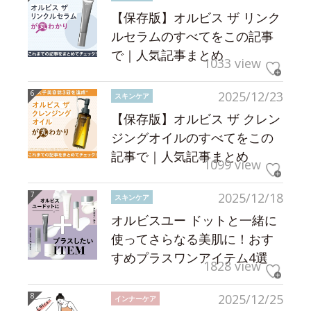
【保存版】オルビス ザ リンク
ルセラムのすべてをこの記事
で｜人気記事まとめ
1033 view
2025/12/23
スキンケア
【保存版】オルビス ザ クレン
ジングオイルのすべてをこの
記事で｜人気記事まとめ
1099 view
2025/12/18
スキンケア
オルビスユー ドットと一緒に
使ってさらなる美肌に！おす
すめプラスワンアイテム4選
1828 view
2025/12/25
インナーケア