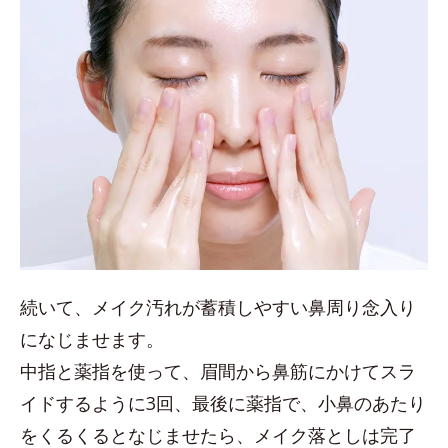
続いて、メイク汚れが蓄積しやすい鼻周り念入り
になじませます。
中指と薬指を使って、眉間から鼻筋にかけてスラ
イドするように3回、最後に薬指で、小鼻のあたり
をくるくるとなじませたら、メイク落としは完了