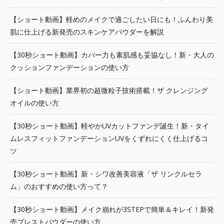
【ショート動画】軽めのメイクで過ごしたい日にも！ふんわり美
肌に仕上げる新発売のスキンケアパウダーを解説
【30秒ショート動画】カバー力も素肌感も妥協なし！新・大人の
クッションファンデーションの使い方
【ショート動画】業界初の超微粒子技術搭載！ザ クレンジング
オイルの使い方
【30秒ショート動画】軽やかUVカットファンデ誕生！新・タイ
ムレスフィットファンデーションUVをくずれにくく仕上げるコ
ツ
【30秒ショート動画】新・シワ改善美容液「ザ リンクルセラ
ム」のおすすめの使い方って？
【30秒ショート動画】メイク崩れが3STEPで簡単＆キレイ！新発
売プレストパウダーの使い方