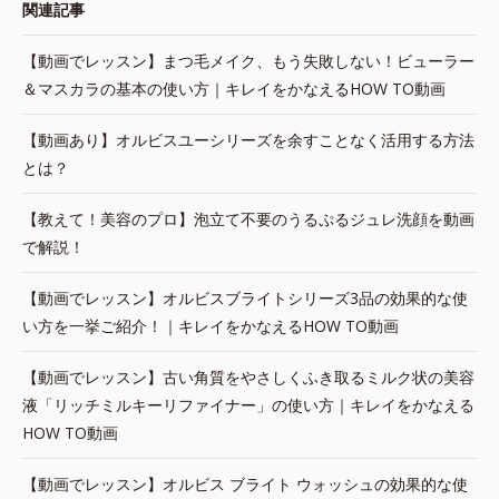
関連記事
【動画でレッスン】まつ毛メイク、もう失敗しない！ビューラー
＆マスカラの基本の使い方｜キレイをかなえるHOW TO動画
【動画あり】オルビスユーシリーズを余すことなく活用する方法
とは？
【教えて！美容のプロ】泡立て不要のうるぷるジュレ洗顔を動画
で解説！
【動画でレッスン】オルビスブライトシリーズ3品の効果的な使
い方を一挙ご紹介！｜キレイをかなえるHOW TO動画
【動画でレッスン】古い角質をやさしくふき取るミルク状の美容
液「リッチミルキーリファイナー」の使い方｜キレイをかなえる
HOW TO動画
【動画でレッスン】オルビス ブライト ウォッシュの効果的な使