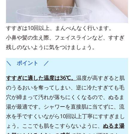
すすぎは10回以上、まんべんなく行います。
小鼻や髪の生え際、フェイスラインなど、すすぎ
残しのないように気をつけましょう。
＼ ポイント ／
すすぎに適した温度は36℃。
温度が高すぎると肌
のうるおいを奪ってしまい、逆に冷たすぎても毛
穴が締まって汚れが落ちにくくなるので、ぬるま
湯が最適です。シャワーを直接肌に当てずに、流
水を手ですくいながら10回以上丁寧にすすぎまし
ょう。ここでも肌をこすらないように、
ぬるま湯