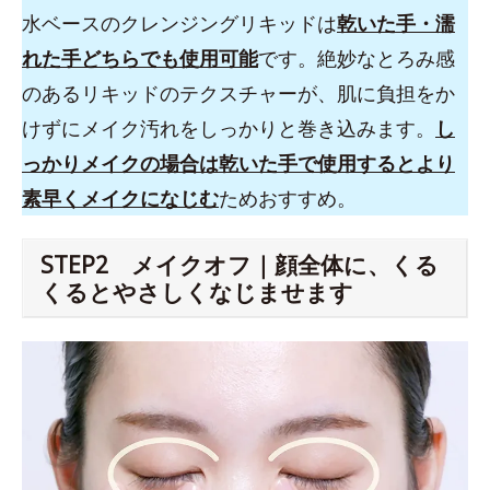
水ベースのクレンジングリキッドは
乾いた手・濡
れた手どちらでも使用可能
です。絶妙なとろみ感
のあるリキッドのテクスチャーが、肌に負担をか
けずにメイク汚れをしっかりと巻き込みます。
し
っかりメイクの場合は乾いた手で使用するとより
素早くメイクになじむ
ためおすすめ。
STEP2 メイクオフ｜顔全体に、くる
くるとやさしくなじませます