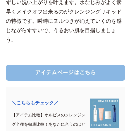
ずしい洗い上がりを叶えます。水なじみがよく素
早くメイクオフ出来るのがクレンジングリキッド
の特徴です。瞬時にヌルつきが消えていくのを感
じながらすすいで、うるおい肌を目指しましょ
う。
＼こちらもチェック／
【アイテム比較】オルビスのクレンジン
グ全種を徹底比較！あなたに合うのはど