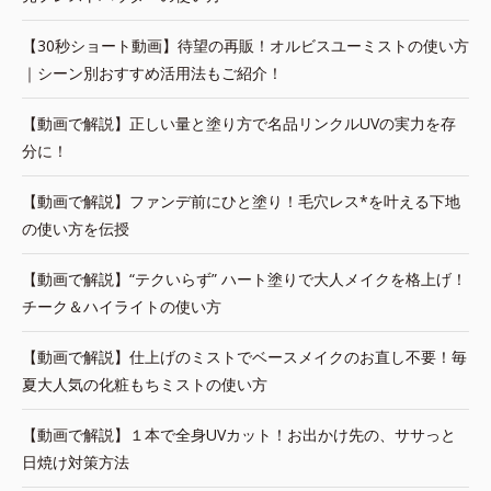
【30秒ショート動画】待望の再販！オルビスユーミストの使い方
｜シーン別おすすめ活用法もご紹介！
【動画で解説】正しい量と塗り方で名品リンクルUVの実力を存
分に！
【動画で解説】ファンデ前にひと塗り！毛穴レス*を叶える下地
の使い方を伝授
【動画で解説】“テクいらず” ハート塗りで大人メイクを格上げ！
チーク＆ハイライトの使い方
【動画で解説】仕上げのミストでベースメイクのお直し不要！毎
夏大人気の化粧もちミストの使い方
【動画で解説】１本で全身UVカット！お出かけ先の、ササっと
日焼け対策方法