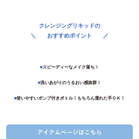
クレンジングリキッドの
＼ おすすめポイント ／
■
スピーディーなメイク落ち！
■
洗いあがりのうるおい感抜群！
■
使いやすいポンプ付きボトル！もちろん濡れた手ＯＫ！