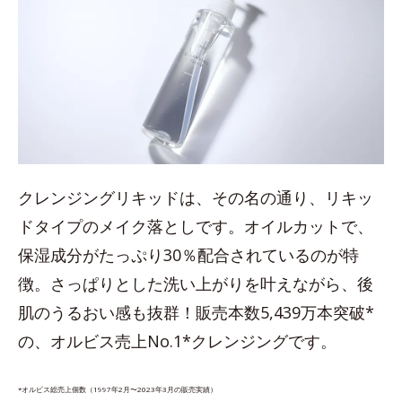
クレンジングリキッドは、その名の通り、リキッ
ドタイプのメイク落としです。オイルカットで、
保湿成分がたっぷり30％配合されているのが特
徴。さっぱりとした洗い上がりを叶えながら、後
肌のうるおい感も抜群！販売本数5,439万本突破*
の、オルビス売上No.1*クレンジングです。
*オルビス総売上個数（1997年2月〜2023年3月の販売実績）