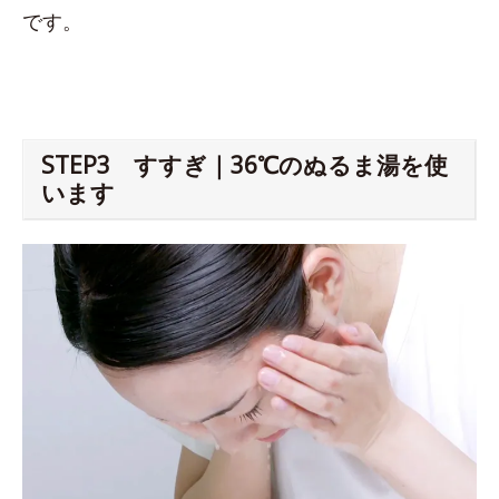
です。
STEP3 すすぎ｜36℃のぬるま湯を使
います