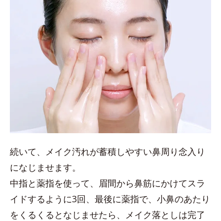
続いて、メイク汚れが蓄積しやすい鼻周り念入り
になじませます。
中指と薬指を使って、眉間から鼻筋にかけてスラ
イドするように3回、最後に薬指で、小鼻のあたり
をくるくるとなじませたら、メイク落としは完了