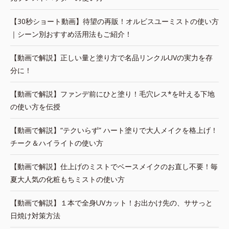
【30秒ショート動画】待望の再販！オルビスユーミストの使い方
｜シーン別おすすめ活用法もご紹介！
【動画で解説】正しい量と塗り方で名品リンクルUVの実力を存
分に！
【動画で解説】ファンデ前にひと塗り！毛穴レス*を叶える下地
の使い方を伝授
【動画で解説】“テクいらず” ハート塗りで大人メイクを格上げ！
チーク＆ハイライトの使い方
【動画で解説】仕上げのミストでベースメイクのお直し不要！毎
夏大人気の化粧もちミストの使い方
【動画で解説】１本で全身UVカット！お出かけ先の、ササっと
日焼け対策方法