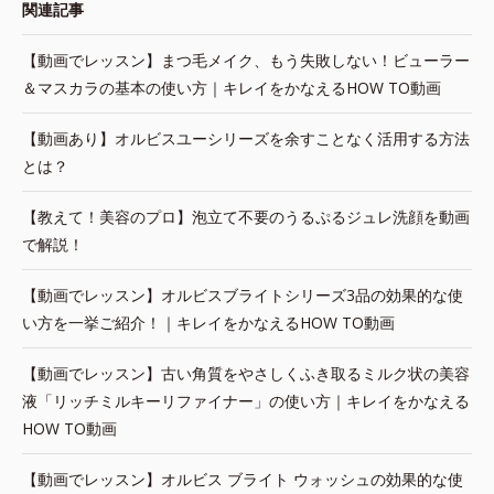
関連記事
【動画でレッスン】まつ毛メイク、もう失敗しない！ビューラー
＆マスカラの基本の使い方｜キレイをかなえるHOW TO動画
【動画あり】オルビスユーシリーズを余すことなく活用する方法
とは？
【教えて！美容のプロ】泡立て不要のうるぷるジュレ洗顔を動画
で解説！
【動画でレッスン】オルビスブライトシリーズ3品の効果的な使
い方を一挙ご紹介！｜キレイをかなえるHOW TO動画
【動画でレッスン】古い角質をやさしくふき取るミルク状の美容
液「リッチミルキーリファイナー」の使い方｜キレイをかなえる
HOW TO動画
【動画でレッスン】オルビス ブライト ウォッシュの効果的な使