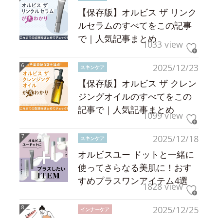
【保存版】オルビス ザ リンク
ルセラムのすべてをこの記事
で｜人気記事まとめ
1033 view
2025/12/23
スキンケア
【保存版】オルビス ザ クレン
ジングオイルのすべてをこの
記事で｜人気記事まとめ
1099 view
2025/12/18
スキンケア
オルビスユー ドットと一緒に
使ってさらなる美肌に！おす
すめプラスワンアイテム4選
1828 view
2025/12/25
インナーケア