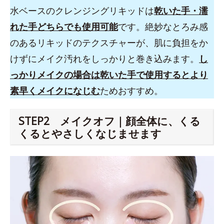
水ベースのクレンジングリキッドは
乾いた手・濡
れた手どちらでも使用可能
です。絶妙なとろみ感
のあるリキッドのテクスチャーが、肌に負担をか
けずにメイク汚れをしっかりと巻き込みます。
し
っかりメイクの場合は乾いた手で使用するとより
素早くメイクになじむ
ためおすすめ。
STEP2 メイクオフ｜顔全体に、くる
くるとやさしくなじませます