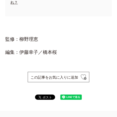
れ？
監修：柳野理恵
編集：伊藤幸子／橋本桜
この記事をお気に入りに追加