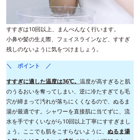
すすぎは10回以上、まんべんなく行います。
小鼻や髪の生え際、フェイスラインなど、すすぎ
残しのないように気をつけましょう。
＼ ポイント ／
すすぎに適した温度は36℃。
温度が高すぎると肌
のうるおいを奪ってしまい、逆に冷たすぎても毛
穴が締まって汚れが落ちにくくなるので、ぬるま
湯が最適です。シャワーを直接肌に当てずに、流
水を手ですくいながら10回以上丁寧にすすぎまし
ょう。ここでも肌をこすらないように、
ぬるま湯