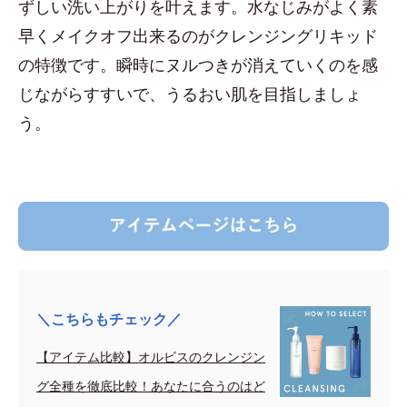
ずしい洗い上がりを叶えます。水なじみがよく素
早くメイクオフ出来るのがクレンジングリキッド
の特徴です。瞬時にヌルつきが消えていくのを感
じながらすすいで、うるおい肌を目指しましょ
う。
＼こちらもチェック／
【アイテム比較】オルビスのクレンジン
グ全種を徹底比較！あなたに合うのはど