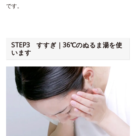
です。
STEP3 すすぎ｜36℃のぬるま湯を使
います