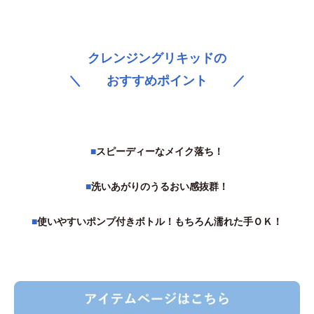
クレンジングリキッドの
＼ おすすめポイント ／
■
スピーディーなメイク落ち！
■
洗いあがりのうるおい感抜群！
■
使いやすいポンプ付きボトル！もちろん濡れた手ＯＫ！