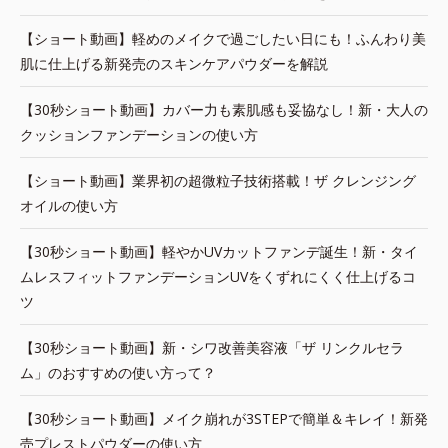
【ショート動画】軽めのメイクで過ごしたい日にも！ふんわり美
肌に仕上げる新発売のスキンケアパウダーを解説
【30秒ショート動画】カバー力も素肌感も妥協なし！新・大人の
クッションファンデーションの使い方
【ショート動画】業界初の超微粒子技術搭載！ザ クレンジング
オイルの使い方
【30秒ショート動画】軽やかUVカットファンデ誕生！新・タイ
ムレスフィットファンデーションUVをくずれにくく仕上げるコ
ツ
【30秒ショート動画】新・シワ改善美容液「ザ リンクルセラ
ム」のおすすめの使い方って？
【30秒ショート動画】メイク崩れが3STEPで簡単＆キレイ！新発
売プレストパウダーの使い方