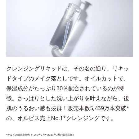
クレンジングリキッドは、その名の通り、リキッ
ドタイプのメイク落としです。オイルカットで、
保湿成分がたっぷり30％配合されているのが特
徴。さっぱりとした洗い上がりを叶えながら、後
肌のうるおい感も抜群！販売本数5,439万本突破*
の、オルビス売上No.1*クレンジングです。
*オルビス総売上個数（1997年2月〜2023年3月の販売実績）