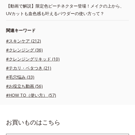
【動画で解説】限定色ピーチネクター登場！メイクの上から、
UVカットも血色感も叶えるパウダーの使い方って？
関連キーワード
#スキンケア (212)
#クレンジング (36)
#クレンジングリキッド (10)
#テカリ・ベタつき (21)
#毛穴悩み (33)
#お役立ち動画 (56)
#HOW TO（使い方） (57)
お買いものはこちら