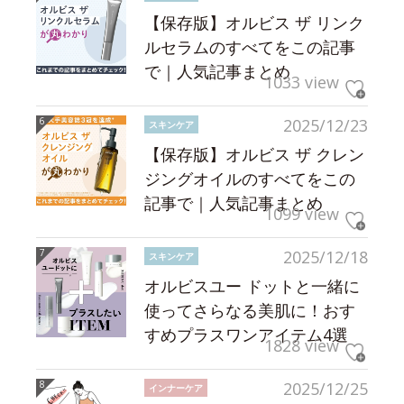
【保存版】オルビス ザ リンク
ルセラムのすべてをこの記事
で｜人気記事まとめ
1033 view
2025/12/23
スキンケア
【保存版】オルビス ザ クレン
ジングオイルのすべてをこの
記事で｜人気記事まとめ
1099 view
2025/12/18
スキンケア
オルビスユー ドットと一緒に
使ってさらなる美肌に！おす
すめプラスワンアイテム4選
1828 view
2025/12/25
インナーケア