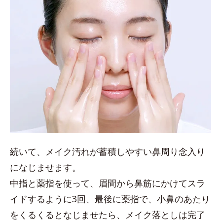
続いて、メイク汚れが蓄積しやすい鼻周り念入り
になじませます。
中指と薬指を使って、眉間から鼻筋にかけてスラ
イドするように3回、最後に薬指で、小鼻のあたり
をくるくるとなじませたら、メイク落としは完了