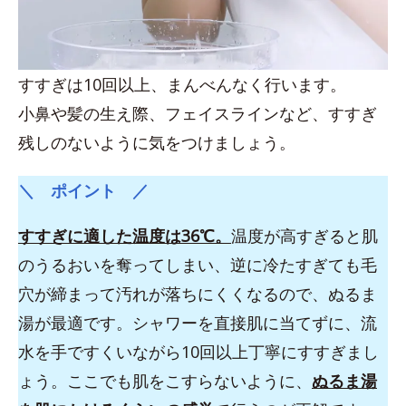
すすぎは10回以上、まんべんなく行います。
小鼻や髪の生え際、フェイスラインなど、すすぎ
残しのないように気をつけましょう。
＼ ポイント ／
すすぎに適した温度は36℃。
温度が高すぎると肌
のうるおいを奪ってしまい、逆に冷たすぎても毛
穴が締まって汚れが落ちにくくなるので、ぬるま
湯が最適です。シャワーを直接肌に当てずに、流
水を手ですくいながら10回以上丁寧にすすぎまし
ょう。ここでも肌をこすらないように、
ぬるま湯