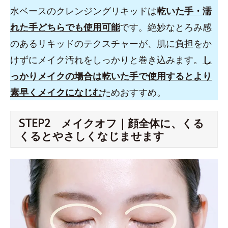
水ベースのクレンジングリキッドは
乾いた手・濡
れた手どちらでも使用可能
です。絶妙なとろみ感
のあるリキッドのテクスチャーが、肌に負担をか
けずにメイク汚れをしっかりと巻き込みます。
し
っかりメイクの場合は乾いた手で使用するとより
素早くメイクになじむ
ためおすすめ。
STEP2 メイクオフ｜顔全体に、くる
くるとやさしくなじませます