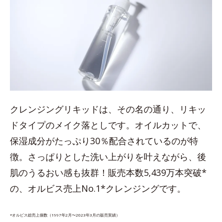
クレンジングリキッドは、その名の通り、リキッ
ドタイプのメイク落としです。オイルカットで、
保湿成分がたっぷり30％配合されているのが特
徴。さっぱりとした洗い上がりを叶えながら、後
肌のうるおい感も抜群！販売本数5,439万本突破*
の、オルビス売上No.1*クレンジングです。
*オルビス総売上個数（1997年2月〜2023年3月の販売実績）