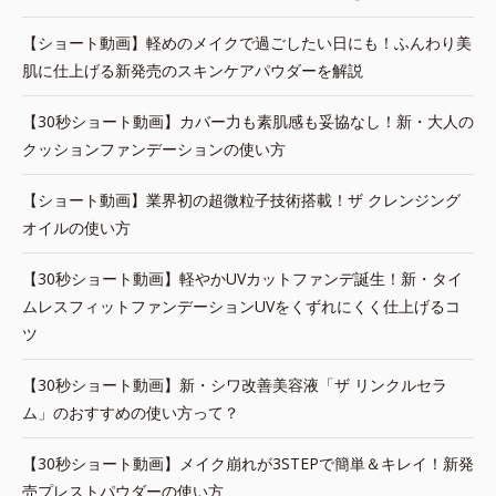
【ショート動画】軽めのメイクで過ごしたい日にも！ふんわり美
肌に仕上げる新発売のスキンケアパウダーを解説
【30秒ショート動画】カバー力も素肌感も妥協なし！新・大人の
クッションファンデーションの使い方
【ショート動画】業界初の超微粒子技術搭載！ザ クレンジング
オイルの使い方
【30秒ショート動画】軽やかUVカットファンデ誕生！新・タイ
ムレスフィットファンデーションUVをくずれにくく仕上げるコ
ツ
【30秒ショート動画】新・シワ改善美容液「ザ リンクルセラ
ム」のおすすめの使い方って？
【30秒ショート動画】メイク崩れが3STEPで簡単＆キレイ！新発
売プレストパウダーの使い方