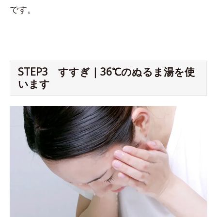
です。
STEP3 すすぎ｜36℃のぬるま湯を使
います