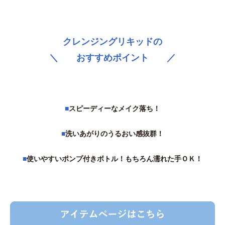
クレンジングリキッドの
＼ おすすめポイント ／
■
スピーディーなメイク落ち！
■
洗いあがりのうるおい感抜群！
■
使いやすいポンプ付きボトル！もちろん濡れた手ＯＫ！