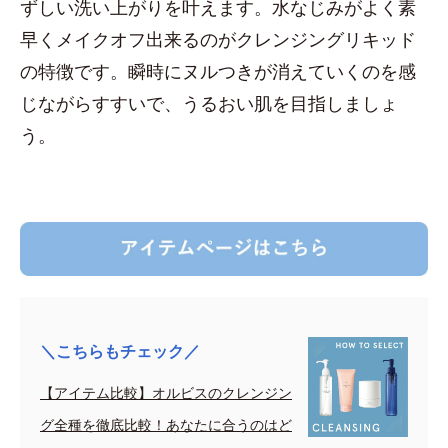
ずしい洗い上がりを叶えます。水なじみがよく素
早くメイクオフ出来るのがクレンジングリキッド
の特徴です。瞬時にヌルつきが消えていくのを感
じながらすすいで、うるおい肌を目指しましょ
う。
＼こちらもチェック／
【アイテム比較】オルビスのクレンジン
グ全種を徹底比較！あなたに合うのはど