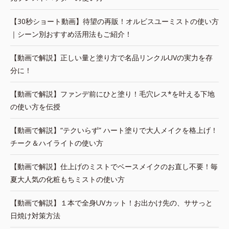
【30秒ショート動画】待望の再販！オルビスユーミストの使い方
｜シーン別おすすめ活用法もご紹介！
【動画で解説】正しい量と塗り方で名品リンクルUVの実力を存
分に！
【動画で解説】ファンデ前にひと塗り！毛穴レス*を叶える下地
の使い方を伝授
【動画で解説】“テクいらず” ハート塗りで大人メイクを格上げ！
チーク＆ハイライトの使い方
【動画で解説】仕上げのミストでベースメイクのお直し不要！毎
夏大人気の化粧もちミストの使い方
【動画で解説】１本で全身UVカット！お出かけ先の、ササっと
日焼け対策方法