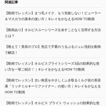
関連記事
【動画でレッスン】まつ毛メイク、もう失敗しない！ビューラー
＆マスカラの基本の使い方｜キレイをかなえるHOW TO動画
【動画あり】オルビスユーシリーズを余すことなく活用する方法
とは？
【教えて！美容のプロ】泡立て不要のうるぷるジュレ洗顔を動画
で解説！
【動画でレッスン】オルビスブライトシリーズ3品の効果的な使
い方を一挙ご紹介！｜キレイをかなえるHOW TO動画
【動画でレッスン】古い角質をやさしくふき取るミルク状の美容
液「リッチミルキーリファイナー」の使い方｜キレイをかなえる
HOW TO動画
【動画でレッスン】オルビス ブライト ウォッシュの効果的な使