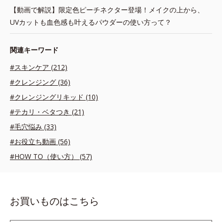
【動画で解説】限定色ピーチネクター登場！メイクの上から、
UVカットも血色感も叶えるパウダーの使い方って？
関連キーワード
#スキンケア (212)
#クレンジング (36)
#クレンジングリキッド (10)
#テカリ・ベタつき (21)
#毛穴悩み (33)
#お役立ち動画 (56)
#HOW TO（使い方） (57)
お買いものはこちら