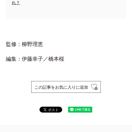
れ？
監修：柳野理恵
編集：伊藤幸子／橋本桜
この記事をお気に入りに追加