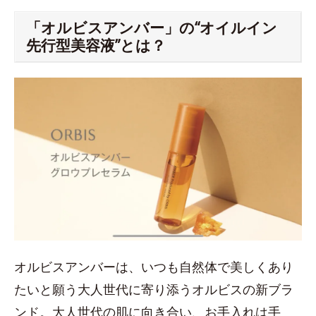
「オルビスアンバー」の“オイルイン
先行型美容液”とは？
オルビスアンバーは、いつも⾃然体で美しくあり
たいと願う⼤⼈世代に寄り添うオルビスの新ブラ
ンド。大人世代の肌に向き合い、お手入れは⼿