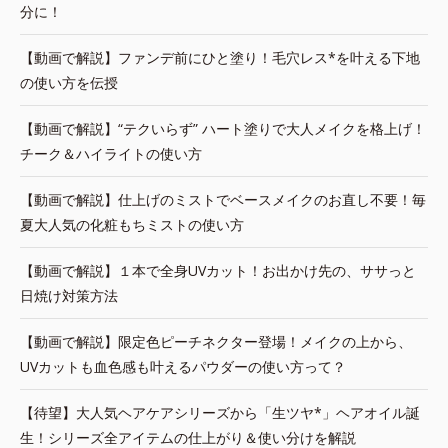
分に！
【動画で解説】ファンデ前にひと塗り！毛穴レス*を叶える下地
の使い方を伝授
【動画で解説】“テクいらず” ハート塗りで大人メイクを格上げ！
チーク＆ハイライトの使い方
【動画で解説】仕上げのミストでベースメイクのお直し不要！毎
夏大人気の化粧もちミストの使い方
【動画で解説】１本で全身UVカット！お出かけ先の、ササっと
日焼け対策方法
【動画で解説】限定色ピーチネクター登場！メイクの上から、
UVカットも血色感も叶えるパウダーの使い方って？
【待望】大人気ヘアケアシリーズから「生ツヤ*」ヘアオイル誕
生！シリーズ全アイテムの仕上がり＆使い分けを解説