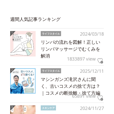
週間人気記事ランキング
2024/03/18
ライフスタイル
リンパの流れを図解！正しい
リンパマッサージでむくみを
解消
1833897 view
2025/12/11
ライフスタイル
マシンガンズ滝沢さんに聞
く、古いコスメの捨て方は？
｜コスメの断捨離・捨て方編
65891 view
2024/11/27
スキンケア