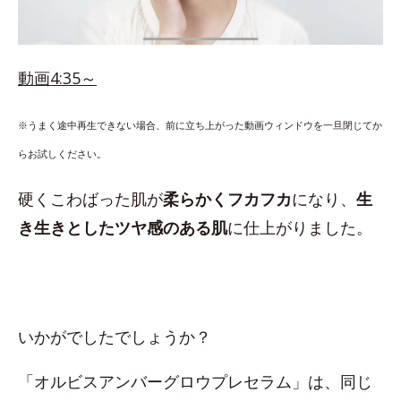
動画4:35～
※うまく途中再生できない場合、前に立ち上がった動画ウィンドウを一旦閉じてか
らお試しください。
硬くこわばった肌が
柔らかくフカフカ
になり、
生
き生きとしたツヤ感のある肌
に仕上がりました。
いかがでしたでしょうか？
「オルビスアンバーグロウプレセラム」は、同じ