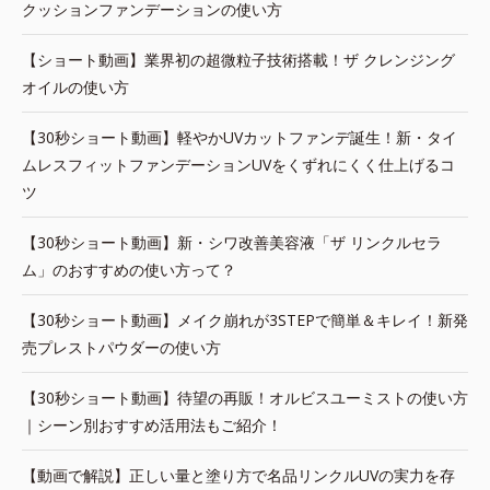
クッションファンデーションの使い方
【ショート動画】業界初の超微粒子技術搭載！ザ クレンジング
オイルの使い方
【30秒ショート動画】軽やかUVカットファンデ誕生！新・タイ
ムレスフィットファンデーションUVをくずれにくく仕上げるコ
ツ
【30秒ショート動画】新・シワ改善美容液「ザ リンクルセラ
ム」のおすすめの使い方って？
【30秒ショート動画】メイク崩れが3STEPで簡単＆キレイ！新発
売プレストパウダーの使い方
【30秒ショート動画】待望の再販！オルビスユーミストの使い方
｜シーン別おすすめ活用法もご紹介！
【動画で解説】正しい量と塗り方で名品リンクルUVの実力を存