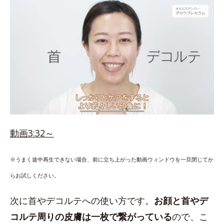
動画3:32～
※うまく途中再生できない場合、前に立ち上がった動画ウィンドウを一旦閉じてか
らお試しください。
次に首やデコルテへの使い方です。
お顔と首やデ
コルテ周りの皮膚は一枚で繋がっている
ので、こ