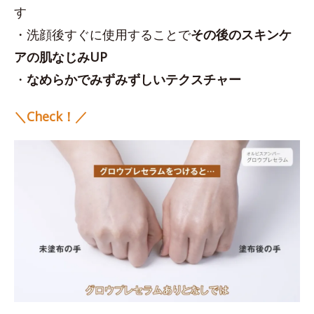
す
・洗顔後すぐに使用することで
その後のスキンケ
アの肌なじみUP
・
なめらかでみずみずしいテクスチャー
＼Check！／