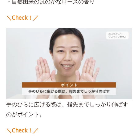
・自然由来のほのかなローズの香り
＼Check！／
手のひらに広げる際は、指先までしっかり伸ばす
のがポイント。
＼Check！／