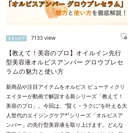
7133 view
スキンケア
【教えて！美容のプロ】オイルイン先行
型美容液オルビスアンバー グロウプレセ
ラムの魅力と使い方
新商品や注目アイテムをオルビス ビューティクリ
エイターが動画で解説する新シリーズ「教えて！
美容のプロ」。今回は、”賢く・ラクに”を叶える大
人世代のエイジングケア*¹シリーズ「オルビスア
ンバー」の先行型美容液を取り上げます。どんな