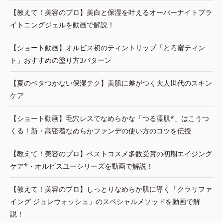
【教えて！美容のプロ】美白と保湿を叶えるオーバーナイトブラ
イトニングジェルを動画で解説！
【ショート動画】オルビス初のティントリップ「とろ蜜ティン
ト」おすすめの塗り方3パターン
【夏のベタつかない保湿テク】美肌に差がつく大人世代のスキン
ケア
【ショート動画】毛穴レスでなめらかな「つる凛肌*」はこうつ
くる！新・高密着なめらかファンデの使い方のコツを伝授
【教えて！美容のプロ】ベストコスメ多数受賞の初期エイジング
ケア*・オルビスユーシリーズを動画で解説！
【教えて！美容のプロ】しっとりなめらか肌に導く「クラリファ
イング ジュレウォッシュ」のスペシャルメソッドを動画で解
説！