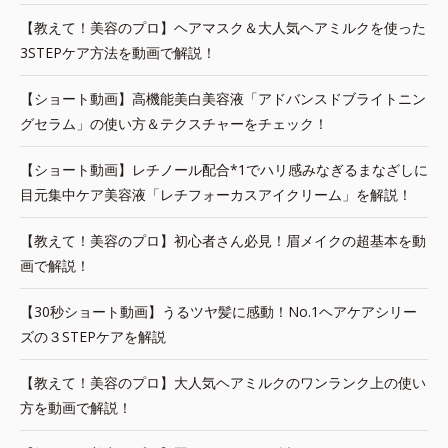
【教えて！美容のプロ】ヘアマスク＆大人気ヘアミルクを使った
3STEPケア方法を動画で解説！
【ショート動画】高機能美白美容液「アドバンスドブライトニン
グセラム」の使い方＆テクスチャーをチェック！
【ショート動画】レチノール配合*1でハリ感みなぎるまなざしに
目元集中ケア美容液「レチフォーカスアイクリーム」を解説！
【教えて！美容のプロ】初心者さん必見！眉メイクの超基本を動
画で解説！
【30秒ショート動画】うるツヤ髪に感動！No.1ヘアケアシリー
ズの３STEPケアを解説
【教えて！美容のプロ】大人気ヘアミルクのワンランク上の使い
方を動画で解説！