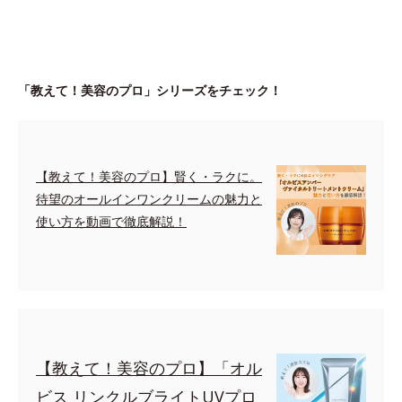
「教えて！美容のプロ」シリーズをチェック！
【教えて！美容のプロ】賢く・ラクに。
待望のオールインワンクリームの魅力と
使い方を動画で徹底解説！
【教えて！美容のプロ】「オル
ビス リンクルブライトUVプロ