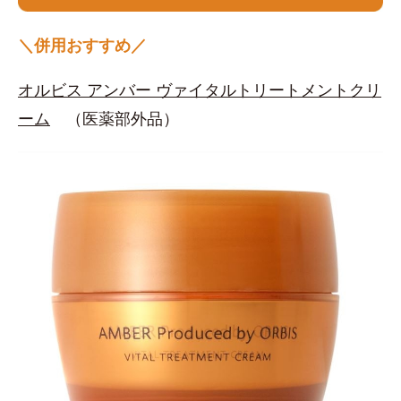
＼併用おすすめ／
オルビス アンバー ヴァイタルトリートメントクリ
ーム
（医薬部外品）