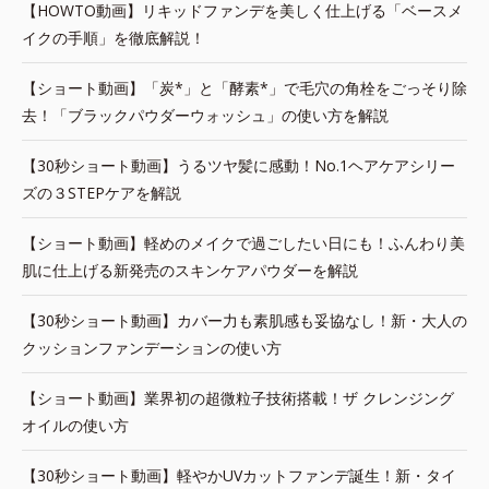
【HOWTO動画】リキッドファンデを美しく仕上げる「ベースメ
イクの手順」を徹底解説！
【ショート動画】「炭*」と「酵素*」で毛穴の角栓をごっそり除
去！「ブラックパウダーウォッシュ」の使い方を解説
【30秒ショート動画】うるツヤ髪に感動！No.1ヘアケアシリー
ズの３STEPケアを解説
【ショート動画】軽めのメイクで過ごしたい日にも！ふんわり美
肌に仕上げる新発売のスキンケアパウダーを解説
【30秒ショート動画】カバー力も素肌感も妥協なし！新・大人の
クッションファンデーションの使い方
【ショート動画】業界初の超微粒子技術搭載！ザ クレンジング
オイルの使い方
【30秒ショート動画】軽やかUVカットファンデ誕生！新・タイ