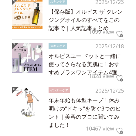
2025/12/23
スキンケア
【保存版】オルビス ザ クレン
ジングオイルのすべてをこの
記事で｜人気記事まとめ
1099 view
2025/12/18
スキンケア
オルビスユー ドットと一緒に
使ってさらなる美肌に！おす
すめプラスワンアイテム4選
1828 view
2025/12/25
インナーケア
年末年始も体型キープ！休み
明けの“ドキッ”を防ぐ3つのヒ
ント｜美容のプロに聞いてみ
ました！
10467 view