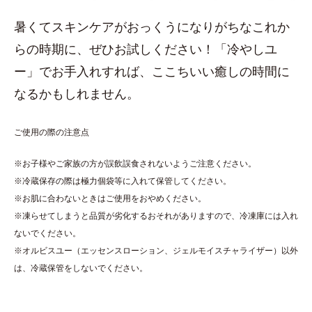
暑くてスキンケアがおっくうになりがちなこれか
らの時期に、ぜひお試しください！「冷やしユ
ー」でお手入れすれば、ここちいい癒しの時間に
なるかもしれません。
ご使用の際の注意点
※お子様やご家族の方が誤飲誤食されないようご注意ください。
※冷蔵保存の際は極力個袋等に入れて保管してください。
※お肌に合わないときはご使用をおやめください。
※凍らせてしまうと品質が劣化するおそれがありますので、冷凍庫には入れ
ないでください。
※オルビスユー（エッセンスローション、ジェルモイスチャライザー）以外
は、冷蔵保管をしないでください。