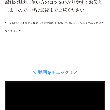
感触の魅力、使い方のコツをわかりやすくお伝え
しますので、ぜひ最後までご覧ください。
*1 うるおいにより光を反射して透明感のある肌 *2 肌にハリを与え毛穴を目立た
なくすること
＼ 動画をチェック！／