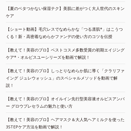
【夏のベタつかない保湿テク】美肌に差がつく大人世代のスキン
ケア
【ショート動画】毛穴レスでなめらかな「つる凛肌*」はこうつ
くる！新・高密着なめらかファンデの使い方のコツを伝授
【教えて！美容のプロ】ベストコスメ多数受賞の初期エイジング
ケア*・オルビスユーシリーズを動画で解説！
【教えて！美容のプロ】しっとりなめらか肌に導く「クラリファ
イング ジュレウォッシュ」のスペシャルメソッドを動画で解
説！
【教えて！美容のプロ】オイルイン先行型美容液オルビスアンバ
ー グロウプレセラムの魅力と使い方
【教えて！美容のプロ】ヘアマスク＆大人気ヘアミルクを使った
3STEPケア方法を動画で解説！