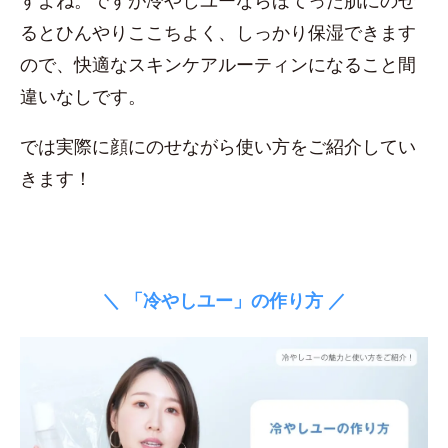
すよね。ですが冷やしユーならほてった肌にのせ
るとひんやりここちよく、しっかり保湿できます
ので、快適なスキンケアルーティンになること間
違いなしです。
では実際に顔にのせながら使い方をご紹介してい
きます！
＼ 「冷やしユー」の作り方 ／