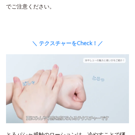
でご注意ください。
＼ テクスチャーをCheck！／
とろパシャ感触のローションは、冷やすことで
ほ