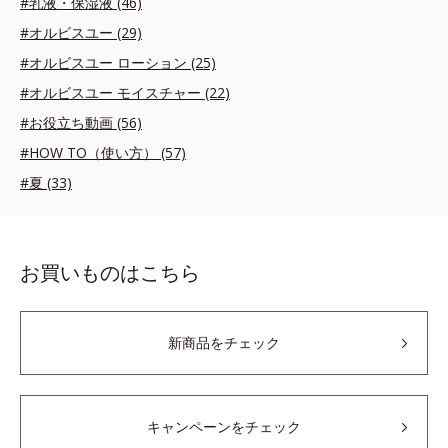
#乳液・保湿液 (46)
#オルビスユー (29)
#オルビスユー ローション (25)
#オルビスユー モイスチャー (22)
#お役立ち動画 (56)
#HOW TO（使い方） (57)
#夏 (33)
お買いものはこちら
新商品をチェック
キャンペーンをチェック