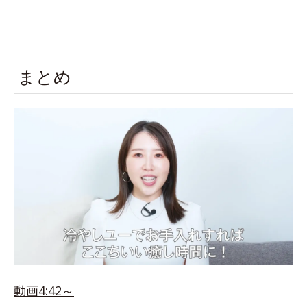
まとめ
動画4:42～