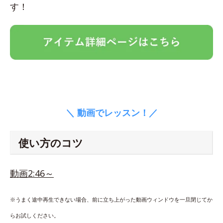
す！
＼ 動画でレッスン！／
使い方のコツ
動画2:46～
※うまく途中再生できない場合、前に立ち上がった動画ウィンドウを一旦閉じてか
らお試しください。