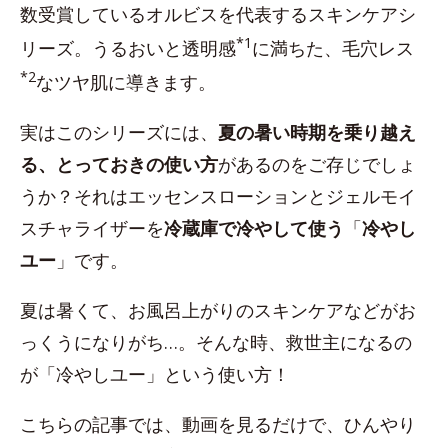
数受賞しているオルビスを代表するスキンケアシ
*1
リーズ。うるおいと透明感
に満ちた、毛穴レス
*2
なツヤ肌に導きます。
実はこのシリーズには、
夏の暑い時期を乗り越え
る、とっておきの使い方
があるのをご存じでしょ
うか？それはエッセンスローションとジェルモイ
スチャライザーを
冷蔵庫で冷やして使う
「
冷やし
ユー
」です。
夏は暑くて、お風呂上がりのスキンケアなどがお
っくうになりがち…。そんな時、救世主になるの
が「冷やしユー」という使い方！
こちらの記事では、動画を見るだけで、ひんやり