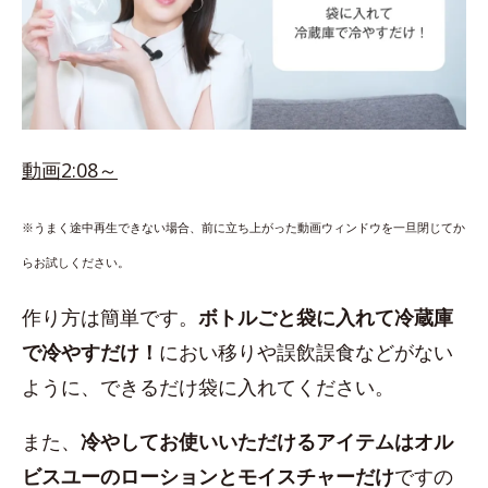
動画2:08～
※うまく途中再生できない場合、前に立ち上がった動画ウィンドウを一旦閉じてか
らお試しください。
作り方は簡単です。
ボトルごと袋に入れて冷蔵庫
で冷やすだけ！
におい移りや誤飲誤食などがない
ように、できるだけ袋に入れてください。
また、
冷やしてお使いいただけるアイテムはオル
ビスユーのローションとモイスチャーだけ
ですの