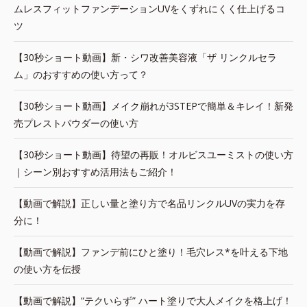
ムレスフィットファンデーションUVをくずれにくく仕上げるコ
ツ
【30秒ショート動画】新・シワ改善美容液「ザ リンクルセラ
ム」のおすすめの使い方って？
【30秒ショート動画】メイク崩れが3STEPで簡単＆キレイ！新発
売プレストパウダーの使い方
【30秒ショート動画】待望の再販！オルビスユーミストの使い方
｜シーン別おすすめ活用法もご紹介！
【動画で解説】正しい量と塗り方で名品リンクルUVの実力を存
分に！
【動画で解説】ファンデ前にひと塗り！毛穴レス*を叶える下地
の使い方を伝授
【動画で解説】“テクいらず” ハート塗りで大人メイクを格上げ！