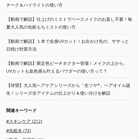
チーク＆ハイライトの使い方
【動画で解説】仕上げのミストでベースメイクのお直し不要！毎
夏大人気の化粧もちミストの使い方
【動画で解説】１本で全身UVカット！お出かけ先の、ササっと
日焼け対策方法
【動画で解説】限定色ピーチネクター登場！メイクの上から、
UVカットも血色感も叶えるパウダーの使い方って？
【待望】大人気ヘアケアシリーズから「生ツヤ*」ヘアオイル誕
生！シリーズ全アイテムの仕上がり＆使い分けを解説
関連キーワード
#スキンケア (212)
#化粧水 (73)