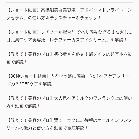
【ショート動画】高機能美白美容液「アドバンスドブライトニン
グセラム」の使い方＆テクスチャーをチェック！
【ショート動画】レチノール配合*1でハリ感みなぎるまなざしに
目元集中ケア美容液「レチフォーカスアイクリーム」を解説！
【教えて！美容のプロ】初心者さん必見！眉メイクの超基本を動
画で解説！
【30秒ショート動画】うるツヤ髪に感動！No.1ヘアケアシリー
ズの３STEPケアを解説
【教えて！美容のプロ】大人気ヘアミルクのワンランク上の使い
方を動画で解説！
【教えて！美容のプロ】賢く・ラクに。待望のオールインワンク
リームの魅力と使い方を動画で徹底解説！