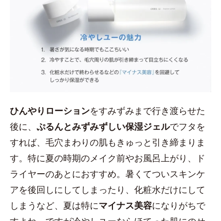
ひんやりローション
をすみずみまで行き渡らせた
後に、
ぷるんとみずみずしい保湿ジェル
でフタを
すれば、毛穴まわりの肌もきゅっと引き締まりま
す。特に夏の時期のメイク前やお風呂上がり、ド
ライヤーのあとにおすすめ。暑くてついスキンケ
アを後回しにしてしまったり、化粧水だけにして
しまうなど、夏は特に
マイナス美容
になりがちで