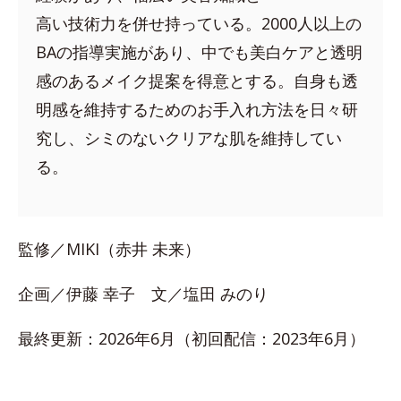
高い技術力を併せ持っている。2000人以上の
BAの指導実施があり、中でも美白ケアと透明
感のあるメイク提案を得意とする。自身も透
明感を維持するためのお手入れ方法を日々研
究し、シミのないクリアな肌を維持してい
る。
監修／MIKI（赤井 未来）
企画／伊藤 幸子 文／塩田 みのり
最終更新：2026年6月（初回配信：2023年6月）